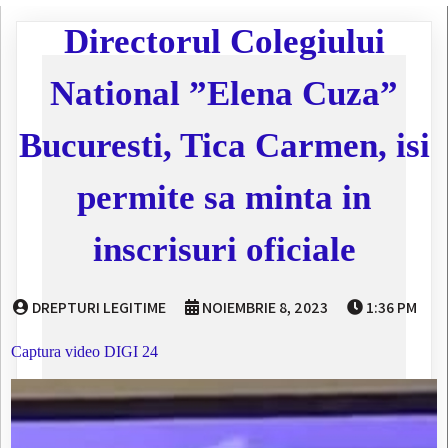
Directorul Colegiului
National ”Elena Cuza”
Bucuresti, Tica Carmen, isi
permite sa minta in
inscrisuri oficiale
DREPTURI LEGITIME
NOIEMBRIE 8, 2023
1:36 PM
Captura video DIGI 24