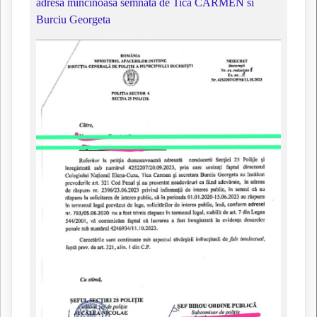
adresa mincinoasa semnata de Tica CARMEN si
Burciu Georgeta