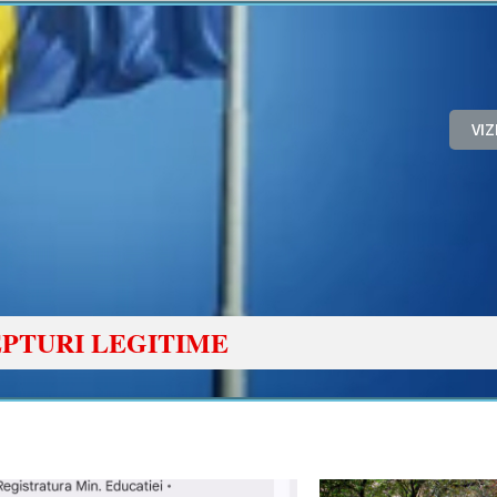
VI
PTURI LEGITIME