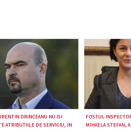
ORENTIN DRINCEANU NU ISI
FOSTUL INSPECTOR
E ATRIBUTIILE DE SERVICIU, IN
MIHAELA STEFAN, A