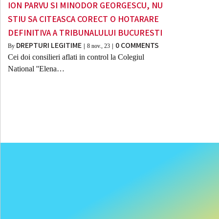
ION PARVU SI MINODOR GEORGESCU, NU
STIU SA CITEASCA CORECT O HOTARARE
DEFINITIVA A TRIBUNALULUI BUCURESTI
DREPTURI LEGITIME
0 COMMENTS
By
|
8
nov., 23
|
Cei doi consilieri aflati in control la Colegiul
National ''Elena…