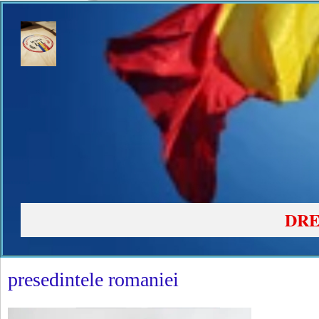
DRE
presedintele romaniei