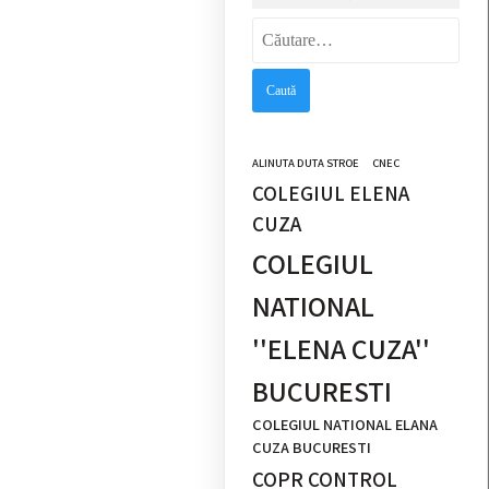
Caută
după:
ALINUTA DUTA STROE
CNEC
COLEGIUL ELENA
CUZA
COLEGIUL
NATIONAL
''ELENA CUZA''
BUCURESTI
COLEGIUL NATIONAL ELANA
CUZA BUCURESTI
COPR CONTROL