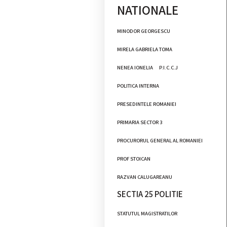
NATIONALE
MINODOR GEORGESCU
MIRELA GABRIELA TOMA
NENEA IONELIA
P.I.C.C.J
POLITICA INTERNA
PRESEDINTELE ROMANIEI
PRIMARIA SECTOR 3
PROCURORUL GENERAL AL ROMANIEI
PROF STOICAN
RAZVAN CALUGAREANU
SECTIA 25 POLITIE
STATUTUL MAGISTRATILOR