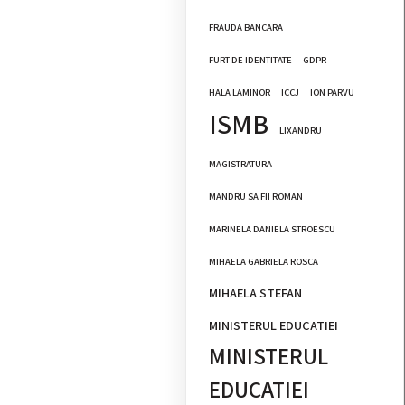
FRAUDA BANCARA
FURT DE IDENTITATE
GDPR
HALA LAMINOR
ICCJ
ION PARVU
ISMB
LIXANDRU
MAGISTRATURA
MANDRU SA FII ROMAN
MARINELA DANIELA STROESCU
MIHAELA GABRIELA ROSCA
MIHAELA STEFAN
MINISTERUL EDUCATIEI
MINISTERUL
EDUCATIEI