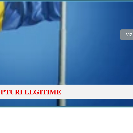
VI
PTURI LEGITIME