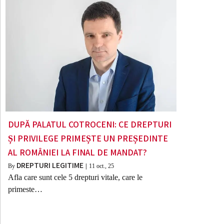
DUPĂ PALATUL COTROCENI: CE DREPTURI
ȘI PRIVILEGE PRIMEȘTE UN PREȘEDINTE
AL ROMÂNIEI LA FINAL DE MANDAT?
DREPTURI LEGITIME
By
|
11
oct., 25
Afla care sunt cele 5 drepturi vitale, care le
primeste…