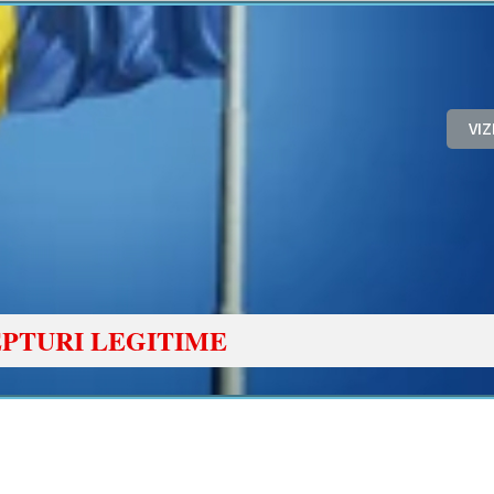
VI
PTURI LEGITIME