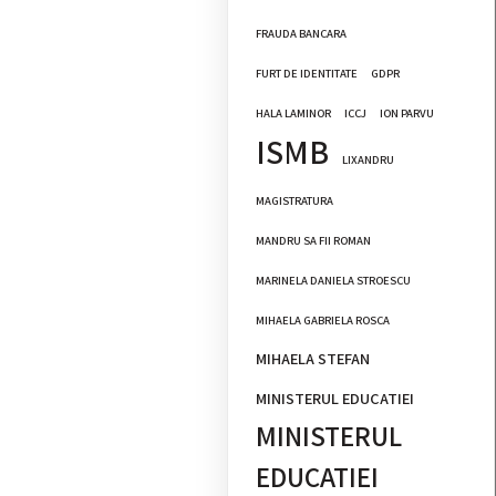
FRAUDA BANCARA
FURT DE IDENTITATE
GDPR
HALA LAMINOR
ICCJ
ION PARVU
ISMB
LIXANDRU
MAGISTRATURA
MANDRU SA FII ROMAN
MARINELA DANIELA STROESCU
MIHAELA GABRIELA ROSCA
MIHAELA STEFAN
MINISTERUL EDUCATIEI
MINISTERUL
EDUCATIEI