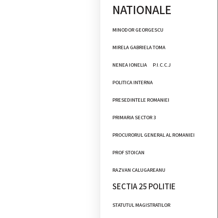
NATIONALE
MINODOR GEORGESCU
MIRELA GABRIELA TOMA
NENEA IONELIA
P.I.C.C.J
POLITICA INTERNA
PRESEDINTELE ROMANIEI
PRIMARIA SECTOR 3
PROCURORUL GENERAL AL ROMANIEI
PROF STOICAN
RAZVAN CALUGAREANU
SECTIA 25 POLITIE
STATUTUL MAGISTRATILOR