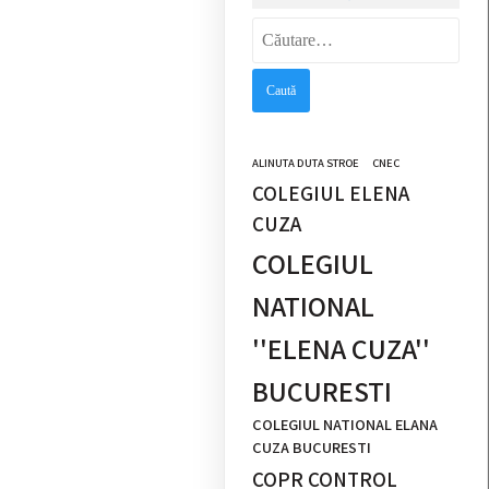
Caută
după:
ALINUTA DUTA STROE
CNEC
COLEGIUL ELENA
CUZA
COLEGIUL
NATIONAL
''ELENA CUZA''
BUCURESTI
COLEGIUL NATIONAL ELANA
CUZA BUCURESTI
COPR CONTROL