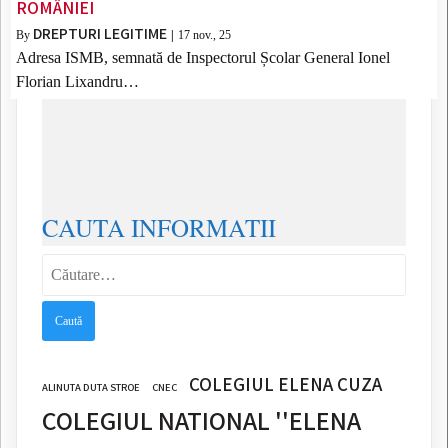
ROMÂNIEI
DREPTURI LEGITIME
By
|
17
nov., 25
Adresa ISMB, semnată de Inspectorul Școlar General Ionel
Florian Lixandru…
CAUTA INFORMATII
Caută
după:
COLEGIUL ELENA CUZA
ALINUTA DUTA STROE
CNEC
COLEGIUL NATIONAL ''ELENA