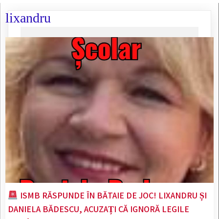
lixandru
ISMB RĂSPUNDE ÎN BĂTAIE DE JOC! LIXANDRU ȘI
DANIELA BĂDESCU, ACUZAȚI CĂ IGNORĂ LEGILE