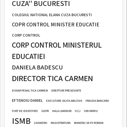
CUZA'' BUCURESTI
COLEGIUL NATIONAL ELANA CUZA BUCURESTI
COPR CONTROL MINISTER EDUCATIE
CORP CONTROL
CORP CONTROL MINISTERUL
EDUCATIEI
DANIELA BADESCU
DIRECTOR TICA CARMEN
DOSAR PENAL TICA CARMEN
DREPTURI PRESEDINTE
EFTENOIU DANIEL
EXECUTARE SILITA ABUZIVA
FRAUDA BANCARA
FURT DE IDENTITATE
GDPR
HALA LAMINOR
ICCJ
ION PARVU
ISMB
LIXANDRU
MAGISTRATURA
MANDRU SA FII ROMAN