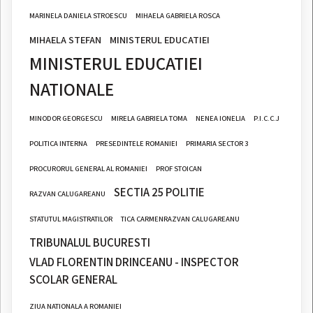
MARINELA DANIELA STROESCU
MIHAELA GABRIELA ROSCA
MIHAELA STEFAN
MINISTERUL EDUCATIEI
MINISTERUL EDUCATIEI
NATIONALE
MINODOR GEORGESCU
MIRELA GABRIELA TOMA
NENEA IONELIA
P.I.C.C.J
POLITICA INTERNA
PRESEDINTELE ROMANIEI
PRIMARIA SECTOR 3
PROCURORUL GENERAL AL ROMANIEI
PROF STOICAN
SECTIA 25 POLITIE
RAZVAN CALUGAREANU
STATUTUL MAGISTRATILOR
TICA CARMENRAZVAN CALUGAREANU
TRIBUNALUL BUCURESTI
VLAD FLORENTIN DRINCEANU - INSPECTOR
SCOLAR GENERAL
ZIUA NATIONALA A ROMANIEI