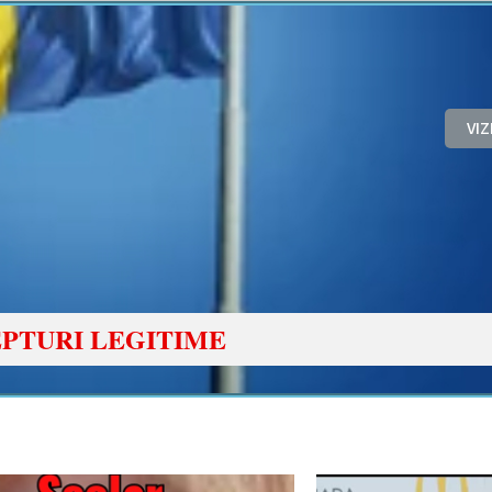
VI
PTURI LEGITIME