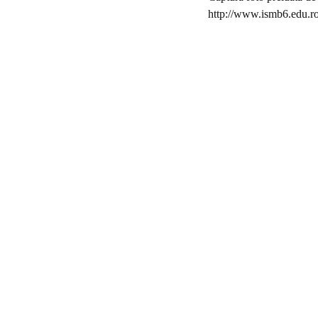
http://www.ismb6.edu.r