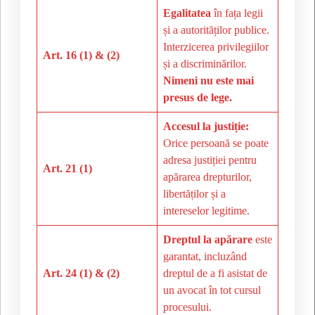
Egalitatea
în fața legii
și a autorităților publice.
Interzicerea privilegiilor
Art. 16 (1) & (2)
și a discriminărilor.
Nimeni nu este mai
presus de lege.
Accesul la justiție:
Orice persoană se poate
adresa justiției pentru
Art. 21 (1)
apărarea drepturilor,
libertăților și a
intereselor legitime.
Dreptul la apărare
este
garantat, incluzând
Art. 24 (1) & (2)
dreptul de a fi asistat de
un avocat în tot cursul
procesului.