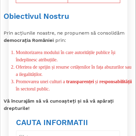
Obiectivul Nostru
Prin acțiunile noastre, ne propunem să consolidăm
democrația României
prin:
Monitorizarea modului în care autoritățile publice își
îndeplinesc atribuțiile.
Oferirea de sprijin și resurse cetățenilor în fața abuzurilor sau
a ilegalităților.
Promovarea unei culturi a
transparenței
și
responsabilității
în sectorul public.
Vă încurajăm să vă cunoașteți și să vă apărați
drepturile!
CAUTA INFORMATII
Caută