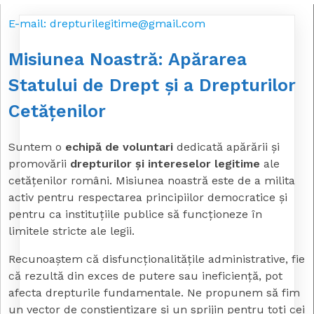
E-mail: drepturilegitime@gmail.com
Misiunea Noastră: Apărarea
Statului de Drept și a Drepturilor
Cetățenilor
Suntem o
echipă de voluntari
dedicată apărării și
promovării
drepturilor și intereselor legitime
ale
cetățenilor români. Misiunea noastră este de a milita
activ pentru respectarea principiilor democratice și
pentru ca instituțiile publice să funcționeze în
limitele stricte ale legii.
Recunoaștem că disfuncționalitățile administrative, fie
că rezultă din exces de putere sau ineficiență, pot
afecta drepturile fundamentale. Ne propunem să fim
un vector de conștientizare și un sprijin pentru toți cei