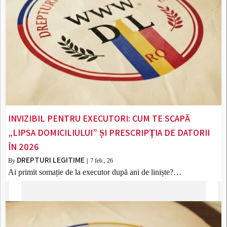
INVIZIBIL PENTRU EXECUTORI: CUM TE SCAPĂ
„LIPSA DOMICILIULUI” ȘI PRESCRIPȚIA DE DATORII
ÎN 2026
DREPTURI LEGITIME
By
|
7
feb., 26
Ai primit somație de la executor după ani de liniște?…