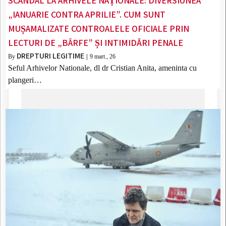
SCANDAL LA ARHIVELE NAȚIONALE: DIVERSIUNEA
„IANUARIE CONTRA APRILIE”. CUM SUNT
MUȘAMALIZATE CONTROALELE OFICIALE PRIN
LECTURI DE „BÂRFE” ȘI INTIMIDĂRI PENALE
DREPTURI LEGITIME
By
|
9
mart., 26
Seful Arhivelor Nationale, dl dr Cristian Anita, ameninta cu
plangeri…