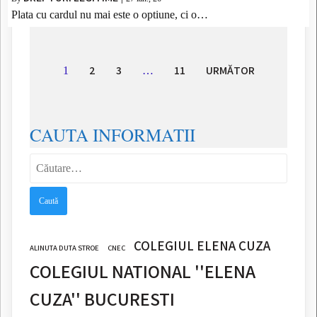
Plata cu cardul nu mai este o optiune, ci o…
2
3
11
URMĂTOR
1
…
CAUTA INFORMATII
Caută
după:
COLEGIUL ELENA CUZA
ALINUTA DUTA STROE
CNEC
COLEGIUL NATIONAL ''ELENA
CUZA'' BUCURESTI