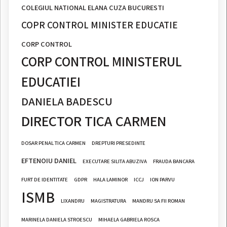
COLEGIUL NATIONAL ELANA CUZA BUCURESTI
COPR CONTROL MINISTER EDUCATIE
CORP CONTROL
CORP CONTROL MINISTERUL
EDUCATIEI
DANIELA BADESCU
DIRECTOR TICA CARMEN
DOSAR PENAL TICA CARMEN
DREPTURI PRESEDINTE
EFTENOIU DANIEL
EXECUTARE SILITA ABUZIVA
FRAUDA BANCARA
FURT DE IDENTITATE
GDPR
HALA LAMINOR
ICCJ
ION PARVU
ISMB
LIXANDRU
MAGISTRATURA
MANDRU SA FII ROMAN
MARINELA DANIELA STROESCU
MIHAELA GABRIELA ROSCA