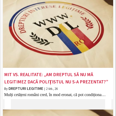
MIT VS. REALITATE: „AM DREPTUL SĂ NU MĂ
LEGITIMEZ DACĂ POLIȚISTUL NU S-A PREZENTAT?”
DREPTURI LEGITIME
By
|
2
feb., 26
Mulți cetățeni români cred, în mod eronat, că pot condiționa…