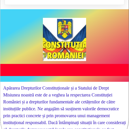
Apărarea Drepturilor Constituționale și a Statului de Drept
Misiunea noastră este de a veghea la respectarea Constituției
României și a drepturilor fundamentale ale cetățenilor de către
instituțiile publice. Ne angajăm să susținem valorile democratice
prin practici concrete și prin promovarea unui management
instituțional responsabil. Dacă întâmpinați situații în care considerați