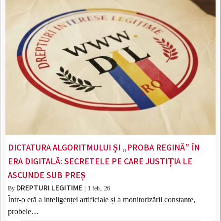
DICTATURA ALGORITMULUI ȘI „PROBA REGINĂ” ÎN
ERA DIGITALĂ: SECRETELE PE CARE JUSTIȚIA LE
ASCUNDE SUB PREȘ
DREPTURI LEGITIME
By
|
1
feb., 26
Într-o eră a inteligenței artificiale și a monitorizării constante,
probele…