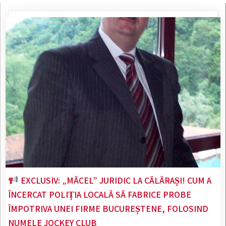
EXCLUSIV: „MĂCEL” JURIDIC LA CĂLĂRAȘI! CUM A
ÎNCERCAT POLIȚIA LOCALĂ SĂ FABRICE PROBE
ÎMPOTRIVA UNEI FIRME BUCUREȘTENE, FOLOSIND
NUMELE JOCKEY CLUB