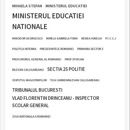
MIHAELA STEFAN
MINISTERUL EDUCATIEI
MINISTERUL EDUCATIEI
NATIONALE
MINODOR GEORGESCU
MIRELA GABRIELA TOMA
NENEA IONELIA
P.I.C.C.J
POLITICA INTERNA
PRESEDINTELE ROMANIEI
PRIMARIA SECTOR 3
PROCURORUL GENERAL AL ROMANIEI
PROF STOICAN
SECTIA 25 POLITIE
RAZVAN CALUGAREANU
STATUTUL MAGISTRATILOR
TICA CARMENRAZVAN CALUGAREANU
TRIBUNALUL BUCURESTI
VLAD FLORENTIN DRINCEANU - INSPECTOR
SCOLAR GENERAL
ZIUA NATIONALA A ROMANIEI