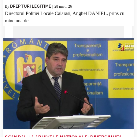
DREPTURI LEGITIME
By
|
28
mart., 26
Directorul Politiei Locale Calarasi, Anghel DANIEL, prins cu
minciuna de…