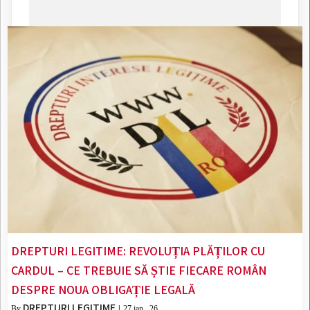
DREPTURI LEGITIME: REVOLUȚIA PLĂȚILOR CU
CARDUL – CE TREBUIE SĂ ȘTIE FIECARE ROMÂN
DESPRE NOUA OBLIGAȚIE LEGALĂ
DREPTURI LEGITIME
By
|
27
ian., 26