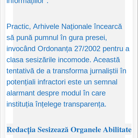
informațiilor”.
Practic, Arhivele Naționale încearcă
să pună pumnul în gura presei,
invocând Ordonanța 27/2002 pentru a
clasa sesizările incomode. Această
tentativă de a transforma jurnaliștii în
potențiali infractori este un semnal
alarmant despre modul în care
instituția înțelege transparența.
Redacția Sesizează Organele Abilitate