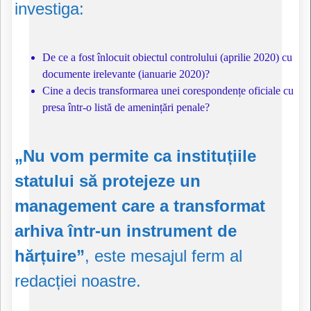
investiga:
De ce a fost înlocuit obiectul controlului (aprilie 2020) cu
documente irelevante (ianuarie 2020)?
Cine a decis transformarea unei corespondențe oficiale cu
presa într-o listă de amenințări penale?
„Nu vom permite ca instituțiile
statului să protejeze un
management care a transformat
arhiva într-un instrument de
hărțuire”
, este mesajul ferm al
redacției noastre.