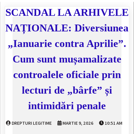
SCANDAL LA ARHIVELE
NAȚIONALE: Diversiunea
„Ianuarie contra Aprilie”.
Cum sunt mușamalizate
controalele oficiale prin
lecturi de „bârfe” și
intimidări penale
DREPTURI LEGITIME
MARTIE 9, 2026
10:51 AM