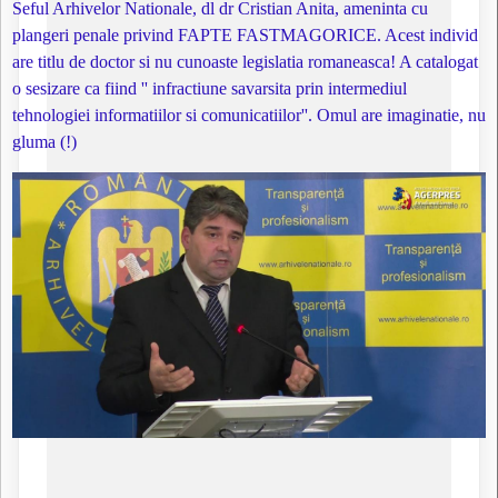
Seful Arhivelor Nationale, dl dr Cristian Anita, ameninta cu
plangeri penale privind FAPTE FASTMAGORICE. Acest individ
are titlu de doctor si nu cunoaste legislatia romaneasca! A catalogat
o sesizare ca fiind '' infractiune savarsita prin intermediul
tehnologiei informatiilor si comunicatiilor''. Omul are imaginatie, nu
gluma (!)