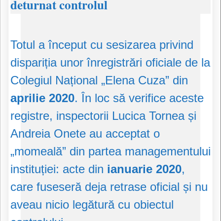
deturnat controlul
Totul a început cu sesizarea privind
dispariția unor înregistrări oficiale de la
Colegiul Național „Elena Cuza” din
aprilie 2020
. În loc să verifice aceste
registre, inspectorii Lucica Tornea și
Andreia Onete au acceptat o
„momeală” din partea managementului
instituției: acte din
ianuarie 2020
,
care fuseseră deja retrase oficial și nu
aveau nicio legătură cu obiectul