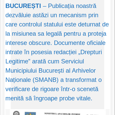
BUCUREȘTI
– Publicația noastră
dezvăluie astăzi un mecanism prin
care controlul statului este deturnat de
la misiunea sa legală pentru a proteja
interese obscure. Documente oficiale
intrate în posesia redacției „Drepturi
Legitime” arată cum Serviciul
Municipiului București al Arhivelor
Naționale (SMANB) a transformat o
verificare de rigoare într-o scenetă
menită să îngroape probe vitale.