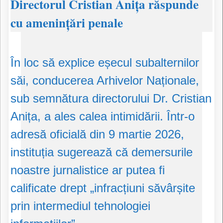
Directorul Cristian Anița răspunde
cu amenințări penale
În loc să explice eșecul subalternilor
săi, conducerea Arhivelor Naționale,
sub semnătura directorului Dr. Cristian
Anița, a ales calea intimidării. Într-o
adresă oficială din 9 martie 2026,
instituția sugerează că demersurile
noastre jurnalistice ar putea fi
calificate drept „infracțiuni săvârșite
prin intermediul tehnologiei