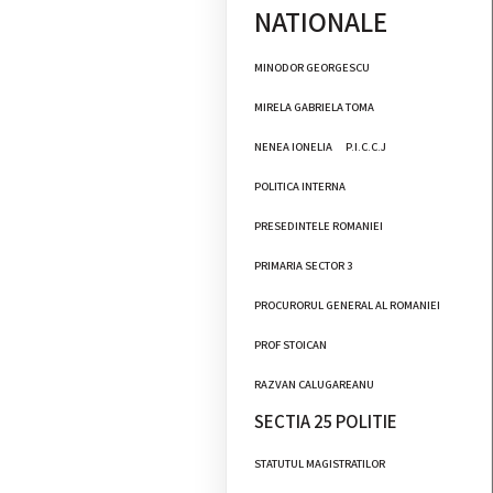
NATIONALE
MINODOR GEORGESCU
MIRELA GABRIELA TOMA
NENEA IONELIA
P.I.C.C.J
POLITICA INTERNA
PRESEDINTELE ROMANIEI
PRIMARIA SECTOR 3
PROCURORUL GENERAL AL ROMANIEI
PROF STOICAN
RAZVAN CALUGAREANU
SECTIA 25 POLITIE
STATUTUL MAGISTRATILOR