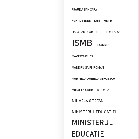
FRAUDA BANCARA
FURT DE IDENTITATE
GDPR
HALA LAMINOR
ICCJ
ION PARVU
ISMB
LIXANDRU
MAGISTRATURA
MANDRU SA FII ROMAN
MARINELA DANIELA STROESCU
MIHAELA GABRIELA ROSCA
MIHAELA STEFAN
MINISTERUL EDUCATIEI
MINISTERUL
EDUCATIEI