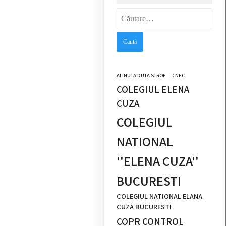
Caută
după:
ALINUTA DUTA STROE
CNEC
COLEGIUL ELENA
CUZA
COLEGIUL
NATIONAL
''ELENA CUZA''
BUCURESTI
COLEGIUL NATIONAL ELANA
CUZA BUCURESTI
COPR CONTROL