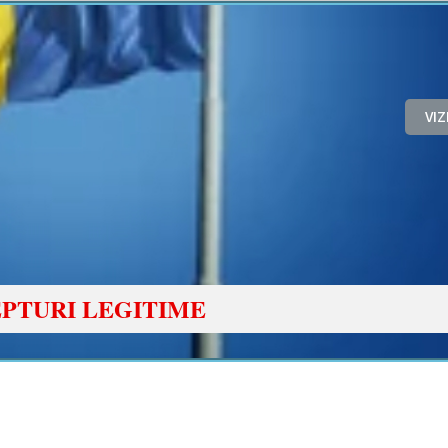
VI
PTURI LEGITIME