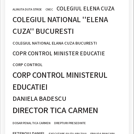
COLEGIUL ELENA CUZA
ALINUTA DUTA STROE
CNEC
COLEGIUL NATIONAL ''ELENA
CUZA'' BUCURESTI
COLEGIUL NATIONAL ELANA CUZA BUCURESTI
COPR CONTROL MINISTER EDUCATIE
CORP CONTROL
CORP CONTROL MINISTERUL
EDUCATIEI
DANIELA BADESCU
DIRECTOR TICA CARMEN
DOSAR PENAL TICA CARMEN
DREPTURI PRESEDINTE
EFTENOIU DANIEL
EXECUTARE SILITA ABUZIVA
FRAUDA BANCARA