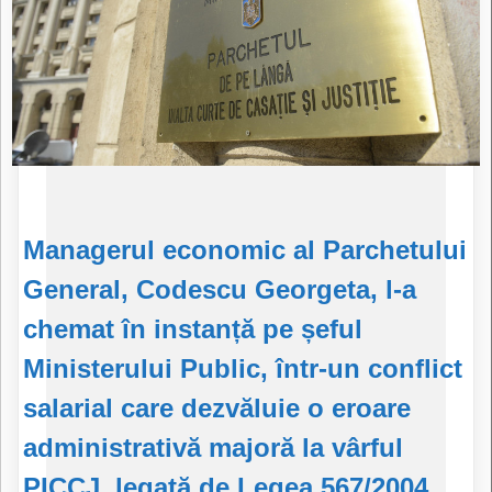
Managerul economic al Parchetului
General, Codescu Georgeta, l-a
chemat în instanță pe șeful
Ministerului Public, într-un conflict
salarial care dezvăluie o eroare
administrativă majoră la vârful
PICCJ, legată de Legea 567/2004
,