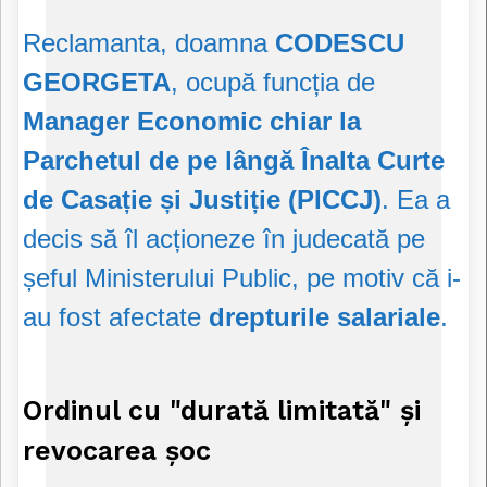
Reclamanta, doamna
CODESCU
GEORGETA
, ocupă funcția de
Manager Economic chiar la
Parchetul de pe lângă Înalta Curte
de Casație și Justiție (PICCJ)
. Ea a
decis să îl acționeze în judecată pe
șeful Ministerului Public, pe motiv că i-
au fost afectate
drepturile salariale
.
Ordinul cu "durată limitată" și
revocarea șoc