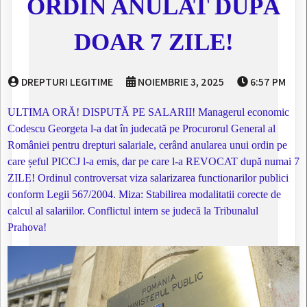
ORDIN ANULAT DUPĂ
DOAR 7 ZILE!
DREPTURI LEGITIME
NOIEMBRIE 3, 2025
6:57 PM
ULTIMA ORĂ! DISPUTĂ PE SALARII! Managerul economic
Codescu Georgeta l-a dat în judecată pe Procurorul General al
României pentru drepturi salariale, cerând anularea unui ordin pe
care șeful PICCJ l-a emis, dar pe care l-a REVOCAT după numai 7
ZILE! Ordinul controversat viza salarizarea functionarilor publici
conform Legii 567/2004. Miza: Stabilirea modalitatii corecte de
calcul al salariilor. Conflictul intern se judecă la Tribunalul
Prahova!