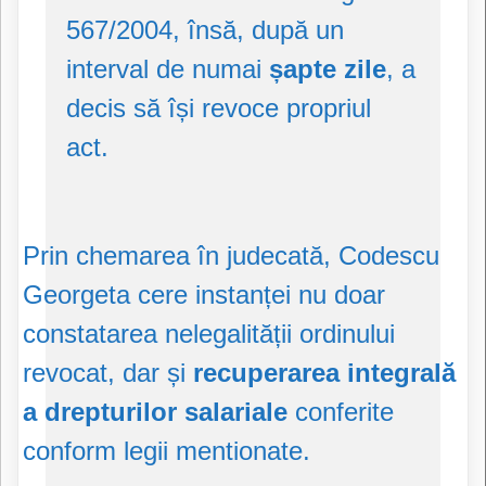
567/2004, însă, după un
interval de numai
șapte zile
, a
decis să își revoce propriul
act.
Prin chemarea în judecată, Codescu
Georgeta cere instanței nu doar
constatarea nelegalității ordinului
revocat, dar și
recuperarea integrală
a drepturilor salariale
conferite
conform legii mentionate.