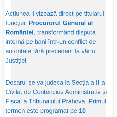
Acțiunea il vizează direct pe titularul
funcției,
Procurorul General al
României
, transformând disputa
internă pe bani într-un conflict de
autoritate fără precedent la vârful
Justiției.
Dosarul se va judeca la Secția a II-a
Civilă, de Contencios Administrativ și
Fiscal a Tribunalului Prahova. Primul
termen este programat pe
10