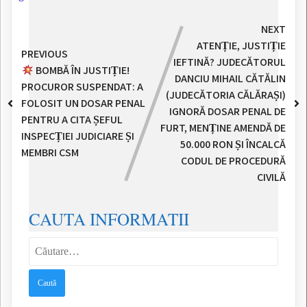
NEXT
ATENȚIE, JUSTIȚIE
PREVIOUS
IEFTINĂ? JUDECĂTORUL
BOMBĂ ÎN JUSTIȚIE!
DANCIU MIHAIL CĂTĂLIN
PROCUROR SUSPENDAT: A
(JUDECĂTORIA CĂLĂRAȘI)
FOLOSIT UN DOSAR PENAL
IGNORĂ DOSAR PENAL DE
PENTRU A CITA ȘEFUL
FURT, MENȚINE AMENDĂ DE
INSPECȚIEI JUDICIARE ȘI
50.000 RON ȘI ÎNCALCĂ
MEMBRI CSM
CODUL DE PROCEDURĂ
CIVILĂ
CAUTA INFORMATII
Caută
după: