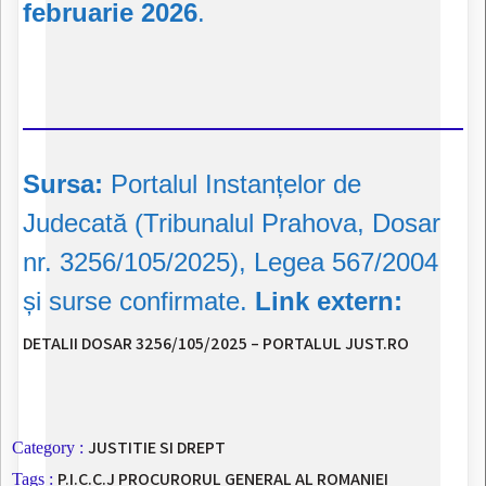
februarie 2026
.
Sursa:
Portalul Instanțelor de
Judecată (Tribunalul Prahova, Dosar
nr. 3256/105/2025), Legea 567/2004
și surse confirmate.
Link extern:
DETALII DOSAR 3256/105/2025 – PORTALUL JUST.RO
JUSTITIE SI DREPT
Category :
P.I.C.C.J
PROCURORUL GENERAL AL ROMANIEI
Tags :