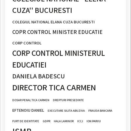
CUZA'' BUCURESTI
COLEGIUL NATIONAL ELANA CUZA BUCURESTI
COPR CONTROL MINISTER EDUCATIE
CORP CONTROL
CORP CONTROL MINISTERUL
EDUCATIEI
DANIELA BADESCU
DIRECTOR TICA CARMEN
DOSAR PENAL TICA CARMEN
DREPTURI PRESEDINTE
EFTENOIU DANIEL
EXECUTARE SILITA ABUZIVA
FRAUDA BANCARA
FURT DE IDENTITATE
GDPR
HALA LAMINOR
ICCJ
ION PARVU