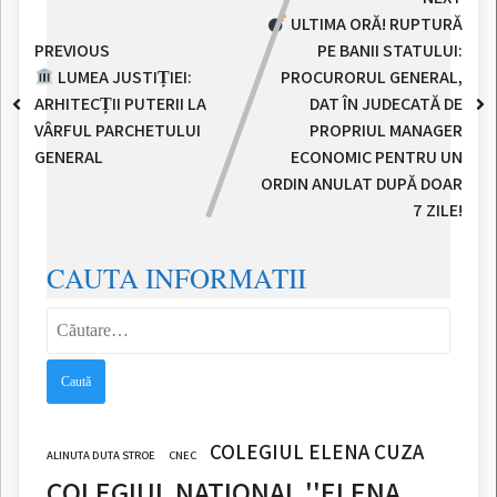
ULTIMA ORĂ! RUPTURĂ
PREVIOUS
PE BANII STATULUI:
LUMEA JUSTIȚIEI:
PROCURORUL GENERAL,
ARHITECȚII PUTERII LA
DAT ÎN JUDECATĂ DE
VÂRFUL PARCHETULUI
PROPRIUL MANAGER
GENERAL
ECONOMIC PENTRU UN
ORDIN ANULAT DUPĂ DOAR
7 ZILE!
CAUTA INFORMATII
Caută
după:
COLEGIUL ELENA CUZA
ALINUTA DUTA STROE
CNEC
COLEGIUL NATIONAL ''ELENA