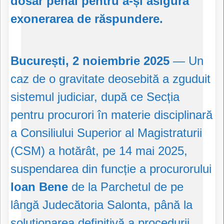
dosar penal pentru a-și asigura
exonerarea de răspundere.
București, 2 noiembrie 2025
— Un
caz de o gravitate deosebită a zguduit
sistemul judiciar, după ce Secția
pentru procurori în materie disciplinară
a Consiliului Superior al Magistraturii
(CSM) a hotărât, pe 14 mai 2025,
suspendarea din funcție a procurorului
Ioan Bene
de la Parchetul de pe
lângă Judecătoria Salonta, până la
soluționarea definitivă a procedurii