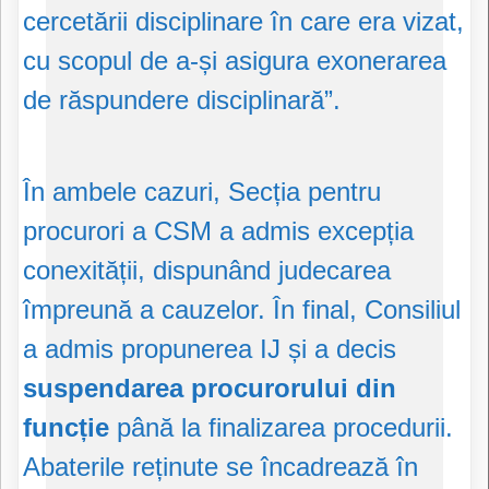
cercetării disciplinare în care era vizat,
cu scopul de a-și asigura exonerarea
de răspundere disciplinară”.
În ambele cazuri, Secția pentru
procurori a CSM a admis excepția
conexității, dispunând judecarea
împreună a cauzelor. În final, Consiliul
a admis propunerea IJ și a decis
suspendarea procurorului din
funcție
până la finalizarea procedurii.
Abaterile reținute se încadrează în