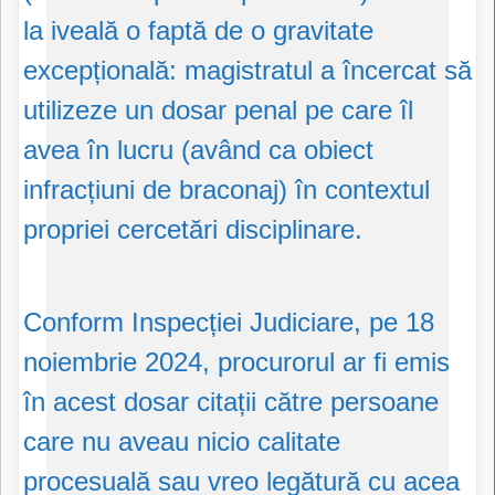
la iveală o faptă de o gravitate
excepțională: magistratul a încercat să
utilizeze un dosar penal pe care îl
avea în lucru (având ca obiect
infracțiuni de braconaj) în contextul
propriei cercetări disciplinare.
Conform Inspecției Judiciare, pe 18
noiembrie 2024, procurorul ar fi emis
în acest dosar citații către persoane
care nu aveau nicio calitate
procesuală sau vreo legătură cu acea