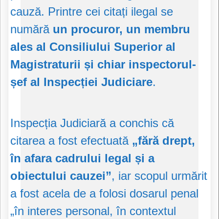
cauză. Printre cei citați ilegal se
numără
un procuror, un membru
ales al Consiliului Superior al
Magistraturii și chiar inspectorul-
șef al Inspecției Judiciare
.
Inspecția Judiciară a conchis că
citarea a fost efectuată
„fără drept,
în afara cadrului legal și a
obiectului cauzei”
, iar scopul urmărit
a fost acela de a folosi dosarul penal
„în interes personal, în contextul