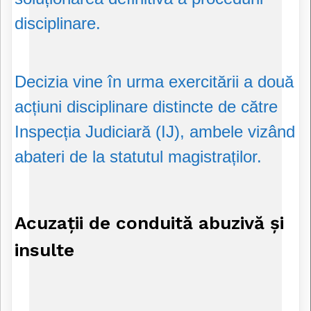
disciplinare.
Decizia vine în urma exercitării a două
acțiuni disciplinare distincte de către
Inspecția Judiciară (IJ), ambele vizând
abateri de la statutul magistraților.
Acuzații de conduită abuzivă și
insulte