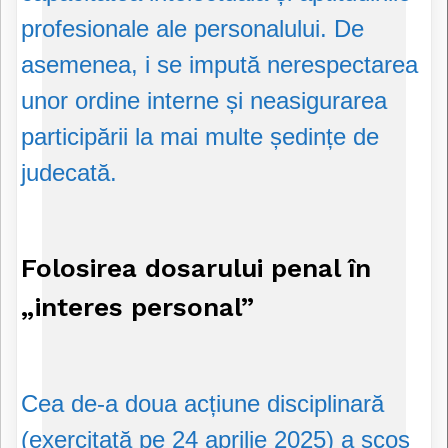
profesionale ale personalului. De
asemenea, i se impută nerespectarea
unor ordine interne și neasigurarea
participării la mai multe ședințe de
judecată.
Folosirea dosarului penal în
„interes personal”
Cea de-a doua acțiune disciplinară
(exercitată pe 24 aprilie 2025) a scos