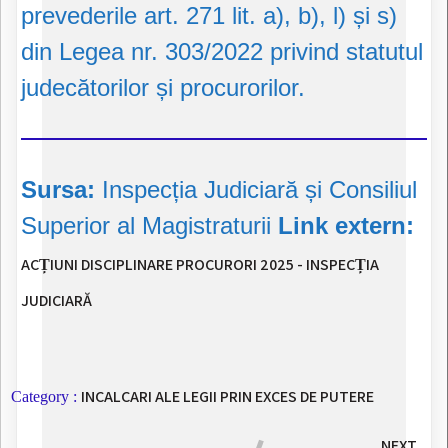
prevederile art. 271 lit. a), b), l) și s)
din Legea nr. 303/2022 privind statutul
judecătorilor și procurorilor.
Sursa:
Inspecția Judiciară și Consiliul
Superior al Magistraturii
Link extern:
ACȚIUNI DISCIPLINARE PROCURORI 2025 - INSPECȚIA
JUDICIARĂ
INCALCARI ALE LEGII PRIN EXCES DE PUTERE
Category :
NEXT