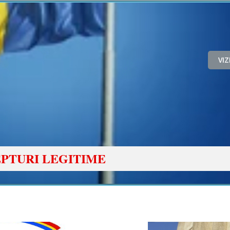
VI
PTURI LEGITIME