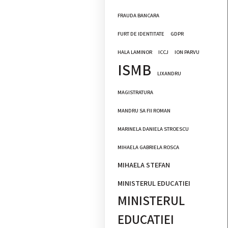
FRAUDA BANCARA
FURT DE IDENTITATE
GDPR
HALA LAMINOR
ICCJ
ION PARVU
ISMB
LIXANDRU
MAGISTRATURA
MANDRU SA FII ROMAN
MARINELA DANIELA STROESCU
MIHAELA GABRIELA ROSCA
MIHAELA STEFAN
MINISTERUL EDUCATIEI
MINISTERUL
EDUCATIEI