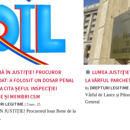
 ÎN JUSTIȚIE! PROCUROR
LUMEA JUSTIȚIEI
AT: A FOLOSIT UN DOSAR PENAL
LA VÂRFUL PARCHE
DREPTURI LEGITIME
A CITA ȘEFUL INSPECȚIEI
By
Vârful de Lance și Pilo
RE ȘI MEMBRI CSM
General
RI LEGITIME
|
3
nov., 25
JUSTIȚIE! Procurorul Ioan Bene de la
…