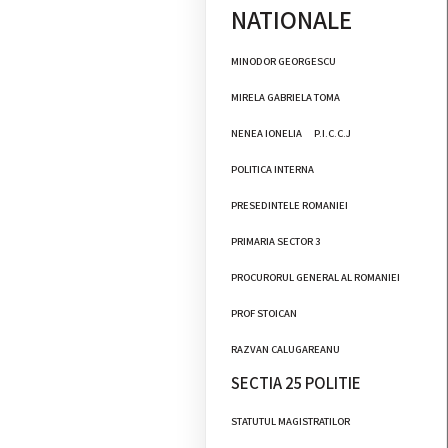
NATIONALE
MINODOR GEORGESCU
MIRELA GABRIELA TOMA
NENEA IONELIA
P.I.C.C.J
POLITICA INTERNA
PRESEDINTELE ROMANIEI
PRIMARIA SECTOR 3
PROCURORUL GENERAL AL ROMANIEI
PROF STOICAN
RAZVAN CALUGAREANU
SECTIA 25 POLITIE
STATUTUL MAGISTRATILOR