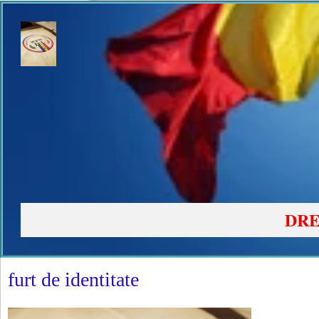
DRE
furt de identitate