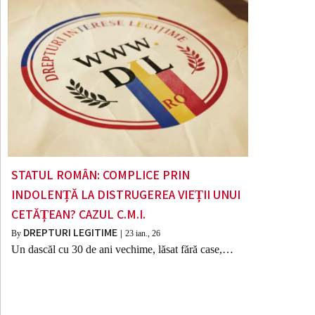
STATUL ROMÂN: COMPLICE PRIN
INDOLENȚĂ LA DISTRUGEREA VIEȚII UNUI
CETĂȚEAN? CAZUL C.M.I.
DREPTURI LEGITIME
By
|
23
ian., 26
Un dascăl cu 30 de ani vechime, lăsat fără case,…