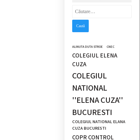
Caută
după:
ALINUTA DUTA STROE
CNEC
COLEGIUL ELENA
CUZA
COLEGIUL
NATIONAL
''ELENA CUZA''
BUCURESTI
COLEGIUL NATIONAL ELANA
CUZA BUCURESTI
COPR CONTROL