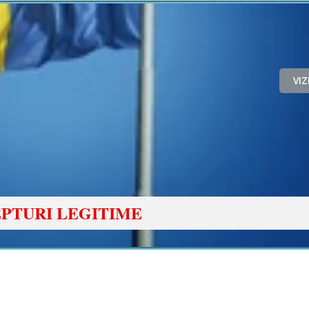
VI
PTURI LEGITIME