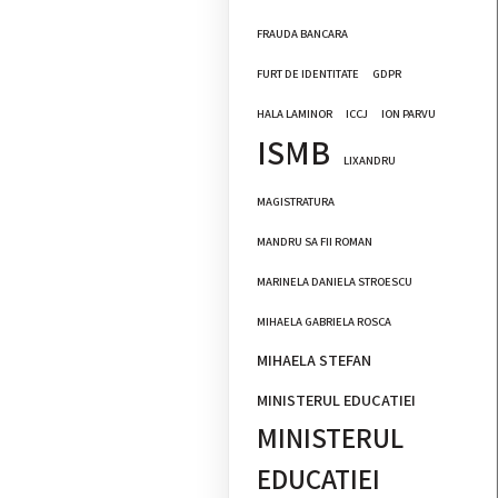
FRAUDA BANCARA
FURT DE IDENTITATE
GDPR
HALA LAMINOR
ICCJ
ION PARVU
ISMB
LIXANDRU
MAGISTRATURA
MANDRU SA FII ROMAN
MARINELA DANIELA STROESCU
MIHAELA GABRIELA ROSCA
MIHAELA STEFAN
MINISTERUL EDUCATIEI
MINISTERUL
EDUCATIEI