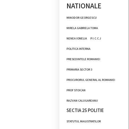
NATIONALE
MINODOR GEORGESCU
MIRELA GABRIELA TOMA
NENEA IONELIA
P.I.C.C.J
POLITICA INTERNA
PRESEDINTELE ROMANIEI
PRIMARIA SECTOR 3
PROCURORUL GENERAL AL ROMANIEI
PROF STOICAN
RAZVAN CALUGAREANU
SECTIA 25 POLITIE
STATUTUL MAGISTRATILOR