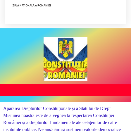
ZIUA NATIONALA A ROMANIEI
Apărarea Drepturilor Constituționale și a Statului de Drept
Misiunea noastră este de a veghea la respectarea Constituției
României și a drepturilor fundamentale ale cetățenilor de către
instituțiile publice. Ne angajăm să susținem valorile democratice