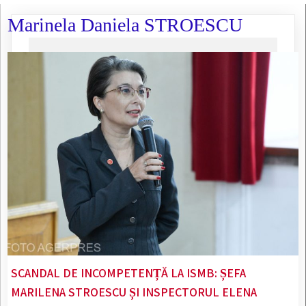
Marinela Daniela STROESCU
SCANDAL DE INCOMPETENȚĂ LA ISMB: ȘEFA
MARILENA STROESCU ȘI INSPECTORUL ELENA