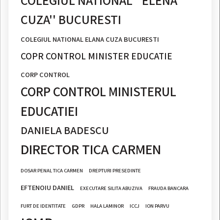
CUZA'' BUCURESTI
COLEGIUL NATIONAL ELANA CUZA BUCURESTI
COPR CONTROL MINISTER EDUCATIE
CORP CONTROL
CORP CONTROL MINISTERUL
EDUCATIEI
DANIELA BADESCU
DIRECTOR TICA CARMEN
DOSAR PENAL TICA CARMEN
DREPTURI PRESEDINTE
EFTENOIU DANIEL
EXECUTARE SILITA ABUZIVA
FRAUDA BANCARA
FURT DE IDENTITATE
GDPR
HALA LAMINOR
ICCJ
ION PARVU