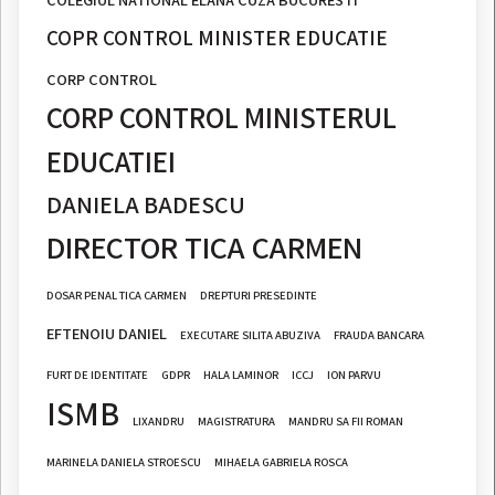
COPR CONTROL MINISTER EDUCATIE
CORP CONTROL
CORP CONTROL MINISTERUL
EDUCATIEI
DANIELA BADESCU
DIRECTOR TICA CARMEN
DOSAR PENAL TICA CARMEN
DREPTURI PRESEDINTE
EFTENOIU DANIEL
EXECUTARE SILITA ABUZIVA
FRAUDA BANCARA
FURT DE IDENTITATE
GDPR
HALA LAMINOR
ICCJ
ION PARVU
ISMB
LIXANDRU
MAGISTRATURA
MANDRU SA FII ROMAN
MARINELA DANIELA STROESCU
MIHAELA GABRIELA ROSCA