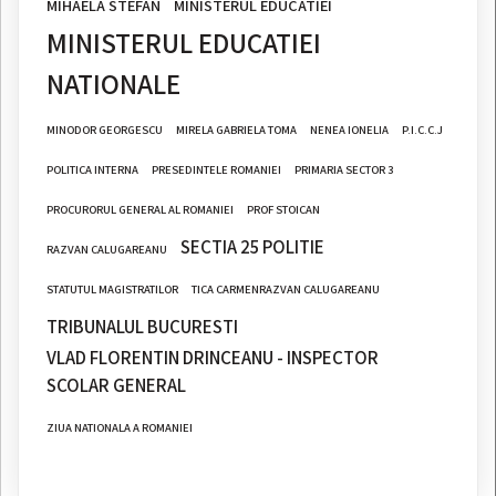
MIHAELA STEFAN
MINISTERUL EDUCATIEI
MINISTERUL EDUCATIEI
NATIONALE
MINODOR GEORGESCU
MIRELA GABRIELA TOMA
NENEA IONELIA
P.I.C.C.J
POLITICA INTERNA
PRESEDINTELE ROMANIEI
PRIMARIA SECTOR 3
PROCURORUL GENERAL AL ROMANIEI
PROF STOICAN
SECTIA 25 POLITIE
RAZVAN CALUGAREANU
STATUTUL MAGISTRATILOR
TICA CARMENRAZVAN CALUGAREANU
TRIBUNALUL BUCURESTI
VLAD FLORENTIN DRINCEANU - INSPECTOR
SCOLAR GENERAL
ZIUA NATIONALA A ROMANIEI