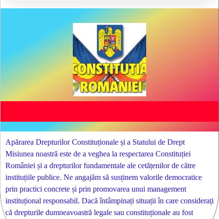
Apărarea Drepturilor Constituționale și a Statului de Drept
Misiunea noastră este de a veghea la respectarea Constituției
României și a drepturilor fundamentale ale cetățenilor de către
instituțiile publice. Ne angajăm să susținem valorile democratice
prin practici concrete și prin promovarea unui management
instituțional responsabil. Dacă întâmpinați situații în care considerați
că drepturile dumneavoastră legale sau constituționale au fost