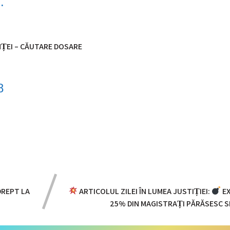
.
ȚEI – CĂUTARE DOSARE
8
DREPT LA
ARTICOLUL ZILEI ÎN LUMEA JUSTIȚIEI:
EX
25% DIN MAGISTRAȚI PĂRĂSESC 