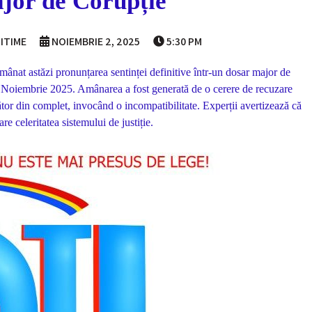
jor de Corupție
ITIME
NOIEMBRIE 2, 2025
5:30 PM
amânat astăzi pronunțarea sentinței definitive într-un dosar major de
8 Noiembrie 2025. Amânarea a fost generată de o cerere de recuzare
tor din complet, invocând o incompatibilitate. Experții avertizează că
e celeritatea sistemului de justiție.