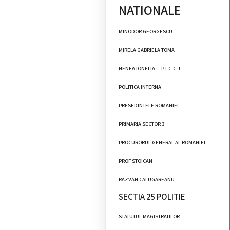
NATIONALE
MINODOR GEORGESCU
MIRELA GABRIELA TOMA
NENEA IONELIA
P.I.C.C.J
POLITICA INTERNA
PRESEDINTELE ROMANIEI
PRIMARIA SECTOR 3
PROCURORUL GENERAL AL ROMANIEI
PROF STOICAN
RAZVAN CALUGAREANU
SECTIA 25 POLITIE
STATUTUL MAGISTRATILOR