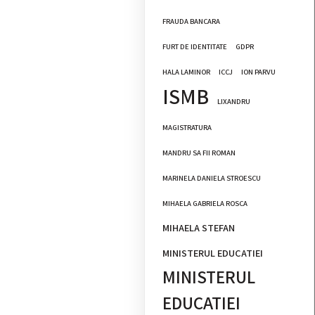
FRAUDA BANCARA
FURT DE IDENTITATE
GDPR
HALA LAMINOR
ICCJ
ION PARVU
ISMB
LIXANDRU
MAGISTRATURA
MANDRU SA FII ROMAN
MARINELA DANIELA STROESCU
MIHAELA GABRIELA ROSCA
MIHAELA STEFAN
e
MINISTERUL EDUCATIEI
MINISTERUL
EDUCATIEI