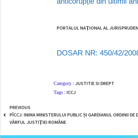
anticorupție din ultimii ani
PORTALUL NAȚIONAL AL JURISPRUDEN
DOSAR NR: 450/42/200
JUSTITIE SI DREPT
Category :
ICCJ
Tags :
PREVIOUS
PÎCCJ: INIMA MINISTERULUI PUBLIC ȘI GARDIANUL ORDINII DE 
VÂRFUL JUSTIȚIEI ROMÂNE