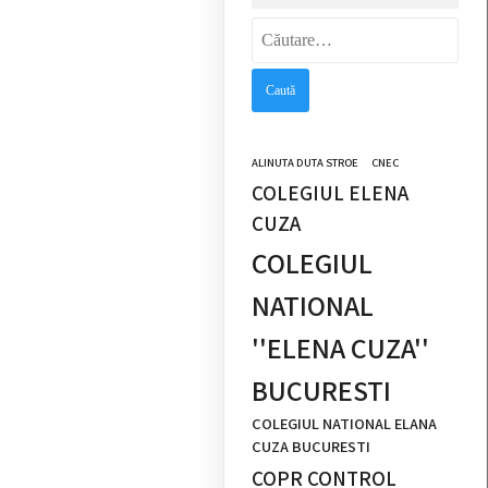
Caută
după:
ALINUTA DUTA STROE
CNEC
COLEGIUL ELENA
CUZA
COLEGIUL
NATIONAL
''ELENA CUZA''
BUCURESTI
COLEGIUL NATIONAL ELANA
CUZA BUCURESTI
COPR CONTROL