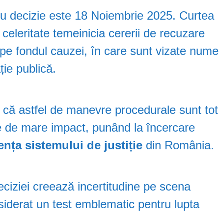
tru decizie este 18 Noiembrie 2025. Curtea
eleritate temeinicia cererii de recuzare
 pe fondul cauzei, în care sunt vizate nume
ție publică.
ză că astfel de manevre procedurale sunt tot
e de mare impact, punând la încercare
ența sistemului de justiție
din România.
ciziei creează incertitudine pe scena
nsiderat un test emblematic pentru lupta