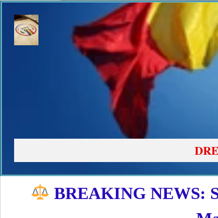
DRE
BREAKING NEWS: Se A