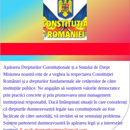
Apărarea Drepturilor Constituționale și a Statului de Drept
Misiunea noastră este de a veghea la respectarea Constituției
României și a drepturilor fundamentale ale cetățenilor de către
instituțiile publice. Ne angajăm să susținem valorile democratice
prin practici concrete și prin promovarea unui management
instituțional responsabil. Dacă întâmpinați situații în care considerați
că drepturile dumneavoastră legale sau constituționale au fost
încălcate de către autorități, vă invităm să ne semnalați problema.
Suntem partenerul dumneavoastră în apărarea legii și a intereselor
legitime.
E-mail: drepturilegitime@gmail.com