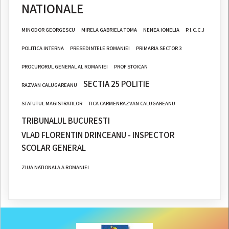
NATIONALE
MINODOR GEORGESCU
MIRELA GABRIELA TOMA
NENEA IONELIA
P.I.C.C.J
POLITICA INTERNA
PRESEDINTELE ROMANIEI
PRIMARIA SECTOR 3
PROCURORUL GENERAL AL ROMANIEI
PROF STOICAN
SECTIA 25 POLITIE
RAZVAN CALUGAREANU
STATUTUL MAGISTRATILOR
TICA CARMENRAZVAN CALUGAREANU
TRIBUNALUL BUCURESTI
VLAD FLORENTIN DRINCEANU - INSPECTOR
SCOLAR GENERAL
ZIUA NATIONALA A ROMANIEI