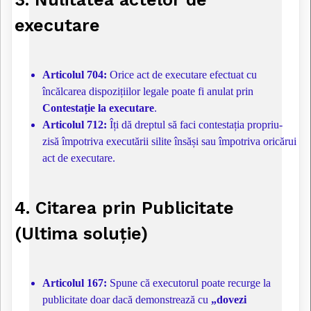
executare
Articolul 704:
Orice act de executare efectuat cu
încălcarea dispozițiilor legale poate fi anulat prin
Contestație la executare
.
Articolul 712:
Îți dă dreptul să faci contestația propriu-
zisă împotriva executării silite însăși sau împotriva oricărui
act de executare.
4. Citarea prin Publicitate
(Ultima soluție)
Articolul 167:
Spune că executorul poate recurge la
publicitate doar dacă demonstrează cu
„dovezi