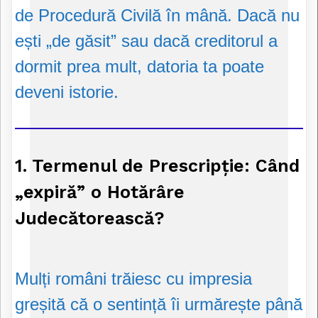
de Procedură Civilă în mână. Dacă nu
ești „de găsit” sau dacă creditorul a
dormit prea mult, datoria ta poate
deveni istorie.
1. Termenul de Prescripție: Când
„expiră” o Hotărâre
Judecătorească?
Mulți români trăiesc cu impresia
greșită că o sentință îi urmărește până