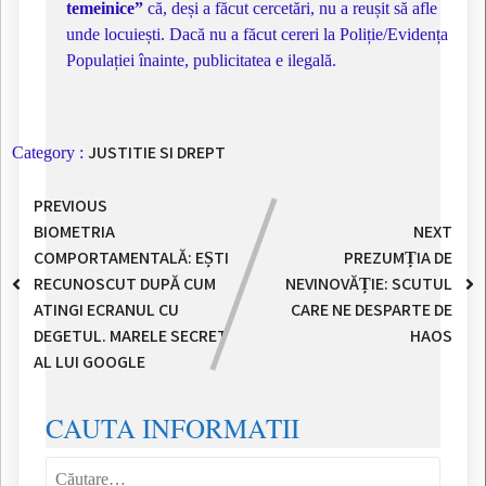
temeinice”
că, deși a făcut cercetări, nu a reușit să afle
unde locuiești. Dacă nu a făcut cereri la Poliție/Evidența
Populației înainte, publicitatea e ilegală.
JUSTITIE SI DREPT
Category :
PREVIOUS
BIOMETRIA
NEXT
COMPORTAMENTALĂ: EȘTI
PREZUMȚIA DE
RECUNOSCUT DUPĂ CUM
NEVINOVĂȚIE: SCUTUL
ATINGI ECRANUL CU
CARE NE DESPARTE DE
DEGETUL. MARELE SECRET
HAOS
AL LUI GOOGLE
CAUTA INFORMATII
Caută