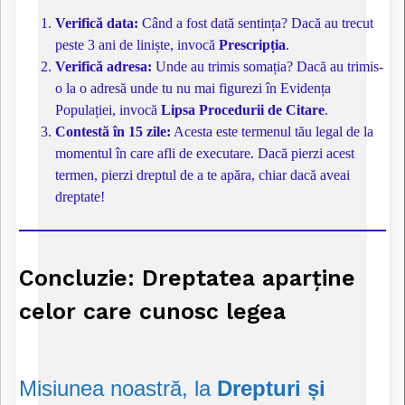
Verifică data:
Când a fost dată sentința? Dacă au trecut
peste 3 ani de liniște, invocă
Prescripția
.
Verifică adresa:
Unde au trimis somația? Dacă au trimis-
o la o adresă unde tu nu mai figurezi în Evidența
Populației, invocă
Lipsa Procedurii de Citare
.
Contestă în 15 zile:
Acesta este termenul tău legal de la
momentul în care afli de executare. Dacă pierzi acest
termen, pierzi dreptul de a te apăra, chiar dacă aveai
dreptate!
Concluzie: Dreptatea aparține
celor care cunosc legea
Misiunea noastră, la
Drepturi și