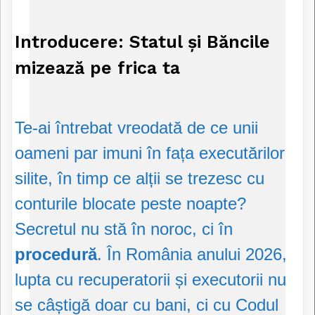
Introducere: Statul și Băncile
mizează pe frica ta
Te-ai întrebat vreodată de ce unii
oameni par imuni în fața executărilor
silite, în timp ce alții se trezesc cu
conturile blocate peste noapte?
Secretul nu stă în noroc, ci în
procedură
. În România anului 2026,
lupta cu recuperatorii și executorii nu
se câștigă doar cu bani, ci cu Codul