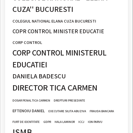
CUZA'' BUCURESTI
COLEGIUL NATIONAL ELANA CUZA BUCURESTI
COPR CONTROL MINISTER EDUCATIE
CORP CONTROL
CORP CONTROL MINISTERUL
EDUCATIEI
DANIELA BADESCU
DIRECTOR TICA CARMEN
DOSAR PENAL TICA CARMEN
DREPTURI PRESEDINTE
EFTENOIU DANIEL
EXECUTARE SILITA ABUZIVA
FRAUDA BANCARA
FURT DE IDENTITATE
GDPR
HALA LAMINOR
ICCJ
ION PARVU
ISMB