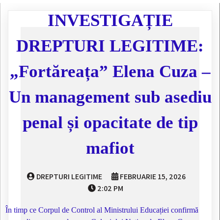
INVESTIGAȚIE
DREPTURI LEGITIME:
„Fortăreața” Elena Cuza –
Un management sub asediu
penal și opacitate de tip
mafiot
DREPTURI LEGITIME
FEBRUARIE 15, 2026
2:02 PM
În timp ce Corpul de Control al Ministrului Educației confirmă