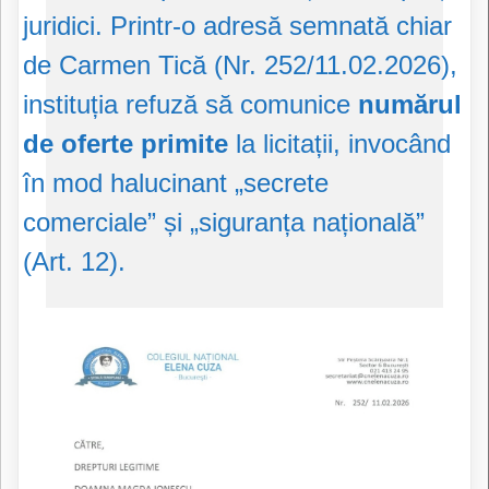
juridici. Printr-o adresă semnată chiar
de Carmen Tică (Nr. 252/11.02.2026),
instituția refuză să comunice
numărul
de oferte primite
la licitații, invocând
în mod halucinant „secrete
comerciale” și „siguranța națională”
(Art. 12).