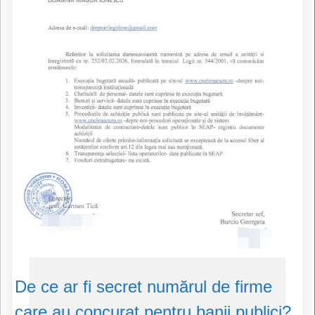
De ce ar fi secret numărul de firme
care au concurat pentru banii publici?