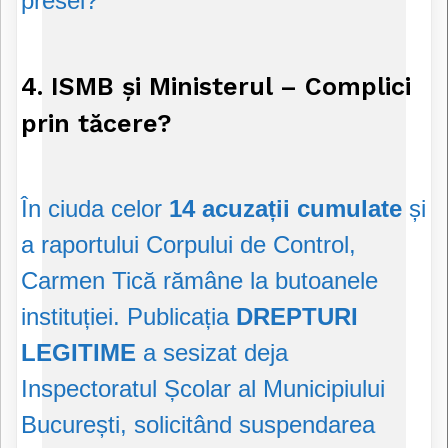
presei?
4. ISMB și Ministerul – Complici
prin tăcere?
În ciuda celor
14 acuzații cumulate
și
a raportului Corpului de Control,
Carmen Tică rămâne la butoanele
instituției. Publicația
DREPTURI
LEGITIME
a sesizat deja
Inspectoratul Școlar al Municipiului
București, solicitând suspendarea