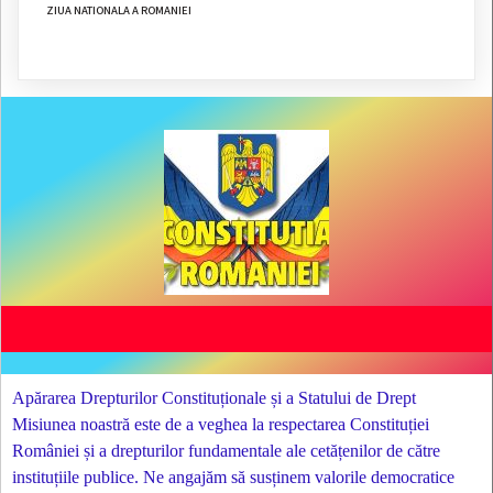
ZIUA NATIONALA A ROMANIEI
Apărarea Drepturilor Constituționale și a Statului de Drept
Misiunea noastră este de a veghea la respectarea Constituției
României și a drepturilor fundamentale ale cetățenilor de către
instituțiile publice. Ne angajăm să susținem valorile democratice