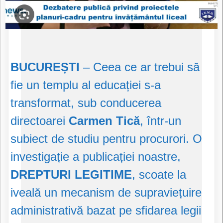
BUCUREȘTI
– Ceea ce ar trebui să
fie un templu al educației s-a
transformat, sub conducerea
directoarei
Carmen Tică
, într-un
subiect de studiu pentru procurori. O
investigație a publicației noastre,
DREPTURI LEGITIME
, scoate la
iveală un mecanism de supraviețuire
administrativă bazat pe sfidarea legii