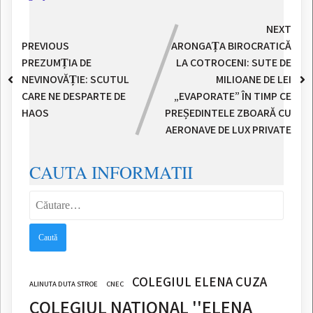
NEXT
PREVIOUS
ARONGAȚA BIROCRATICĂ
PREZUMȚIA DE
LA COTROCENI: SUTE DE
NEVINOVĂȚIE: SCUTUL
MILIOANE DE LEI
CARE NE DESPARTE DE
„EVAPORATE” ÎN TIMP CE
HAOS
PREȘEDINTELE ZBOARĂ CU
AERONAVE DE LUX PRIVATE
CAUTA INFORMATII
Caută
după:
COLEGIUL ELENA CUZA
ALINUTA DUTA STROE
CNEC
COLEGIUL NATIONAL ''ELENA