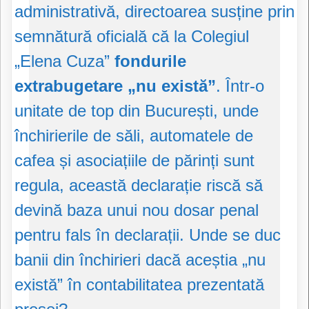
administrativă, directoarea susține prin
semnătură oficială că la Colegiul
„Elena Cuza”
fondurile
extrabugetare „nu există”
. Într-o
unitate de top din București, unde
închirierile de săli, automatele de
cafea și asociațiile de părinți sunt
regula, această declarație riscă să
devină baza unui nou dosar penal
pentru fals în declarații. Unde se duc
banii din închirieri dacă aceștia „nu
există” în contabilitatea prezentată