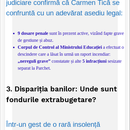
judiciare confirmă că Carmen Tică se
confruntă cu un adevărat asediu legal:
9 dosare penale
sunt în prezent active, vizând fapte grave
de gestiune și abuz.
Corpul de Control al Ministrului Educației
a efectuat o
descindere care a lăsat în urmă un raport incendiar:
„nereguli grave”
constatate și alte
5 infracțiuni
sesizate
separat la Parchet.
3. Dispariția banilor: Unde sunt
fondurile extrabugetare?
Într-un gest de o rară insolență