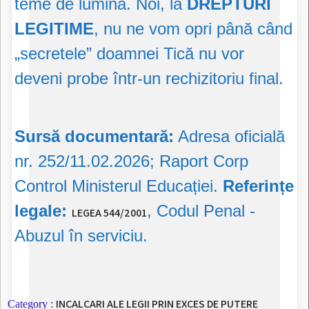
teme de lumină. Noi, la
DREPTURI
LEGITIME
, nu ne vom opri până când
„secretele” doamnei Tică nu vor
deveni probe într-un rechizitoriu final.
Sursă documentară:
Adresa oficială
nr. 252/11.02.2026; Raport Corp
Control Ministerul Educației.
Referințe
legale:
, Codul Penal -
LEGEA 544/2001
Abuzul în serviciu.
INCALCARI ALE LEGII PRIN EXCES DE PUTERE
Category :