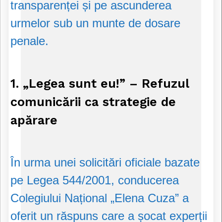
transparenței și pe ascunderea
urmelor sub un munte de dosare
penale.
1. „Legea sunt eu!” – Refuzul
comunicării ca strategie de
apărare
În urma unei solicitări oficiale bazate
pe Legea 544/2001, conducerea
Colegiului Național „Elena Cuza” a
oferit un răspuns care a șocat experții