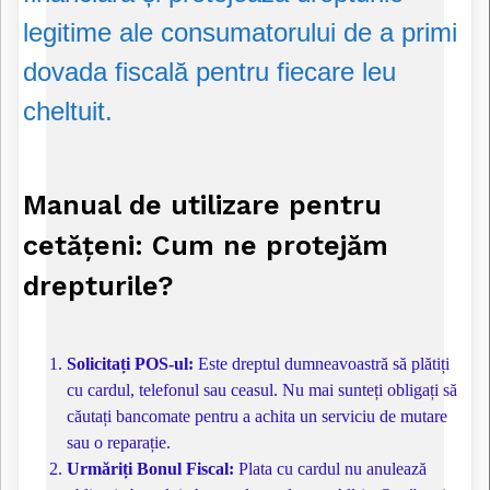
legitime ale consumatorului de a primi
dovada fiscală pentru fiecare leu
cheltuit.
Manual de utilizare pentru
cetățeni: Cum ne protejăm
drepturile?
Solicitați POS-ul:
Este dreptul dumneavoastră să plătiți
cu cardul, telefonul sau ceasul. Nu mai sunteți obligați să
căutați bancomate pentru a achita un serviciu de mutare
sau o reparație.
Urmăriți Bonul Fiscal:
Plata cu cardul nu anulează