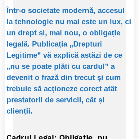
Într-o societate modernă, accesul
la tehnologie nu mai este un lux, ci
un drept și, mai nou, o obligație
legală. Publicația „Drepturi
Legitime” vă explică astăzi de ce
„nu se poate plăti cu cardul” a
devenit o frază din trecut și cum
trebuie să acționeze corect atât
prestatorii de servicii, cât și
clienții.
Cadrul Legal: Obligație, nu