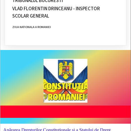
TRIBUNALUL BUCURESTI
VLAD FLORENTIN DRINCEANU - INSPECTOR
SCOLAR GENERAL
ZIUA NATIONALA A ROMANIEI
Apărarea Drepturilor Constituționale și a Statului de Drept