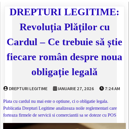
DREPTURI LEGITIME:
Revoluția Plăților cu
Cardul – Ce trebuie să știe
fiecare român despre noua
obligație legală
DREPTURI LEGITIME
IANUARIE 27, 2026
7:24 AM
Plata cu cardul nu mai este o optiune, ci o obligatie legala.
Publicatia Drepturi Legitime analizeaza noile reglementari care
forteaza firmele de servicii si comerciantii sa se doteze cu POS