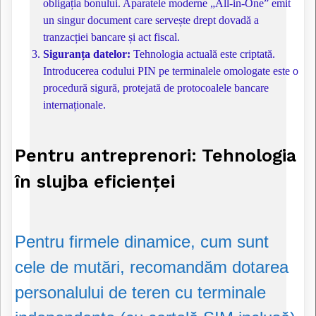
obligația bonului. Aparatele moderne „All-in-One” emit
un singur document care servește drept dovadă a
tranzacției bancare și act fiscal.
Siguranța datelor:
Tehnologia actuală este criptată.
Introducerea codului PIN pe terminalele omologate este o
procedură sigură, protejată de protocoalele bancare
internaționale.
Pentru antreprenori: Tehnologia
în slujba eficienței
Pentru firmele dinamice, cum sunt
cele de mutări, recomandăm dotarea
personalului de teren cu terminale