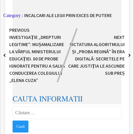
INCALCARI ALE LEGII PRIN EXCES DE PUTERE
Category :
PREVIOUS
INVESTIGAȚIE „DREPTURI
NEXT
LEGITIME”: MUȘAMALIZARE
DICTATURA ALGORITMULUI
LA VÂRFUL MINISTERULUI
ȘI „PROBA REGINĂ” ÎN ERA
EDUCAȚIEI. 80 DE PROBE
DIGITALĂ: SECRETELE PE
IGNORATE PENTRU A SALVA
CARE JUSTIȚIA LE ASCUNDE
CONDUCEREA COLEGIULUI
SUB PREȘ
„ELENA CUZA”
CAUTA INFORMATII
Caută
după: