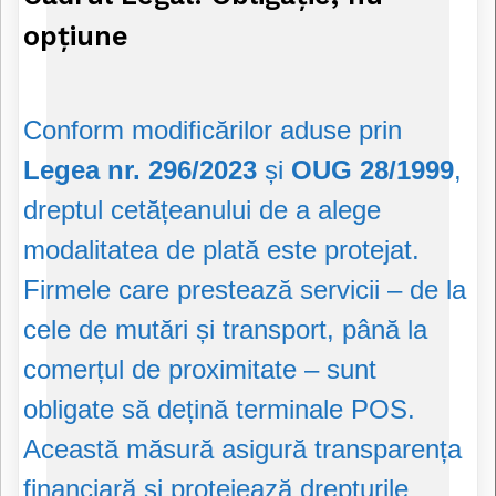
opțiune
Conform modificărilor aduse prin
Legea nr. 296/2023
și
OUG 28/1999
,
dreptul cetățeanului de a alege
modalitatea de plată este protejat.
Firmele care prestează servicii – de la
cele de mutări și transport, până la
comerțul de proximitate – sunt
obligate să dețină terminale POS.
Această măsură asigură transparența
financiară și protejează drepturile