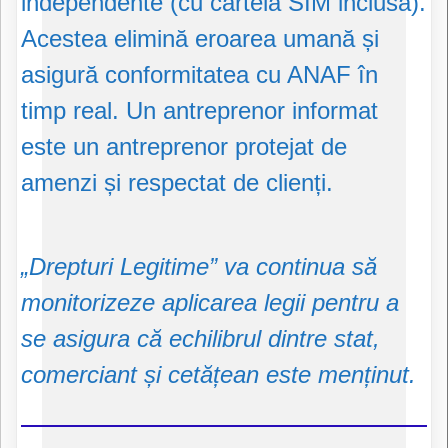
independente (cu cartelă SIM inclusă).
Acestea elimină eroarea umană și
asigură conformitatea cu ANAF în
timp real. Un antreprenor informat
este un antreprenor protejat de
amenzi și respectat de clienți.
„Drepturi Legitime” va continua să
monitorizeze aplicarea legii pentru a
se asigura că echilibrul dintre stat,
comerciant și cetățean este menținut.