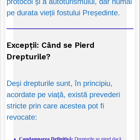
protocol și a autoturismului, dar numai
pe durata vieții fostului Președinte.
Excepții: Când se Pierd
Drepturile?
Deși drepturile sunt, în principiu,
acordate pe viață, există prevederi
stricte prin care acestea pot fi
revocate:
Condamnarea Definitivă:
Drepturile se pierd dacă