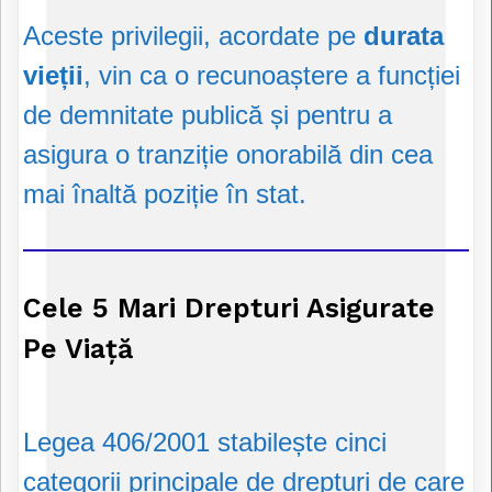
Aceste privilegii, acordate pe
durata
vieții
, vin ca o recunoaștere a funcției
de demnitate publică și pentru a
asigura o tranziție onorabilă din cea
mai înaltă poziție în stat.
Cele 5 Mari Drepturi Asigurate
Pe Viață
Legea 406/2001 stabilește cinci
categorii principale de drepturi de care