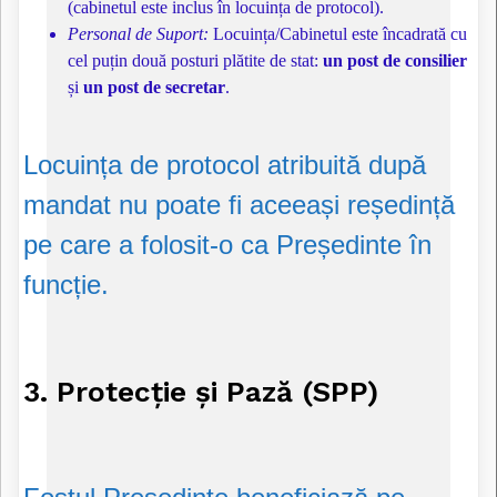
(cabinetul este inclus în locuința de protocol).
Personal de Suport:
Locuința/Cabinetul este încadrată cu
cel puțin două posturi plătite de stat:
un post de consilier
și
un post de secretar
.
Locuința de protocol atribuită după
mandat nu poate fi aceeași reședință
pe care a folosit-o ca Președinte în
funcție.
3. Protecție și Pază (SPP)