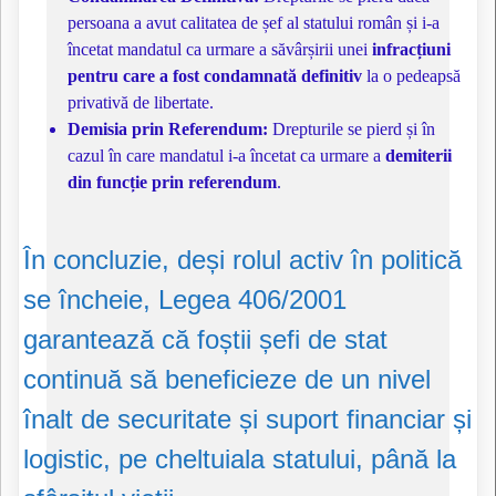
persoana a avut calitatea de șef al statului român și i-a
încetat mandatul ca urmare a săvârșirii unei
infracțiuni
pentru care a fost condamnată definitiv
la o pedeapsă
privativă de libertate.
Demisia prin Referendum:
Drepturile se pierd și în
cazul în care mandatul i-a încetat ca urmare a
demiterii
din funcție prin referendum
.
În concluzie, deși rolul activ în politică
se încheie, Legea 406/2001
garantează că foștii șefi de stat
continuă să beneficieze de un nivel
înalt de securitate și suport financiar și
logistic, pe cheltuiala statului, până la