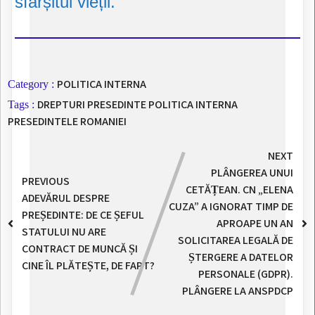
sfârșitul vieții.
POLITICA INTERNA
Category :
DREPTURI PRESEDINTE
POLITICA INTERNA
Tags :
PRESEDINTELE ROMANIEI
NEXT
PLÂNGEREA UNUI
PREVIOUS
CETĂȚEAN. CN „ELENA
ADEVĂRUL DESPRE
CUZA” A IGNORAT TIMP DE
PREȘEDINTE: DE CE ȘEFUL
APROAPE UN AN
STATULUI NU ARE
SOLICITAREA LEGALĂ DE
CONTRACT DE MUNCĂ ȘI
ȘTERGERE A DATELOR
CINE ÎL PLĂTEȘTE, DE FAPT?
PERSONALE (GDPR).
PLÂNGERE LA ANSPDCP