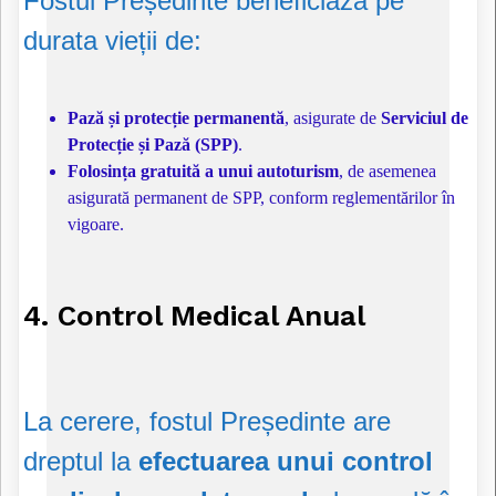
Fostul Președinte beneficiază pe
durata vieții de:
Pază și protecție permanentă
, asigurate de
Serviciul de
Protecție și Pază (SPP)
.
Folosința gratuită a unui autoturism
, de asemenea
asigurată permanent de SPP, conform reglementărilor în
vigoare.
4. Control Medical Anual
La cerere, fostul Președinte are
dreptul la
efectuarea unui control