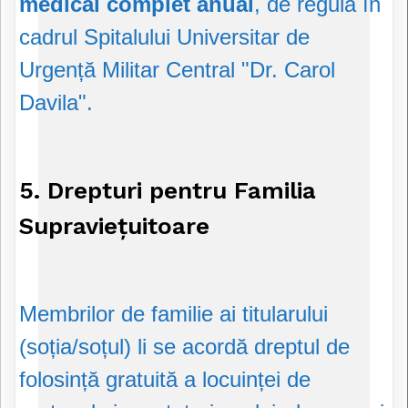
medical complet anual
, de regulă în
cadrul Spitalului Universitar de
Urgență Militar Central "Dr. Carol
Davila".
5. Drepturi pentru Familia
Supraviețuitoare
Membrilor de familie ai titularului
(soția/soțul) li se acordă dreptul de
folosință gratuită a locuinței de