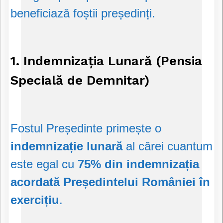
beneficiază foștii președinți.
1. Indemnizația Lunară (Pensia
Specială de Demnitar)
Fostul Președinte primește o
indemnizație lunară
al cărei cuantum
este egal cu
75% din indemnizația
acordată Președintelui României în
exercițiu
.