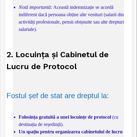
Notă importantă:
Această indemnizație se acordă
indiferent dacă persoana obține alte venituri (salarii din
activități profesionale, pensii obișnuite sau alte drepturi
salariale).
2. Locuința și Cabinetul de
Lucru de Protocol
Fostul șef de stat are dreptul la:
Folosința gratuită a unei locuințe de protocol
(cu
destinația de reședință).
Un spațiu pentru organizarea cabinetului de lucru