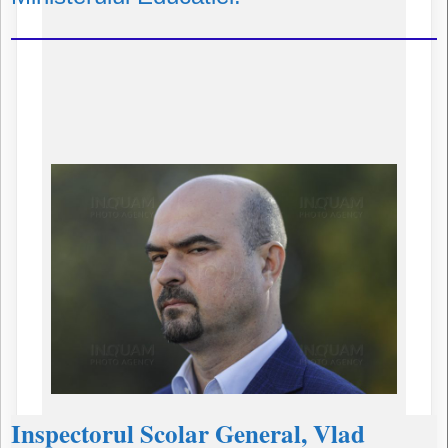
Inspectorul Scolar General, Vlad