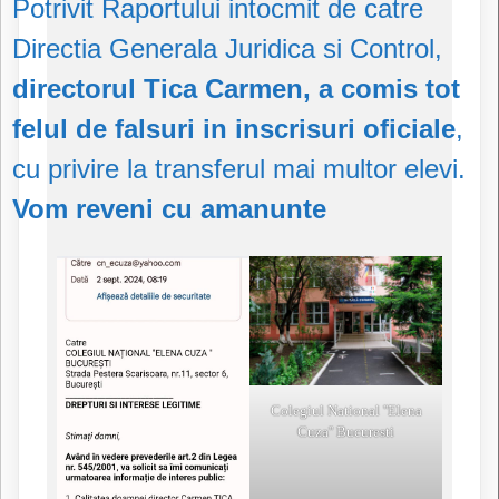
Potrivit Raportului intocmit de catre
Directia Generala Juridica si Control,
directorul Tica Carmen, a comis tot
felul de falsuri in inscrisuri oficiale
,
cu privire la transferul mai multor elevi.
Vom reveni cu amanunte
Colegiul National ''Elena
Cuza'' Bucuresti