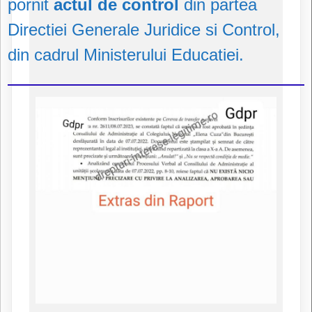
pornit
actul de control
din partea
Directiei Generale Juridice si Control,
din cadrul Ministerului Educatiei.