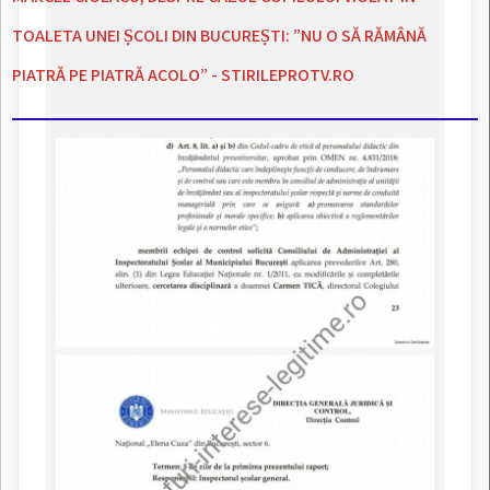
TOALETA UNEI ȘCOLI DIN BUCUREȘTI: ”NU O SĂ RĂMÂNĂ
PIATRĂ PE PIATRĂ ACOLO” - STIRILEPROTV.RO