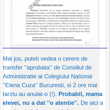
Mai jos, puteti vedea o cerere de
transfer ''aprobata'' de Consiliul de
Administratie al Colegiului National
''Elena Cuza'' Bucuresti, si 2 ore mai
tarziu au anulat-o (!).
Probabil, mama
elevei, nu a dat ''o atentie''.
De aici a