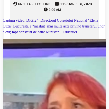
DREPTURI LEGITIME
FEBRUARIE 18, 2024
9:09 AM
Captura video: DIGI24. Directorul Colegiului National ''Elena
Cuza'' Bucuresti, a ''masluit'' mai multe acte privind transferul unor
elevi; fapt constatat de catre Ministerul Educatiei