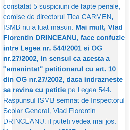
constatat 5 suspiciuni de fapte penale,
comise de directorul Tica CARMEN,
ISMB nu a luat masuri.
Mai mult, Vlad
Florentin DRINCEANU, face confuzie
intre Legea nr. 544/2001 si OG
nr.27/2002, in sensul ca acesta a
''amenintat'' petitionarul cu art. 10
din OG nr.27/2002, daca indrazneste
sa revina cu petitie
pe Legea 544.
Raspunsul ISMB semnat de Inspectorul
Scolar General, Vlad Florentin
DRINCEANU, il puteti vedea mai jos.