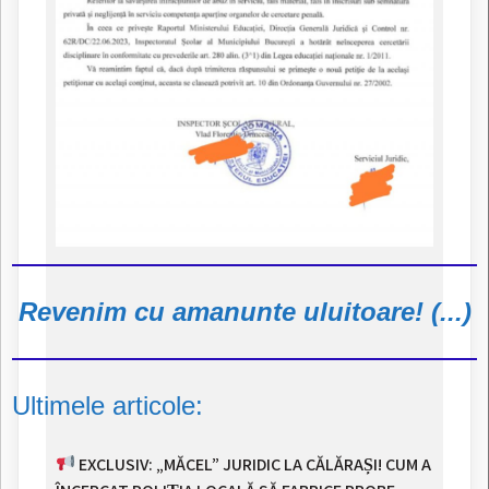
Revenim cu amanunte uluitoare! (...)
Ultimele articole:
EXCLUSIV: „MĂCEL” JURIDIC LA CĂLĂRAȘI! CUM A