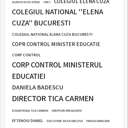
COLEGIUL ELENA CUZA
ALINUTA DUTA STROE
CNEC
COLEGIUL NATIONAL ''ELENA
CUZA'' BUCURESTI
COLEGIUL NATIONAL ELANA CUZA BUCURESTI
COPR CONTROL MINISTER EDUCATIE
CORP CONTROL
CORP CONTROL MINISTERUL
EDUCATIEI
DANIELA BADESCU
DIRECTOR TICA CARMEN
DOSAR PENAL TICA CARMEN
DREPTURI PRESEDINTE
EFTENOIU DANIEL
EXECUTARE SILITA ABUZIVA
FRAUDA BANCARA