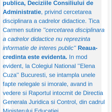
publica, Deciziile Consiliului de
Administratie
, privind cercetarea
disciplinara a cadrelor didactice. Tica
Carmen sutine
''cercetarea disciplinara
a cadrelor didactice nu reprezinta
informatie de interes public''
Reaua-
credinta este evidenta.
In mod
evident, la Colegiul National ''Elena
Cuza'' Bucuresti, se intampla unele
fapte nelegale si imorale, avand in
vedere si Raportul intocmit de Directia
Generala Juridica si Control, din cadrul
Ministerului Educatiei.