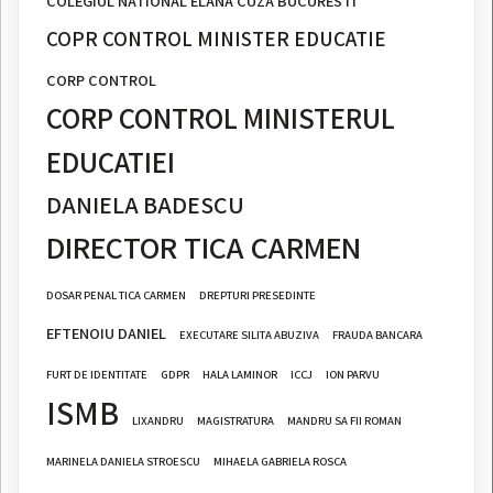
COLEGIUL NATIONAL ELANA CUZA BUCURESTI
COPR CONTROL MINISTER EDUCATIE
CORP CONTROL
CORP CONTROL MINISTERUL
EDUCATIEI
DANIELA BADESCU
DIRECTOR TICA CARMEN
DOSAR PENAL TICA CARMEN
DREPTURI PRESEDINTE
EFTENOIU DANIEL
EXECUTARE SILITA ABUZIVA
FRAUDA BANCARA
FURT DE IDENTITATE
GDPR
HALA LAMINOR
ICCJ
ION PARVU
ISMB
LIXANDRU
MAGISTRATURA
MANDRU SA FII ROMAN
MARINELA DANIELA STROESCU
MIHAELA GABRIELA ROSCA