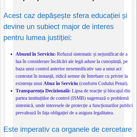
Acest caz depășește sfera educației și
devine un subiect major de interes
pentru lumea justiției:
Abuzul în Serviciu:
Refuzul sistematic și nejustificat de a
lua în considerare încălcări ale legii aduse la cunoștință, pe
baza unui control anterior nesemnificativ sau a unui act
contestat în instanță, ridică semne de întrebare cu privire la
existența unui
Abuz în Serviciu
(conform Codului Penal).
Transparența Decizională:
Lipsa de reacție și blocajul din
partea instituțiilor de control (ISMB) sugerează o problemă
sistemică, unde interesele de protecție a funcționarilor publici
prevalează în fața obligației de a asigura legalitatea.
Este imperativ ca organele de cercetare