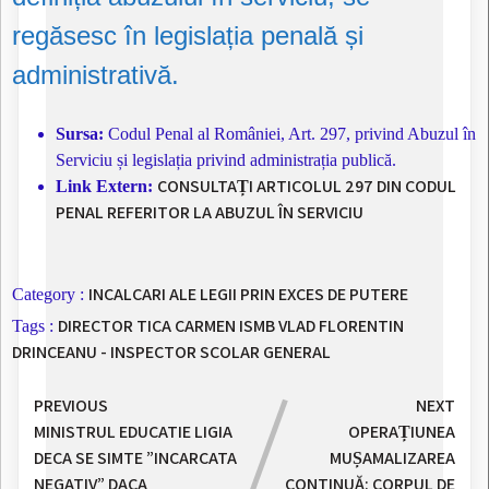
regăsesc în legislația penală și
administrativă.
Sursa:
Codul Penal al României, Art. 297, privind Abuzul în
Serviciu și legislația privind administrația publică.
CONSULTAȚI ARTICOLUL 297 DIN CODUL
Link Extern:
PENAL REFERITOR LA ABUZUL ÎN SERVICIU
INCALCARI ALE LEGII PRIN EXCES DE PUTERE
Category :
DIRECTOR TICA CARMEN
ISMB
VLAD FLORENTIN
Tags :
DRINCEANU - INSPECTOR SCOLAR GENERAL
PREVIOUS
NEXT
MINISTRUL EDUCATIE LIGIA
OPERAȚIUNEA
DECA SE SIMTE ”INCARCATA
MUȘAMALIZAREA
NEGATIV” DACA
CONTINUĂ: CORPUL DE