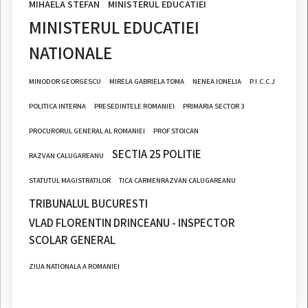
MIHAELA STEFAN
MINISTERUL EDUCATIEI
MINISTERUL EDUCATIEI
NATIONALE
MINODOR GEORGESCU
MIRELA GABRIELA TOMA
NENEA IONELIA
P.I.C.C.J
POLITICA INTERNA
PRESEDINTELE ROMANIEI
PRIMARIA SECTOR 3
PROCURORUL GENERAL AL ROMANIEI
PROF STOICAN
SECTIA 25 POLITIE
RAZVAN CALUGAREANU
STATUTUL MAGISTRATILOR
TICA CARMENRAZVAN CALUGAREANU
TRIBUNALUL BUCURESTI
VLAD FLORENTIN DRINCEANU - INSPECTOR
SCOLAR GENERAL
ZIUA NATIONALA A ROMANIEI