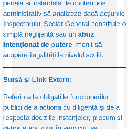
penală și instanțele de contencios
administrativ să analizeze dacă acțiunile
Inspectorului Școlar General constituie o
simplă neglijență sau un
abuz
intenționat de putere
, menit să
acopere ilegalități la nivelul școlii.
Sursă și Link Extern:
Referința la obligațiile funcționarilor
publici de a acționa cu diligență și de a
respecta deciziile instanțelor, precum și
definiția abuzului în serviciu, se