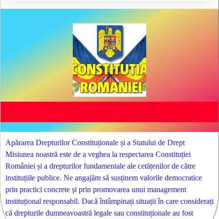
Apărarea Drepturilor Constituționale și a Statului de Drept
Misiunea noastră este de a veghea la respectarea Constituției
României și a drepturilor fundamentale ale cetățenilor de către
instituțiile publice. Ne angajăm să susținem valorile democratice
prin practici concrete și prin promovarea unui management
instituțional responsabil. Dacă întâmpinați situații în care considerați
că drepturile dumneavoastră legale sau constituționale au fost