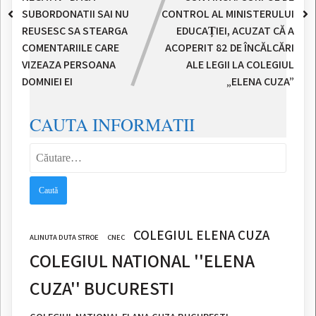
SUBORDONATII SAI NU
CONTROL AL MINISTERULUI
REUSESC SA STEARGA
EDUCAȚIEI, ACUZAT CĂ A
COMENTARIILE CARE
ACOPERIT 82 DE ÎNCĂLCĂRI
VIZEAZA PERSOANA
ALE LEGII LA COLEGIUL
DOMNIEI EI
„ELENA CUZA”
CAUTA INFORMATII
Caută
după:
COLEGIUL ELENA CUZA
ALINUTA DUTA STROE
CNEC
COLEGIUL NATIONAL ''ELENA
CUZA'' BUCURESTI