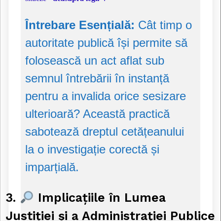
Întrebare Esențială:
Cât timp o
autoritate publică își permite să
folosească un act aflat sub
semnul întrebării în instanță
pentru a invalida orice sesizare
ulterioară? Această practică
sabotează dreptul cetățeanului
la o investigație corectă și
imparțială.
3.
Implicațiile în Lumea
Justiției și a Administrației Publice