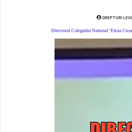
DREPTURI LEG
Directorul Colegiului National ''Elena Cuza