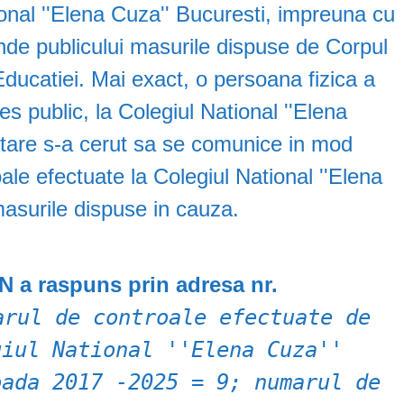
ional ''Elena Cuza'' Bucuresti, impreuna cu
nde publicului masurile dispuse de Corpul
Educatiei. Mai exact, o persoana fizica a
res public, la Colegiul National ''Elena
citare s-a cerut sa se comunice in mod
ale efectuate la Colegiul National ''Elena
masurile dispuse in cauza.
 a raspuns prin adresa nr.
arul de controale efectuate de
giul National ''Elena Cuza''
oada 2017 -2025 = 9; numarul de