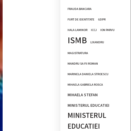
FRAUDA BANCARA
FURT DE IDENTITATE
GDPR
HALA LAMINOR
ICCJ
ION PARVU
ISMB
LIXANDRU
MAGISTRATURA
MANDRU SA FII ROMAN
MARINELA DANIELA STROESCU
MIHAELA GABRIELA ROSCA
MIHAELA STEFAN
MINISTERUL EDUCATIEI
MINISTERUL
EDUCATIEI