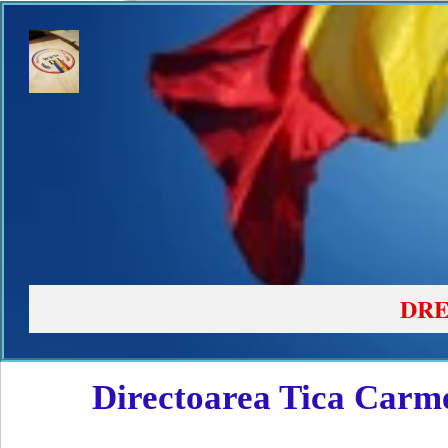
DRE
Directoarea Tica Carme