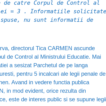
e de catre Corpul de Control al
iei = 3 . Informatiile solicitat
ispuse, nu sunt informatii de
rva, directorul Tica CARMEN ascunde
l de Control al Ministrului Educatie. Mai
tiei a sesizat Parchetul de pe langa
esti, pentru 5 incalcari ale legii penale de
men. Avand in vedere functia publica
 in mod evident, orice rezulta din
lice, este de interes public si se supune legi