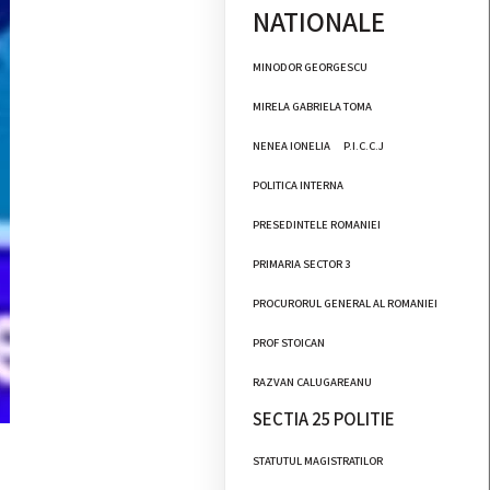
NATIONALE
MINODOR GEORGESCU
MIRELA GABRIELA TOMA
NENEA IONELIA
P.I.C.C.J
POLITICA INTERNA
PRESEDINTELE ROMANIEI
PRIMARIA SECTOR 3
PROCURORUL GENERAL AL ROMANIEI
PROF STOICAN
RAZVAN CALUGAREANU
SECTIA 25 POLITIE
STATUTUL MAGISTRATILOR