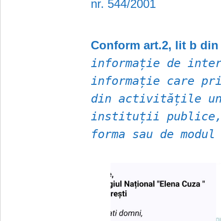
nr. 544/2001
Conform art.2, lit b di
informație de inte
informație care pr
din activitățile u
instituții publice
forma sau de modul