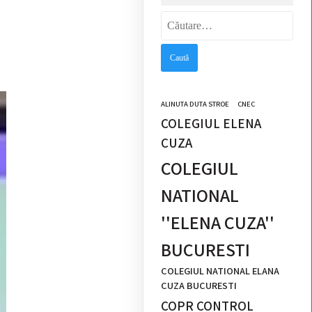
Caută
după:
ALINUTA DUTA STROE
CNEC
COLEGIUL ELENA
CUZA
COLEGIUL
NATIONAL
''ELENA CUZA''
BUCURESTI
COLEGIUL NATIONAL ELANA
CUZA BUCURESTI
COPR CONTROL