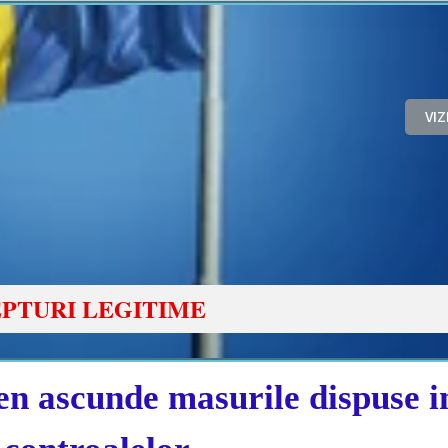
VI
PTURI LEGITIME
n ascunde masurile dispuse 