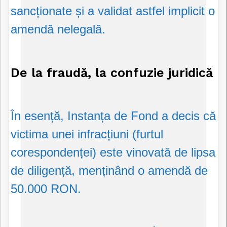
sancționate și a validat astfel implicit o
amendă nelegală.
De la fraudă, la confuzie juridică
În esență, Instanța de Fond a decis că
victima unei infracțiuni (furtul
corespondenței) este vinovată de lipsa
de diligență, menținând o amendă de
50.000 RON.