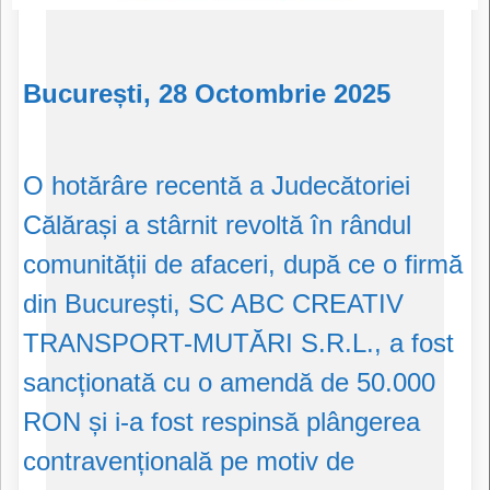
București, 28 Octombrie 2025
O hotărâre recentă a Judecătoriei
Călărași a stârnit revoltă în rândul
comunității de afaceri, după ce o firmă
din București, SC ABC CREATIV
TRANSPORT-MUTĂRI S.R.L., a fost
sancționată cu o amendă de 50.000
RON și i-a fost respinsă plângerea
contravențională pe motiv de