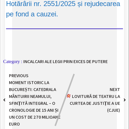
Hotărârii nr. 2551/2025 și rejudecarea
pe fond a cauzei.
INCALCARI ALE LEGII PRIN EXCES DE PUTERE
Category :
PREVIOUS
MOMENT ISTORIC LA
BUCUREȘTI: CATEDRALA
NEXT
MÂNTUIRII NEAMULUI,
LOVITURĂ DE TEATRU LA
SFINȚITĂ INTEGRAL – O
CURTEA DE JUSTIȚIE A UE
CRONOLOGIE DE 15 ANI ȘI
(CJUE)
UN COST DE 270 MILIOANE
EURO