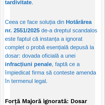
tardivitate
.
Ceea ce face soluția din
Hotărârea
nr. 2551/2025
de-a dreptul scandalos
este faptul că instanța a ignorat
complet o probă esențială depusă la
dosar: dovada oficială a unei
infracțiuni penale
, faptă ce a
împiedicat firma să conteste amenda
în termenul legal.
Forță Majoră ignorată: Dosar