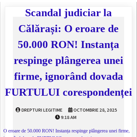
Scandal judiciar la
Călărași: O eroare de
50.000 RON! Instanța
respinge plângerea unei
firme, ignorând dovada
FURTULUI corespondenței
DREPTURI LEGITIME
OCTOMBRIE 28, 2025
9:18 AM
O eroare de 50.000 RON! Instanța respinge plângerea unei firme,