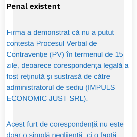
Penal existent
Firma a demonstrat că nu a putut
contesta Procesul Verbal de
Contravenție (PV) în termenul de 15
zile, deoarece corespondența legală a
fost reținută și sustrasă de către
administratorul de sediu (IMPULS
ECONOMIC JUST SRL).
Acest furt de corespondență nu este
doar o simplă neglijență, ci o faptă