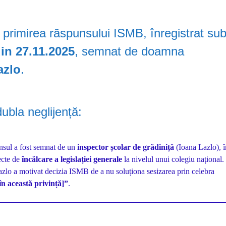
 primirea răspunsului ISMB, înregistrat su
in 27.11.2025
, semnat de doamna
azlo
.
bla neglijență:
sul a fost semnat de un
inspector școlar de grădiniță
(Ioana Lazlo), î
pecte de
încălcare a legislației generale
la nivelul unui colegiu național.
zlo a motivat decizia ISMB de a nu soluționa sesizarea prin celebra
în această privință]”
.