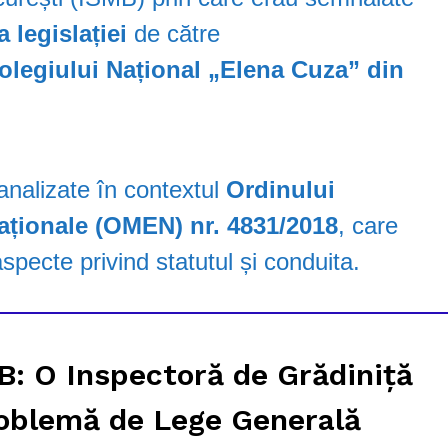
a legislației
de către
olegiului Național „Elena Cuza” din
 analizate în contextul
Ordinului
Naționale (OMEN) nr. 4831/2018
, care
pecte privind statutul și conduita.
: O Inspectoră de Grădiniță
oblemă de Lege Generală