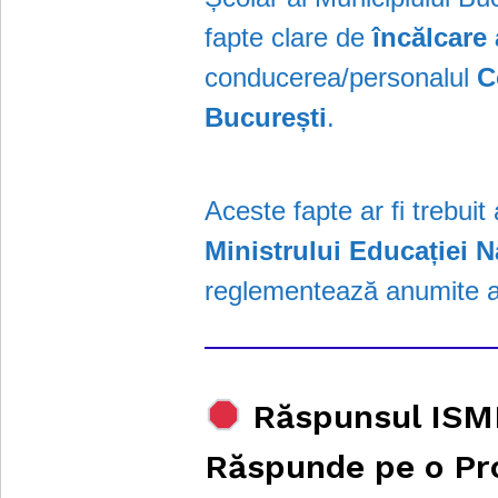
fapte clare de
încălcare 
conducerea/personalul
C
București
.
Aceste fapte ar fi trebuit
Ministrului Educației 
reglementează anumite as
Răspunsul ISMB
Răspunde pe o Pr