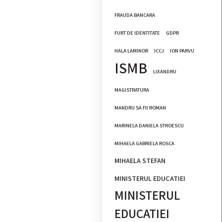
FRAUDA BANCARA
FURT DE IDENTITATE
GDPR
HALA LAMINOR
ICCJ
ION PARVU
ISMB
LIXANDRU
MAGISTRATURA
MANDRU SA FII ROMAN
MARINELA DANIELA STROESCU
MIHAELA GABRIELA ROSCA
MIHAELA STEFAN
MINISTERUL EDUCATIEI
MINISTERUL
EDUCATIEI