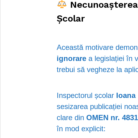
Necunoașterea 
Școlar
Această motivare demon
ignorare
a legislației în
trebui să vegheze la apli
Inspectorul școlar
Ioana
sesizarea publicației noa
clare din
OMEN nr. 4831
în mod explicit: