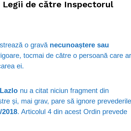
Legii de către Inspectorul
strează o gravă
necunoaștere sau
 vigoare, tocmai de către o persoană care a
carea ei.
 Lazlo
nu a citat niciun fragment din
stre și, mai grav, pare să ignore prevederil
/2018
. Articolul 4 din acest Ordin prevede