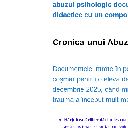
abuzul psihologic docu
didactice cu un compo
Cronica unui Abuz
Documentele intrate în p
coșmar pentru o elevă de
decembrie 2025, când mino
trauma a început mult m
Hărțuirea Deliberată:
Profesoara
avea curs (ora de sport), doar pentru