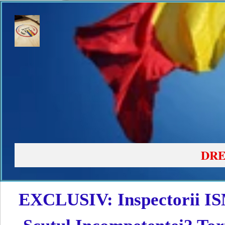
DRE
EXCLUSIV: Inspectorii ISM