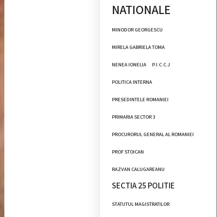
NATIONALE
MINODOR GEORGESCU
MIRELA GABRIELA TOMA
NENEA IONELIA
P.I.C.C.J
POLITICA INTERNA
PRESEDINTELE ROMANIEI
PRIMARIA SECTOR 3
PROCURORUL GENERAL AL ROMANIEI
PROF STOICAN
RAZVAN CALUGAREANU
SECTIA 25 POLITIE
STATUTUL MAGISTRATILOR