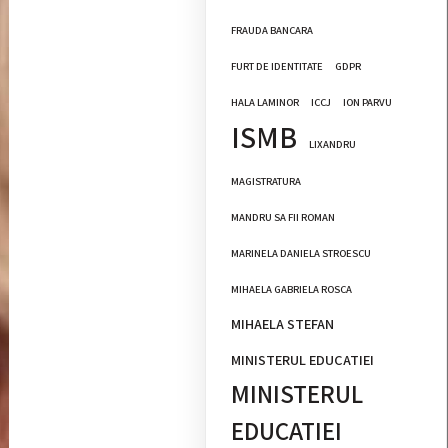
FRAUDA BANCARA
FURT DE IDENTITATE
GDPR
HALA LAMINOR
ICCJ
ION PARVU
ISMB
LIXANDRU
MAGISTRATURA
MANDRU SA FII ROMAN
MARINELA DANIELA STROESCU
MIHAELA GABRIELA ROSCA
MIHAELA STEFAN
MINISTERUL EDUCATIEI
MINISTERUL
EDUCATIEI