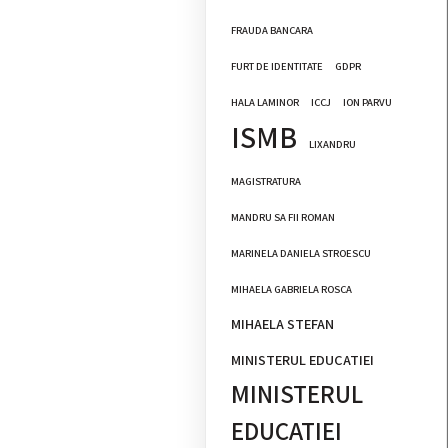
FRAUDA BANCARA
FURT DE IDENTITATE
GDPR
HALA LAMINOR
ICCJ
ION PARVU
ISMB
LIXANDRU
MAGISTRATURA
MANDRU SA FII ROMAN
MARINELA DANIELA STROESCU
MIHAELA GABRIELA ROSCA
MIHAELA STEFAN
MINISTERUL EDUCATIEI
MINISTERUL
EDUCATIEI