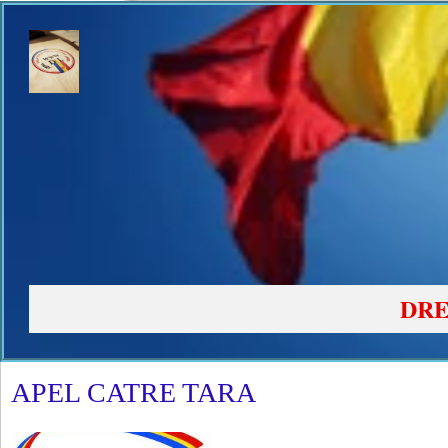
DRE
APEL CATRE TARA