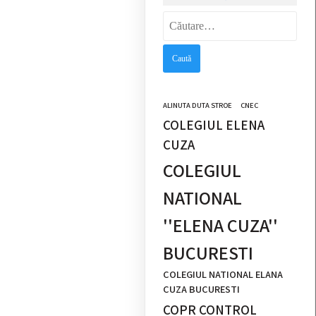
Caută
după:
ALINUTA DUTA STROE
CNEC
COLEGIUL ELENA
CUZA
COLEGIUL
NATIONAL
''ELENA CUZA''
BUCURESTI
COLEGIUL NATIONAL ELANA
CUZA BUCURESTI
COPR CONTROL