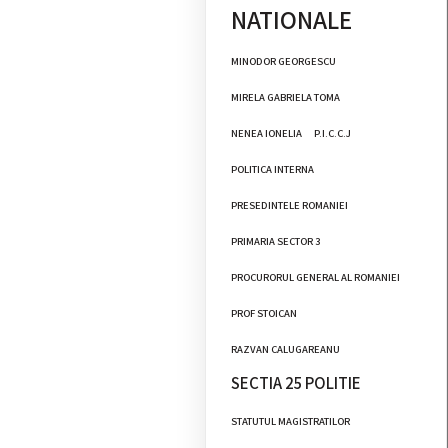
NATIONALE
MINODOR GEORGESCU
MIRELA GABRIELA TOMA
NENEA IONELIA
P.I.C.C.J
POLITICA INTERNA
PRESEDINTELE ROMANIEI
PRIMARIA SECTOR 3
PROCURORUL GENERAL AL ROMANIEI
PROF STOICAN
RAZVAN CALUGAREANU
SECTIA 25 POLITIE
STATUTUL MAGISTRATILOR