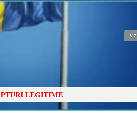
VI
PTURI LEGITIME