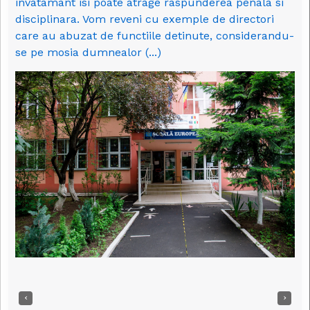
invatamant isi poate atrage raspunderea penala si
disciplinara. Vom reveni cu exemple de directori
care au abuzat de functiile detinute, considerandu-
se pe mosia dumnealor (...)
‹
›