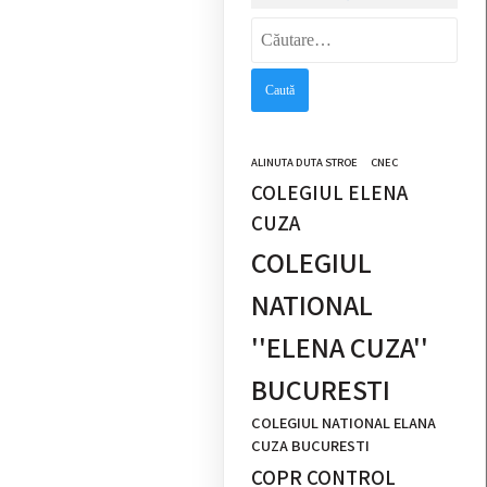
Caută
după:
ALINUTA DUTA STROE
CNEC
COLEGIUL ELENA
CUZA
COLEGIUL
NATIONAL
''ELENA CUZA''
BUCURESTI
COLEGIUL NATIONAL ELANA
CUZA BUCURESTI
COPR CONTROL