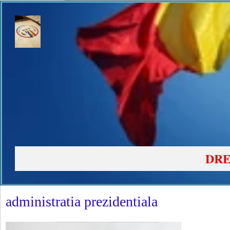
DRE
administratia prezidentiala