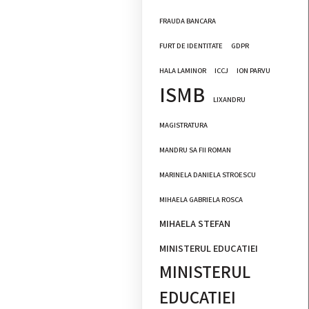
FRAUDA BANCARA
FURT DE IDENTITATE
GDPR
HALA LAMINOR
ICCJ
ION PARVU
ISMB
LIXANDRU
MAGISTRATURA
MANDRU SA FII ROMAN
MARINELA DANIELA STROESCU
MIHAELA GABRIELA ROSCA
MIHAELA STEFAN
MINISTERUL EDUCATIEI
MINISTERUL
EDUCATIEI