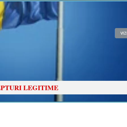
VI
PTURI LEGITIME