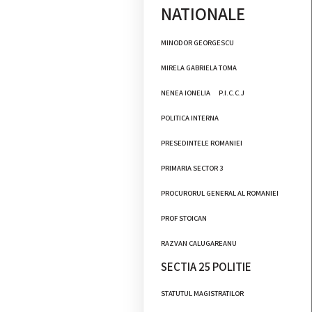
NATIONALE
MINODOR GEORGESCU
MIRELA GABRIELA TOMA
NENEA IONELIA
P.I.C.C.J
POLITICA INTERNA
PRESEDINTELE ROMANIEI
PRIMARIA SECTOR 3
PROCURORUL GENERAL AL ROMANIEI
PROF STOICAN
RAZVAN CALUGAREANU
SECTIA 25 POLITIE
STATUTUL MAGISTRATILOR