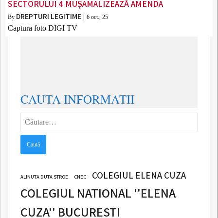
SECTORULUI 4 MUȘAMALIZEAZĂ AMENDA
DREPTURI LEGITIME
By
|
6
oct., 25
Captura foto DIGI TV
CAUTA INFORMATII
Caută
după:
COLEGIUL ELENA CUZA
ALINUTA DUTA STROE
CNEC
COLEGIUL NATIONAL ''ELENA
CUZA'' BUCURESTI