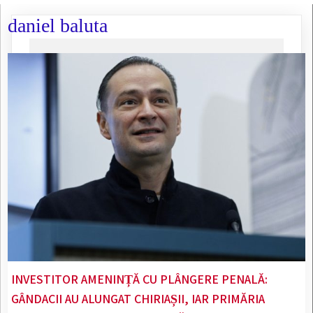
daniel baluta
INVESTITOR AMENINȚĂ CU PLÂNGERE PENALĂ:
GÂNDACII AU ALUNGAT CHIRIAȘII, IAR PRIMĂRIA