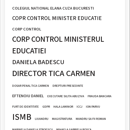
COLEGIUL NATIONAL ELANA CUZA BUCURESTI
COPR CONTROL MINISTER EDUCATIE
CORP CONTROL
CORP CONTROL MINISTERUL
EDUCATIEI
DANIELA BADESCU
DIRECTOR TICA CARMEN
DOSAR PENAL TICA CARMEN
DREPTURI PRESEDINTE
EFTENOIU DANIEL
EXECUTARE SILITA ABUZIVA
FRAUDA BANCARA
FURT DE IDENTITATE
GDPR
HALA LAMINOR
ICCJ
ION PARVU
ISMB
LIXANDRU
MAGISTRATURA
MANDRU SA FII ROMAN
MARINELA DANIELA STROESCU
MIHAELA GABRIELA ROSCA