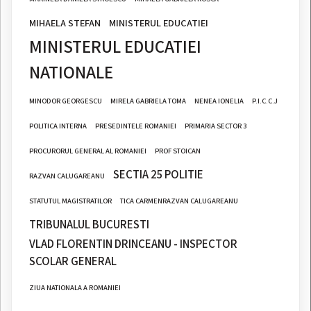
MIHAELA STEFAN
MINISTERUL EDUCATIEI
MINISTERUL EDUCATIEI
NATIONALE
MINODOR GEORGESCU
MIRELA GABRIELA TOMA
NENEA IONELIA
P.I.C.C.J
POLITICA INTERNA
PRESEDINTELE ROMANIEI
PRIMARIA SECTOR 3
PROCURORUL GENERAL AL ROMANIEI
PROF STOICAN
SECTIA 25 POLITIE
RAZVAN CALUGAREANU
STATUTUL MAGISTRATILOR
TICA CARMENRAZVAN CALUGAREANU
TRIBUNALUL BUCURESTI
VLAD FLORENTIN DRINCEANU - INSPECTOR
SCOLAR GENERAL
ZIUA NATIONALA A ROMANIEI