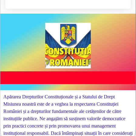
Apărarea Drepturilor Constituționale și a Statului de Drept
Misiunea noastră este de a veghea la respectarea Constituției
României și a drepturilor fundamentale ale cetățenilor de către
instituțiile publice. Ne angajăm să susținem valorile democratice
prin practici concrete și prin promovarea unui management
instituțional responsabil. Dacă întâmpinați situații în care considerați