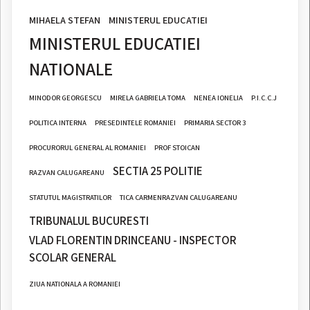
MIHAELA STEFAN
MINISTERUL EDUCATIEI
MINISTERUL EDUCATIEI
NATIONALE
MINODOR GEORGESCU
MIRELA GABRIELA TOMA
NENEA IONELIA
P.I.C.C.J
POLITICA INTERNA
PRESEDINTELE ROMANIEI
PRIMARIA SECTOR 3
PROCURORUL GENERAL AL ROMANIEI
PROF STOICAN
SECTIA 25 POLITIE
RAZVAN CALUGAREANU
STATUTUL MAGISTRATILOR
TICA CARMENRAZVAN CALUGAREANU
TRIBUNALUL BUCURESTI
VLAD FLORENTIN DRINCEANU - INSPECTOR
SCOLAR GENERAL
ZIUA NATIONALA A ROMANIEI