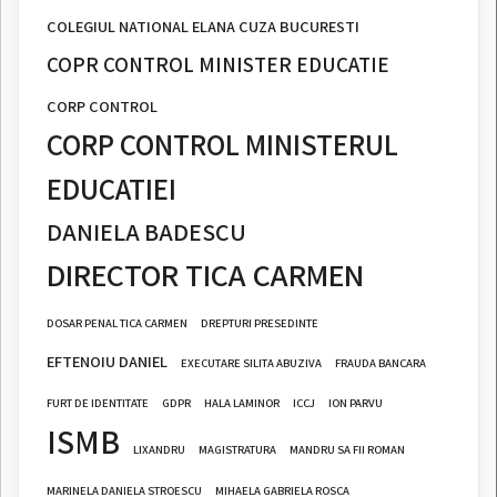
COLEGIUL NATIONAL ELANA CUZA BUCURESTI
COPR CONTROL MINISTER EDUCATIE
CORP CONTROL
CORP CONTROL MINISTERUL
EDUCATIEI
DANIELA BADESCU
DIRECTOR TICA CARMEN
DOSAR PENAL TICA CARMEN
DREPTURI PRESEDINTE
EFTENOIU DANIEL
EXECUTARE SILITA ABUZIVA
FRAUDA BANCARA
FURT DE IDENTITATE
GDPR
HALA LAMINOR
ICCJ
ION PARVU
ISMB
LIXANDRU
MAGISTRATURA
MANDRU SA FII ROMAN
MARINELA DANIELA STROESCU
MIHAELA GABRIELA ROSCA