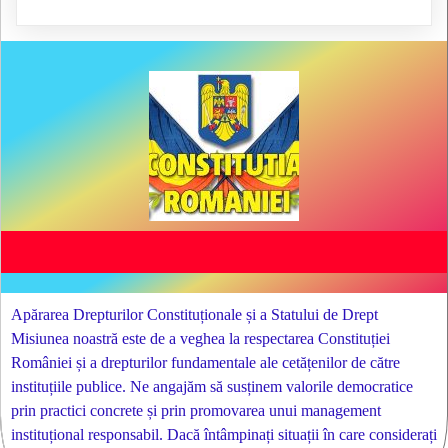
Apărarea Drepturilor Constituționale și a Statului de Drept
Misiunea noastră este de a veghea la respectarea Constituției
României și a drepturilor fundamentale ale cetățenilor de către
instituțiile publice. Ne angajăm să susținem valorile democratice
prin practici concrete și prin promovarea unui management
instituțional responsabil. Dacă întâmpinați situații în care considerați