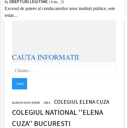
DREPTURI LEGITIME
By
|
8
dec., 23
Excesul de putere al conducatorilor unor instituti publice, este
redat…
CAUTA INFORMATII
Caută
după:
COLEGIUL ELENA CUZA
ALINUTA DUTA STROE
CNEC
COLEGIUL NATIONAL ''ELENA
CUZA'' BUCURESTI