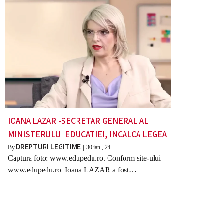
IOANA LAZAR -SECRETAR GENERAL AL
MINISTERULUI EDUCATIEI, INCALCA LEGEA
DREPTURI LEGITIME
By
|
30
ian., 24
Captura foto: www.edupedu.ro. Conform site-ului
www.edupedu.ro, Ioana LAZAR a fost…