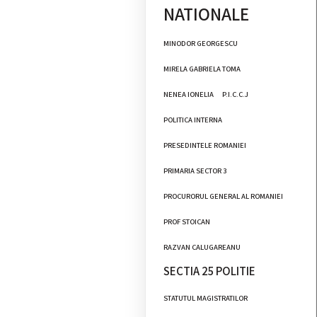
NATIONALE
MINODOR GEORGESCU
MIRELA GABRIELA TOMA
NENEA IONELIA
P.I.C.C.J
POLITICA INTERNA
PRESEDINTELE ROMANIEI
PRIMARIA SECTOR 3
PROCURORUL GENERAL AL ROMANIEI
PROF STOICAN
RAZVAN CALUGAREANU
SECTIA 25 POLITIE
STATUTUL MAGISTRATILOR