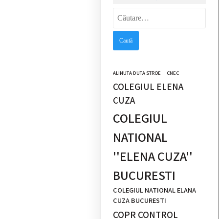
Caută
după:
ALINUTA DUTA STROE
CNEC
COLEGIUL ELENA
CUZA
COLEGIUL
NATIONAL
''ELENA CUZA''
BUCURESTI
COLEGIUL NATIONAL ELANA
CUZA BUCURESTI
COPR CONTROL