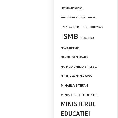
FRAUDA BANCARA
FURT DE IDENTITATE
GDPR
HALA LAMINOR
ICCJ
ION PARVU
ISMB
LIXANDRU
MAGISTRATURA
MANDRU SA FII ROMAN
MARINELA DANIELA STROESCU
MIHAELA GABRIELA ROSCA
MIHAELA STEFAN
MINISTERUL EDUCATIEI
MINISTERUL
EDUCATIEI