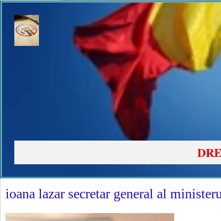
DRE
ioana lazar secretar general al minister