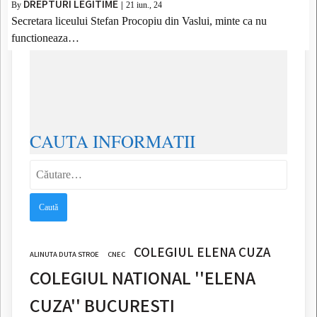
DREPTURI LEGITIME
By
|
21
iun., 24
Secretara liceului Stefan Procopiu din Vaslui, minte ca nu
functioneaza…
CAUTA INFORMATII
Caută
după:
COLEGIUL ELENA CUZA
ALINUTA DUTA STROE
CNEC
COLEGIUL NATIONAL ''ELENA
CUZA'' BUCURESTI