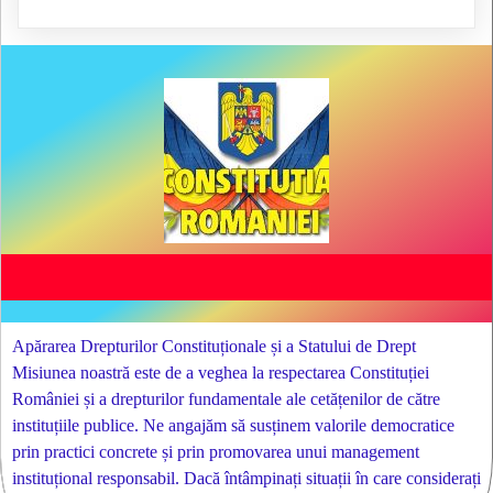
Apărarea Drepturilor Constituționale și a Statului de Drept
Misiunea noastră este de a veghea la respectarea Constituției
României și a drepturilor fundamentale ale cetățenilor de către
instituțiile publice. Ne angajăm să susținem valorile democratice
prin practici concrete și prin promovarea unui management
instituțional responsabil. Dacă întâmpinați situații în care considerați