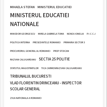
MIHAELA STEFAN
MINISTERUL EDUCATIEI
MINISTERUL EDUCATIEI
NATIONALE
MINODOR GEORGESCU
MIRELA GABRIELA TOMA
NENEA IONELIA
P.I.C.C.J
POLITICA INTERNA
PRESEDINTELE ROMANIEI
PRIMARIA SECTOR 3
PROCURORUL GENERAL AL ROMANIEI
PROF STOICAN
SECTIA 25 POLITIE
RAZVAN CALUGAREANU
STATUTUL MAGISTRATILOR
TICA CARMENRAZVAN CALUGAREANU
TRIBUNALUL BUCURESTI
VLAD FLORENTIN DRINCEANU - INSPECTOR
SCOLAR GENERAL
ZIUA NATIONALA A ROMANIEI