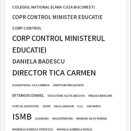
COLEGIUL NATIONAL ELANA CUZA BUCURESTI
COPR CONTROL MINISTER EDUCATIE
CORP CONTROL
CORP CONTROL MINISTERUL
EDUCATIEI
DANIELA BADESCU
DIRECTOR TICA CARMEN
DOSAR PENAL TICA CARMEN
DREPTURI PRESEDINTE
EFTENOIU DANIEL
EXECUTARE SILITA ABUZIVA
FRAUDA BANCARA
FURT DE IDENTITATE
GDPR
HALA LAMINOR
ICCJ
ION PARVU
ISMB
LIXANDRU
MAGISTRATURA
MANDRU SA FII ROMAN
MARINELA DANIELA STROESCU
MIHAELA GABRIELA ROSCA