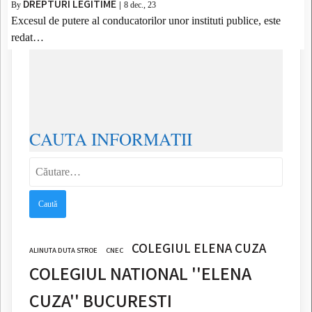
DREPTURI LEGITIME
By
|
8
dec., 23
Excesul de putere al conducatorilor unor instituti publice, este
redat…
CAUTA INFORMATII
Caută
după:
COLEGIUL ELENA CUZA
ALINUTA DUTA STROE
CNEC
COLEGIUL NATIONAL ''ELENA
CUZA'' BUCURESTI