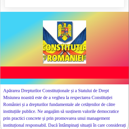
Apărarea Drepturilor Constituționale și a Statului de Drept
Misiunea noastră este de a veghea la respectarea Constituției
României și a drepturilor fundamentale ale cetățenilor de către
instituțiile publice. Ne angajăm să susținem valorile democratice
prin practici concrete și prin promovarea unui management
instituțional responsabil. Dacă întâmpinați situații în care considerați