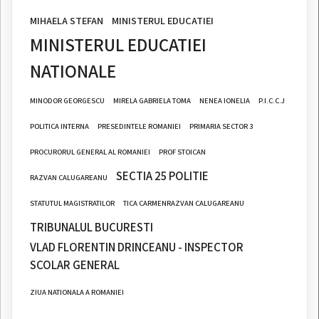
MIHAELA STEFAN
MINISTERUL EDUCATIEI
MINISTERUL EDUCATIEI
NATIONALE
MINODOR GEORGESCU
MIRELA GABRIELA TOMA
NENEA IONELIA
P.I.C.C.J
POLITICA INTERNA
PRESEDINTELE ROMANIEI
PRIMARIA SECTOR 3
PROCURORUL GENERAL AL ROMANIEI
PROF STOICAN
SECTIA 25 POLITIE
RAZVAN CALUGAREANU
STATUTUL MAGISTRATILOR
TICA CARMENRAZVAN CALUGAREANU
TRIBUNALUL BUCURESTI
VLAD FLORENTIN DRINCEANU - INSPECTOR
SCOLAR GENERAL
ZIUA NATIONALA A ROMANIEI