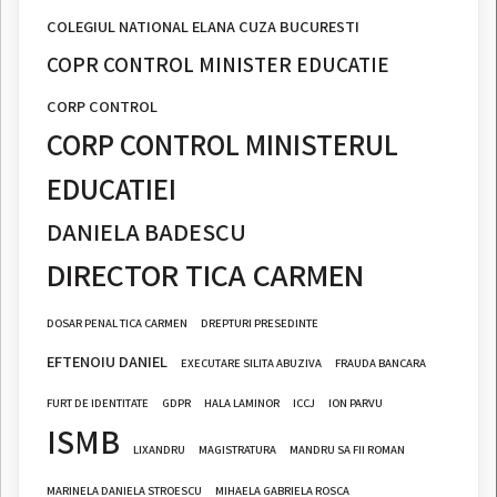
COLEGIUL NATIONAL ELANA CUZA BUCURESTI
COPR CONTROL MINISTER EDUCATIE
CORP CONTROL
CORP CONTROL MINISTERUL
EDUCATIEI
DANIELA BADESCU
DIRECTOR TICA CARMEN
DOSAR PENAL TICA CARMEN
DREPTURI PRESEDINTE
EFTENOIU DANIEL
EXECUTARE SILITA ABUZIVA
FRAUDA BANCARA
FURT DE IDENTITATE
GDPR
HALA LAMINOR
ICCJ
ION PARVU
ISMB
LIXANDRU
MAGISTRATURA
MANDRU SA FII ROMAN
MARINELA DANIELA STROESCU
MIHAELA GABRIELA ROSCA