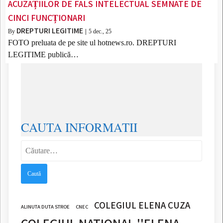
ACUZAȚIILOR DE FALS INTELECTUAL SEMNATE DE
CINCI FUNCȚIONARI
DREPTURI LEGITIME
By
|
5
dec., 25
FOTO preluata de pe site ul hotnews.ro. DREPTURI
LEGITIME publică…
CAUTA INFORMATII
Caută
după:
COLEGIUL ELENA CUZA
ALINUTA DUTA STROE
CNEC
COLEGIUL NATIONAL ''ELENA