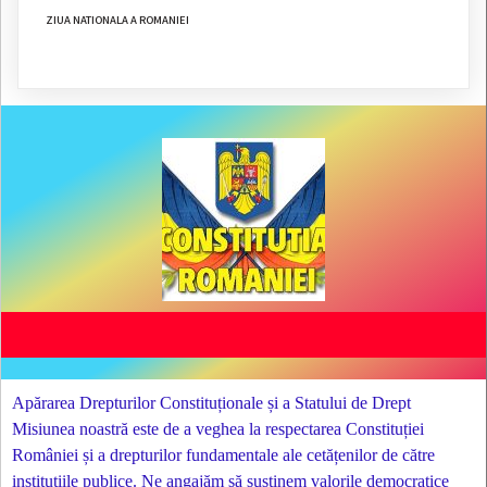
ZIUA NATIONALA A ROMANIEI
Apărarea Drepturilor Constituționale și a Statului de Drept
Misiunea noastră este de a veghea la respectarea Constituției
României și a drepturilor fundamentale ale cetățenilor de către
instituțiile publice. Ne angajăm să susținem valorile democratice