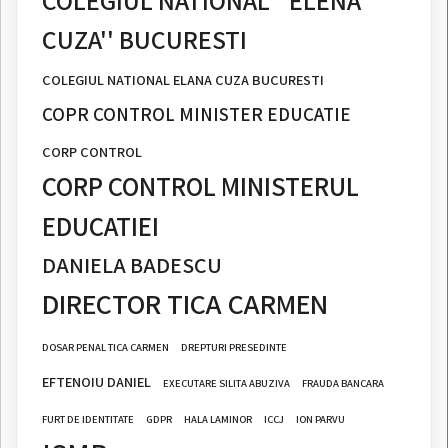
CUZA'' BUCURESTI
COLEGIUL NATIONAL ELANA CUZA BUCURESTI
COPR CONTROL MINISTER EDUCATIE
CORP CONTROL
CORP CONTROL MINISTERUL
EDUCATIEI
DANIELA BADESCU
DIRECTOR TICA CARMEN
DOSAR PENAL TICA CARMEN
DREPTURI PRESEDINTE
EFTENOIU DANIEL
EXECUTARE SILITA ABUZIVA
FRAUDA BANCARA
FURT DE IDENTITATE
GDPR
HALA LAMINOR
ICCJ
ION PARVU