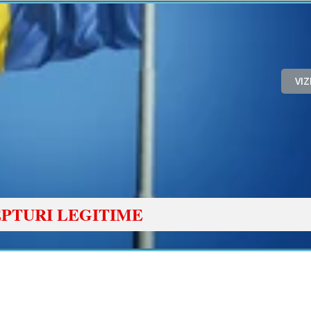
VI
PTURI LEGITIME