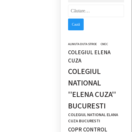
Caută
după:
ALINUTA DUTA STROE
CNEC
COLEGIUL ELENA
CUZA
COLEGIUL
NATIONAL
''ELENA CUZA''
BUCURESTI
COLEGIUL NATIONAL ELANA
CUZA BUCURESTI
COPR CONTROL