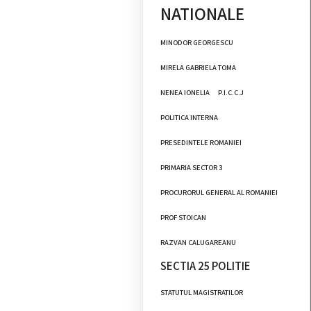
NATIONALE
MINODOR GEORGESCU
MIRELA GABRIELA TOMA
NENEA IONELIA
P.I.C.C.J
POLITICA INTERNA
PRESEDINTELE ROMANIEI
PRIMARIA SECTOR 3
PROCURORUL GENERAL AL ROMANIEI
PROF STOICAN
RAZVAN CALUGAREANU
SECTIA 25 POLITIE
STATUTUL MAGISTRATILOR