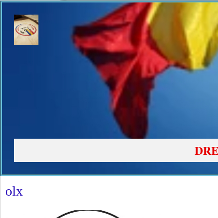
DRE
olx