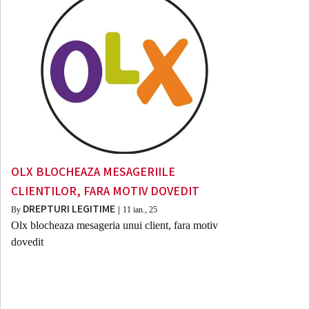
OLX BLOCHEAZA MESAGERIILE
CLIENTILOR, FARA MOTIV DOVEDIT
DREPTURI LEGITIME
By
|
11
ian., 25
Olx blocheaza mesageria unui client, fara motiv
dovedit