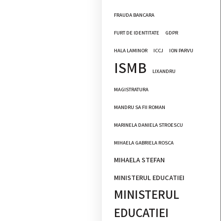
FRAUDA BANCARA
FURT DE IDENTITATE
GDPR
HALA LAMINOR
ICCJ
ION PARVU
ISMB
LIXANDRU
MAGISTRATURA
MANDRU SA FII ROMAN
MARINELA DANIELA STROESCU
MIHAELA GABRIELA ROSCA
MIHAELA STEFAN
MINISTERUL EDUCATIEI
MINISTERUL
EDUCATIEI