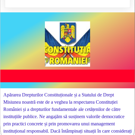
Apărarea Drepturilor Constituționale și a Statului de Drept
Misiunea noastră este de a veghea la respectarea Constituției
României și a drepturilor fundamentale ale cetățenilor de către
instituțiile publice. Ne angajăm să susținem valorile democratice
prin practici concrete și prin promovarea unui management
instituțional responsabil. Dacă întâmpinați situații în care considerați