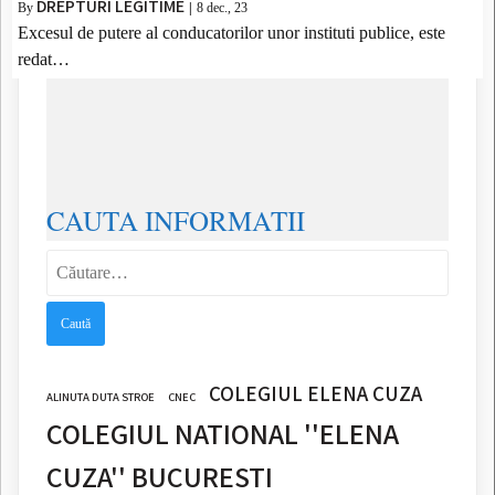
DREPTURI LEGITIME
By
|
8
dec., 23
Excesul de putere al conducatorilor unor instituti publice, este
redat…
CAUTA INFORMATII
Caută
după:
COLEGIUL ELENA CUZA
ALINUTA DUTA STROE
CNEC
COLEGIUL NATIONAL ''ELENA
CUZA'' BUCURESTI