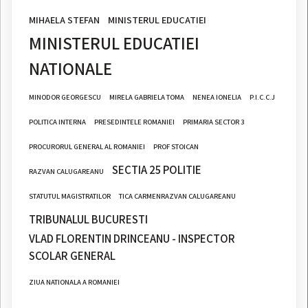
MIHAELA STEFAN
MINISTERUL EDUCATIEI
MINISTERUL EDUCATIEI
NATIONALE
MINODOR GEORGESCU
MIRELA GABRIELA TOMA
NENEA IONELIA
P.I.C.C.J
POLITICA INTERNA
PRESEDINTELE ROMANIEI
PRIMARIA SECTOR 3
PROCURORUL GENERAL AL ROMANIEI
PROF STOICAN
SECTIA 25 POLITIE
RAZVAN CALUGAREANU
STATUTUL MAGISTRATILOR
TICA CARMENRAZVAN CALUGAREANU
TRIBUNALUL BUCURESTI
VLAD FLORENTIN DRINCEANU - INSPECTOR
SCOLAR GENERAL
ZIUA NATIONALA A ROMANIEI