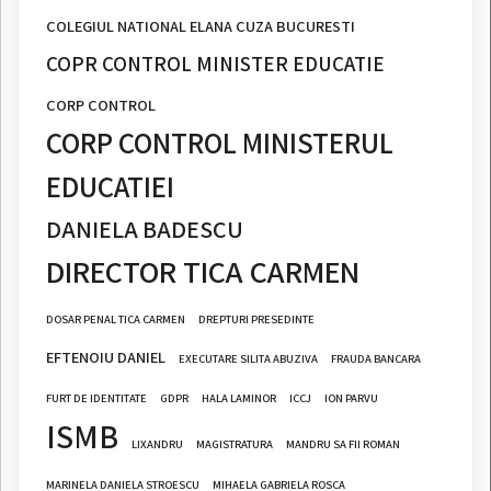
COLEGIUL NATIONAL ELANA CUZA BUCURESTI
COPR CONTROL MINISTER EDUCATIE
CORP CONTROL
CORP CONTROL MINISTERUL
EDUCATIEI
DANIELA BADESCU
DIRECTOR TICA CARMEN
DOSAR PENAL TICA CARMEN
DREPTURI PRESEDINTE
EFTENOIU DANIEL
EXECUTARE SILITA ABUZIVA
FRAUDA BANCARA
FURT DE IDENTITATE
GDPR
HALA LAMINOR
ICCJ
ION PARVU
ISMB
LIXANDRU
MAGISTRATURA
MANDRU SA FII ROMAN
MARINELA DANIELA STROESCU
MIHAELA GABRIELA ROSCA