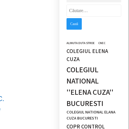
Caută
după:
ALINUTA DUTA STROE
CNEC
COLEGIUL ELENA
CUZA
COLEGIUL
NATIONAL
''ELENA CUZA''
C.
BUCURESTI
e
COLEGIUL NATIONAL ELANA
CUZA BUCURESTI
COPR CONTROL