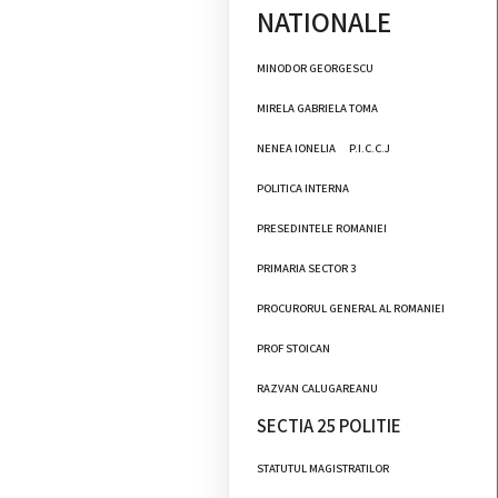
NATIONALE
MINODOR GEORGESCU
MIRELA GABRIELA TOMA
NENEA IONELIA
P.I.C.C.J
POLITICA INTERNA
PRESEDINTELE ROMANIEI
PRIMARIA SECTOR 3
PROCURORUL GENERAL AL ROMANIEI
PROF STOICAN
RAZVAN CALUGAREANU
SECTIA 25 POLITIE
STATUTUL MAGISTRATILOR