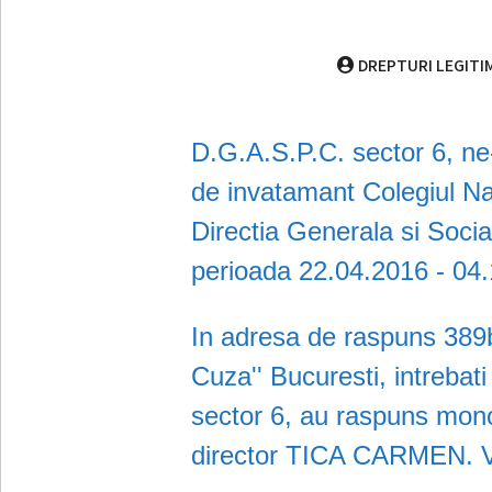
DREPTURI LEGITI
D.G.A.S.P.C. sector 6, ne-a
de invatamant Colegiul Nat
Directia Generala si Social
perioada 22.04.2016 - 04
In adresa de raspuns 389b
Cuza'' Bucuresti, intrebat
sector 6, au raspuns mono
director TICA CARMEN. Vez