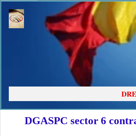
DRE
DGASPC sector 6 contra