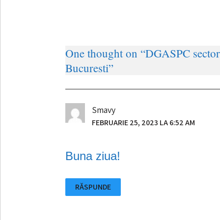
One thought on “
DGASPC sector 6
Bucuresti
”
Smavy
FEBRUARIE 25, 2023 LA 6:52 AM
Buna ziua!
RĂSPUNDE