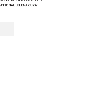
NAȚIONAL „ELENA CUZA”