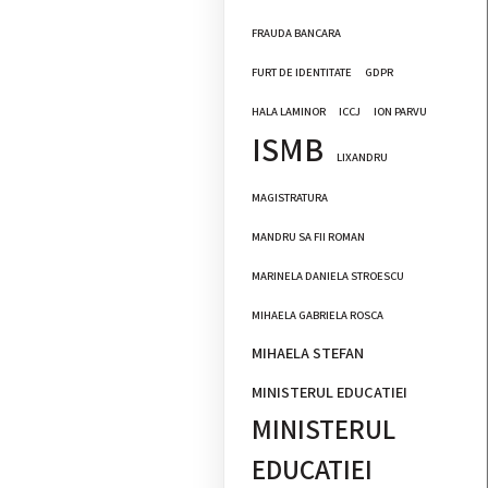
FRAUDA BANCARA
FURT DE IDENTITATE
GDPR
HALA LAMINOR
ICCJ
ION PARVU
ISMB
LIXANDRU
MAGISTRATURA
MANDRU SA FII ROMAN
MARINELA DANIELA STROESCU
MIHAELA GABRIELA ROSCA
MIHAELA STEFAN
MINISTERUL EDUCATIEI
MINISTERUL
EDUCATIEI