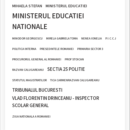
MIHAELA STEFAN
MINISTERUL EDUCATIEI
MINISTERUL EDUCATIEI
NATIONALE
MINODOR GEORGESCU
MIRELA GABRIELA TOMA
NENEA IONELIA
P.I.C.C.J
POLITICA INTERNA
PRESEDINTELE ROMANIEI
PRIMARIA SECTOR 3
PROCURORUL GENERAL AL ROMANIEI
PROF STOICAN
SECTIA 25 POLITIE
RAZVAN CALUGAREANU
STATUTUL MAGISTRATILOR
TICA CARMENRAZVAN CALUGAREANU
TRIBUNALUL BUCURESTI
VLAD FLORENTIN DRINCEANU - INSPECTOR
SCOLAR GENERAL
ZIUA NATIONALA A ROMANIEI