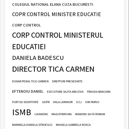
COLEGIUL NATIONAL ELANA CUZA BUCURESTI
COPR CONTROL MINISTER EDUCATIE
CORP CONTROL
CORP CONTROL MINISTERUL
EDUCATIEI
DANIELA BADESCU
DIRECTOR TICA CARMEN
DOSAR PENAL TICA CARMEN
DREPTURI PRESEDINTE
EFTENOIU DANIEL
EXECUTARE SILITA ABUZIVA
FRAUDA BANCARA
FURT DE IDENTITATE
GDPR
HALA LAMINOR
ICCJ
ION PARVU
ISMB
LIXANDRU
MAGISTRATURA
MANDRU SA FII ROMAN
MARINELA DANIELA STROESCU
MIHAELA GABRIELA ROSCA