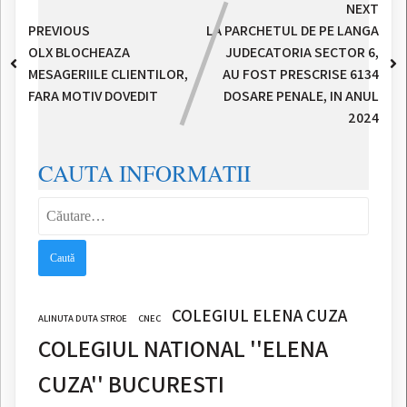
NEXT
PREVIOUS
LA PARCHETUL DE PE LANGA
OLX BLOCHEAZA
JUDECATORIA SECTOR 6,
MESAGERIILE CLIENTILOR,
AU FOST PRESCRISE 6134
FARA MOTIV DOVEDIT
DOSARE PENALE, IN ANUL
2024
CAUTA INFORMATII
Caută
după:
COLEGIUL ELENA CUZA
ALINUTA DUTA STROE
CNEC
COLEGIUL NATIONAL ''ELENA
CUZA'' BUCURESTI