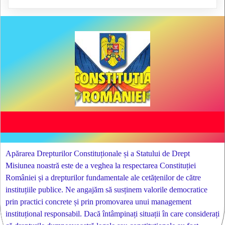
Apărarea Drepturilor Constituționale și a Statului de Drept
Misiunea noastră este de a veghea la respectarea Constituției
României și a drepturilor fundamentale ale cetățenilor de către
instituțiile publice. Ne angajăm să susținem valorile democratice
prin practici concrete și prin promovarea unui management
instituțional responsabil. Dacă întâmpinați situații în care considerați