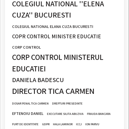
COLEGIUL NATIONAL ''ELENA
CUZA'' BUCURESTI
COLEGIUL NATIONAL ELANA CUZA BUCURESTI
COPR CONTROL MINISTER EDUCATIE
CORP CONTROL
CORP CONTROL MINISTERUL
EDUCATIEI
DANIELA BADESCU
DIRECTOR TICA CARMEN
DOSAR PENAL TICA CARMEN
DREPTURI PRESEDINTE
EFTENOIU DANIEL
EXECUTARE SILITA ABUZIVA
FRAUDA BANCARA
FURT DE IDENTITATE
GDPR
HALA LAMINOR
ICCJ
ION PARVU