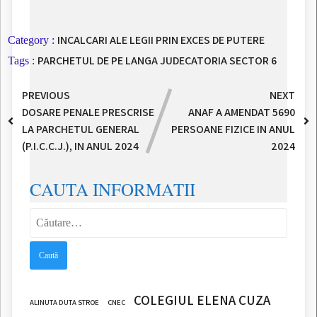
INCALCARI ALE LEGII PRIN EXCES DE PUTERE
Category :
PARCHETUL DE PE LANGA JUDECATORIA SECTOR 6
Tags :
PREVIOUS
NEXT
DOSARE PENALE PRESCRISE
ANAF A AMENDAT 5690
LA PARCHETUL GENERAL
PERSOANE FIZICE IN ANUL
(P.I.C.C.J.), IN ANUL 2024
2024
CAUTA INFORMATII
Caută
după:
COLEGIUL ELENA CUZA
ALINUTA DUTA STROE
CNEC