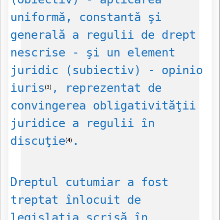
uniformă, constantă şi
generală a regulii de drept
nescrise - şi un element
juridic (subiectiv) - opinio
iuris
, reprezentat de
(3)
convingerea obligativităţii
juridice a regulii în
discuţie
.
(4)
Dreptul cutumiar a fost
treptat înlocuit de
legislaţia scrisă în