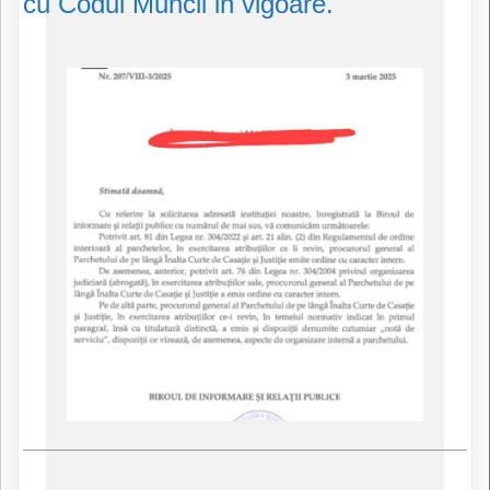
cu Codul Muncii in vigoare.