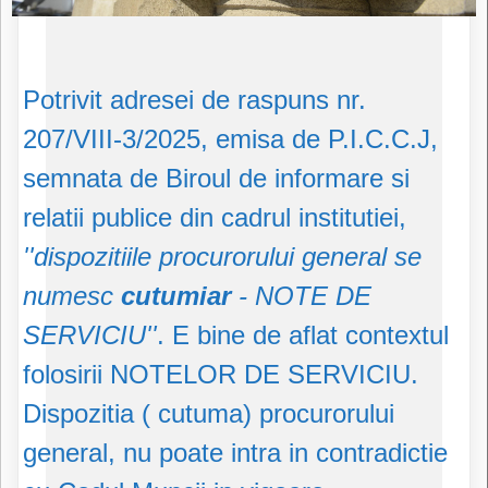
Potrivit adresei de raspuns nr.
207/VIII-3/2025, emisa de P.I.C.C.J,
semnata de Biroul de informare si
relatii publice din cadrul institutiei,
''dispozitiile procurorului general se
numesc
cutumiar
- NOTE DE
SERVICIU''
. E bine de aflat contextul
folosirii NOTELOR DE SERVICIU.
Dispozitia ( cutuma) procurorului
general, nu poate intra in contradictie