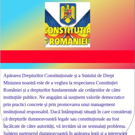
Apărarea Drepturilor Constituționale și a Statului de Drept
Misiunea noastră este de a veghea la respectarea Constituției
României și a drepturilor fundamentale ale cetățenilor de către
instituțiile publice. Ne angajăm să susținem valorile democratice
prin practici concrete și prin promovarea unui management
instituțional responsabil. Dacă întâmpinați situații în care considerați
că drepturile dumneavoastră legale sau constituționale au fost
încălcate de către autorități, vă invităm să ne semnalați problema.
Suntem partenerul dumneavoastră în apărarea legii și a intereselor