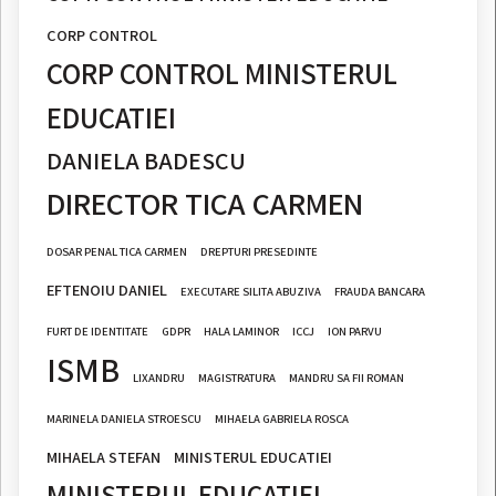
CORP CONTROL
CORP CONTROL MINISTERUL
EDUCATIEI
DANIELA BADESCU
DIRECTOR TICA CARMEN
DOSAR PENAL TICA CARMEN
DREPTURI PRESEDINTE
EFTENOIU DANIEL
EXECUTARE SILITA ABUZIVA
FRAUDA BANCARA
FURT DE IDENTITATE
GDPR
HALA LAMINOR
ICCJ
ION PARVU
ISMB
LIXANDRU
MAGISTRATURA
MANDRU SA FII ROMAN
MARINELA DANIELA STROESCU
MIHAELA GABRIELA ROSCA
MIHAELA STEFAN
MINISTERUL EDUCATIEI
MINISTERUL EDUCATIEI