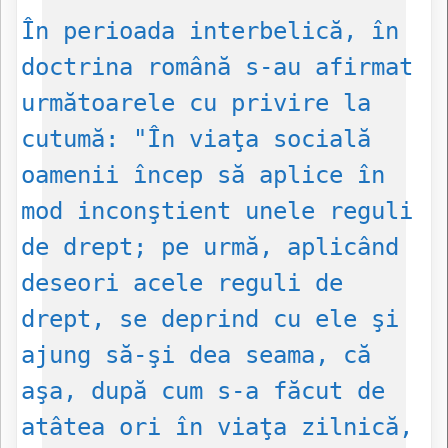
În perioada interbelică, în
doctrina română s-au afirmat
următoarele cu privire la
cutumă: "În viaţa socială
oamenii încep să aplice în
mod inconştient unele reguli
de drept; pe urmă, aplicând
deseori acele reguli de
drept, se deprind cu ele şi
ajung să-şi dea seama, că
aşa, după cum s-a făcut de
atâtea ori în viaţa zilnică,