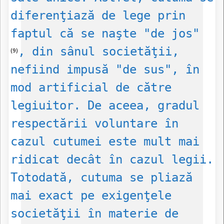
diferenţiază de lege prin
faptul că se naşte "de jos"
, din sânul societăţii,
(9)
nefiind impusă "de sus", în
mod artificial de către
legiuitor. De aceea, gradul
respectării voluntare în
cazul cutumei este mult mai
ridicat decât în cazul legii.
Totodată, cutuma se pliază
mai exact pe exigenţele
societăţii în materie de