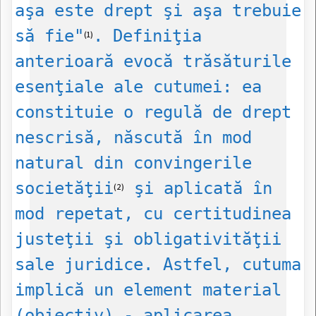
aşa este drept şi aşa trebuie
să fie"
. Definiţia
(1)
anterioară evocă trăsăturile
esenţiale ale cutumei: ea
constituie o regulă de drept
nescrisă, născută în mod
natural din convingerile
societăţii
şi aplicată în
(2)
mod repetat, cu certitudinea
justeţii şi obligativităţii
sale juridice. Astfel, cutuma
implică un element material
(obiectiv) - aplicarea