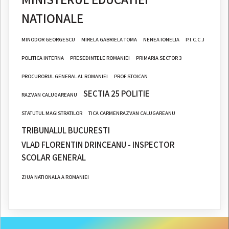
NATIONALE
MINODOR GEORGESCU
MIRELA GABRIELA TOMA
NENEA IONELIA
P.I.C.C.J
POLITICA INTERNA
PRESEDINTELE ROMANIEI
PRIMARIA SECTOR 3
PROCURORUL GENERAL AL ROMANIEI
PROF STOICAN
SECTIA 25 POLITIE
RAZVAN CALUGAREANU
STATUTUL MAGISTRATILOR
TICA CARMENRAZVAN CALUGAREANU
TRIBUNALUL BUCURESTI
VLAD FLORENTIN DRINCEANU - INSPECTOR
SCOLAR GENERAL
ZIUA NATIONALA A ROMANIEI