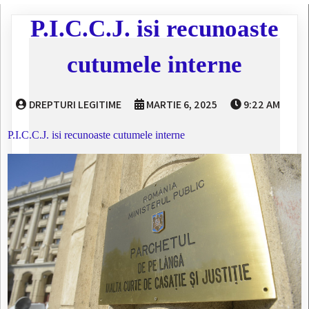
P.I.C.C.J. isi recunoaste
cutumele interne
DREPTURI LEGITIME
MARTIE 6, 2025
9:22 AM
P.I.C.C.J. isi recunoaste cutumele interne