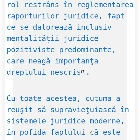
rol restrâns în reglementarea
raporturilor juridice, fapt
ce se datorează inclusiv
mentalităţii juridice
pozitiviste predominante,
care neagă importanţa
dreptului nescris
.
(7)
Cu toate acestea, cutuma a
reuşit să supravieţuiască în
sistemele juridice moderne,
în pofida faptului că este