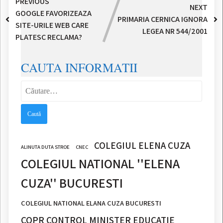
PREVIOUS
NEXT
GOOGLE FAVORIZEAZA
PRIMARIA CERNICA IGNORA
SITE-URILE WEB CARE
LEGEA NR 544/2001
PLATESC RECLAMA?
CAUTA INFORMATII
Caută
după:
COLEGIUL ELENA CUZA
ALINUTA DUTA STROE
CNEC
COLEGIUL NATIONAL ''ELENA
CUZA'' BUCURESTI
COLEGIUL NATIONAL ELANA CUZA BUCURESTI
COPR CONTROL MINISTER EDUCATIE