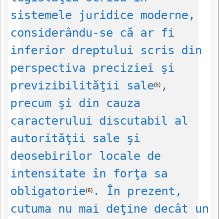
sistemele juridice moderne,
considerându-se că ar fi
inferior dreptului scris din
perspectiva preciziei şi
previzibilităţii sale
,
(5)
precum şi din cauza
caracterului discutabil al
autorităţii sale şi
deosebirilor locale de
intensitate în forţa sa
obligatorie
. În prezent,
(6)
cutuma nu mai deţine decât un