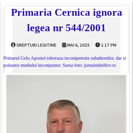
Primaria Cernica ignora
legea nr 544/2001
DREPTURI LEGITIME
MAI 6, 2025
1:17 PM
Primarul Gelu Apostol tolereaza incompetenta subalternilor, dar si
poluarea mediului inconjurator. Sursa foto: jurnaluldeilfov.ro