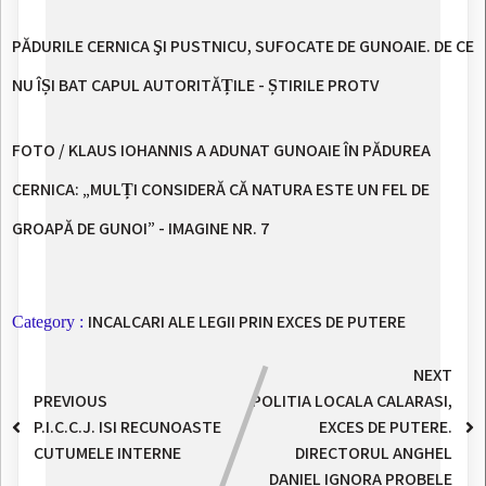
PĂDURILE CERNICA ŞI PUSTNICU, SUFOCATE DE GUNOAIE. DE CE
NU ÎȘI BAT CAPUL AUTORITĂȚILE - ȘTIRILE PROTV
FOTO / KLAUS IOHANNIS A ADUNAT GUNOAIE ÎN PĂDUREA
CERNICA: „MULȚI CONSIDERĂ CĂ NATURA ESTE UN FEL DE
GROAPĂ DE GUNOI” - IMAGINE NR. 7
INCALCARI ALE LEGII PRIN EXCES DE PUTERE
Category :
NEXT
PREVIOUS
POLITIA LOCALA CALARASI,
P.I.C.C.J. ISI RECUNOASTE
EXCES DE PUTERE.
CUTUMELE INTERNE
DIRECTORUL ANGHEL
DANIEL IGNORA PROBELE