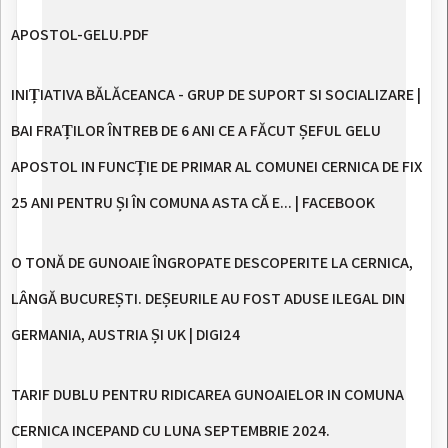
APOSTOL-GELU.PDF
INIȚIATIVA BĂLĂCEANCA - GRUP DE SUPORT SI SOCIALIZARE |
BAI FRAȚILOR ÎNTREB DE 6 ANI CE A FĂCUT ȘEFUL GELU
APOSTOL IN FUNCȚIE DE PRIMAR AL COMUNEI CERNICA DE FIX
25 ANI PENTRU ȘI ÎN COMUNA ASTA CĂ E... | FACEBOOK
O TONĂ DE GUNOAIE ÎNGROPATE DESCOPERITE LA CERNICA,
LÂNGĂ BUCUREȘTI. DEȘEURILE AU FOST ADUSE ILEGAL DIN
GERMANIA, AUSTRIA ȘI UK | DIGI24
TARIF DUBLU PENTRU RIDICAREA GUNOAIELOR IN COMUNA
CERNICA INCEPAND CU LUNA SEPTEMBRIE 2024.