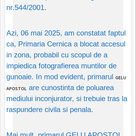
nr.544/2001.
Azi, 06 mai 2025, am constatat faptul
ca, Primaria Cernica a blocat accesul
in zona, probabil cu scopul de a
impiedica fotografierea muntilor de
gunoaie. In mod evident, primarul
GELU
are cunostinta de poluarea
APOSTOL
mediului inconjurator, si trebuie tras la
raspundere civila si penala.
Mai mult, primarul GELU APOSTOL,