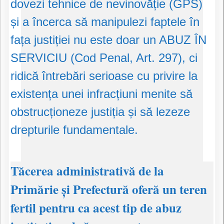
dovezi tehnice de nevinovăție (GPS)
și a încerca să manipulezi faptele în
fața justiției nu este doar un ABUZ ÎN
SERVICIU (Cod Penal, Art. 297), ci
ridică întrebări serioase cu privire la
existența unei infracțiuni menite să
obstrucționeze justiția și să lezeze
drepturile fundamentale.
​Tăcerea administrativă de la
Primărie și Prefectură oferă un teren
fertil pentru ca acest tip de abuz