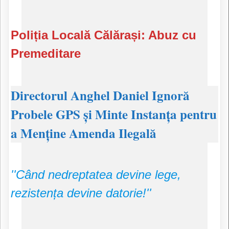
Poliția Locală Călărași: Abuz cu
Premeditare
​Directorul Anghel Daniel Ignoră
Probele GPS și Minte Instanța pentru
a Menține Amenda Ilegală
''Când nedreptatea devine lege,
rezistența devine datorie!''