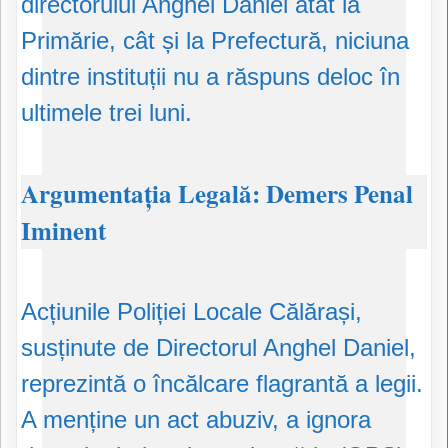
directorului Anghel Daniel atât la
Primărie, cât și la Prefectură, niciuna
dintre instituții nu a răspuns deloc în
ultimele trei luni.
​Argumentația Legală: Demers Penal
Iminent
​Acțiunile Poliției Locale Călărași,
susținute de Directorul Anghel Daniel,
reprezintă o încălcare flagrantă a legii.
A menține un act abuziv, a ignora