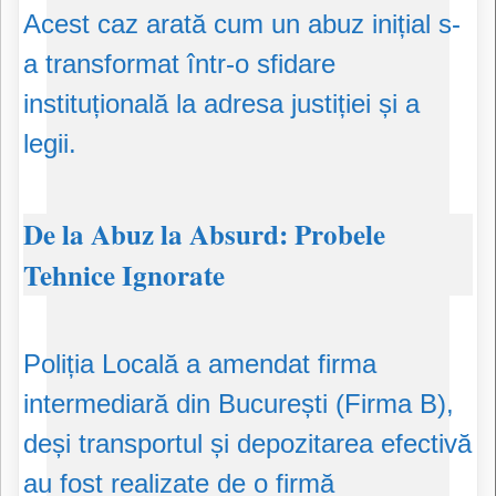
​Acest caz arată cum un abuz inițial s-
a transformat într-o sfidare
instituțională la adresa justiției și a
legii.
​De la Abuz la Absurd: Probele
Tehnice Ignorate
​Poliția Locală a amendat firma
intermediară din București (Firma B),
deși transportul și depozitarea efectivă
au fost realizate de o firmă