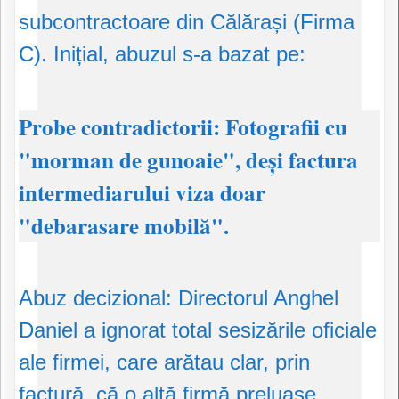
subcontractoare din Călărași (Firma
C). Inițial, abuzul s-a bazat pe:
​Probe contradictorii: Fotografii cu
"morman de gunoaie", deși factura
intermediarului viza doar
"debarasare mobilă".
​Abuz decizional: Directorul Anghel
Daniel a ignorat total sesizările oficiale
ale firmei, care arătau clar, prin
factură, că o altă firmă preluase