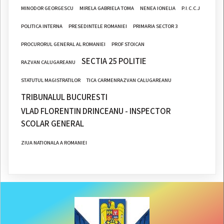
MINODOR GEORGESCU
MIRELA GABRIELA TOMA
NENEA IONELIA
P.I.C.C.J
POLITICA INTERNA
PRESEDINTELE ROMANIEI
PRIMARIA SECTOR 3
PROCURORUL GENERAL AL ROMANIEI
PROF STOICAN
SECTIA 25 POLITIE
RAZVAN CALUGAREANU
STATUTUL MAGISTRATILOR
TICA CARMENRAZVAN CALUGAREANU
TRIBUNALUL BUCURESTI
VLAD FLORENTIN DRINCEANU - INSPECTOR
SCOLAR GENERAL
ZIUA NATIONALA A ROMANIEI