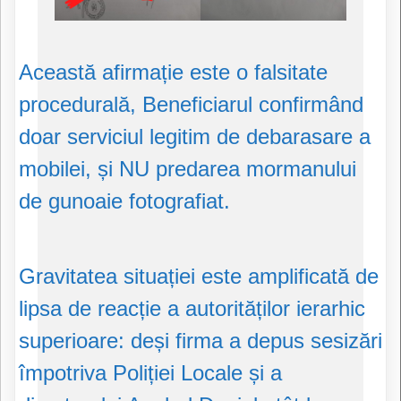
​Această afirmație este o falsitate
procedurală, Beneficiarul confirmând
doar serviciul legitim de debarasare a
mobilei, și NU predarea mormanului
de gunoaie fotografiat.
​Gravitatea situației este amplificată de
lipsa de reacție a autorităților ierarhic
superioare: deși firma a depus sesizări
împotriva Poliției Locale și a