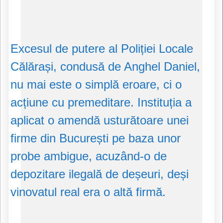
​Excesul de putere al Poliției Locale
Călărași, condusă de Anghel Daniel,
nu mai este o simplă eroare, ci o
acțiune cu premeditare. Instituția a
aplicat o amendă usturătoare unei
firme din București pe baza unor
probe ambigue, acuzând-o de
depozitare ilegală de deșeuri, deși
vinovatul real era o altă firmă.