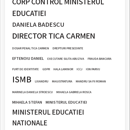
CORP CONTROL MINISTERUL
EDUCATIEI
DANIELA BADESCU
DIRECTOR TICA CARMEN
DOSAR PENAL TICA CARMEN
DREPTURI PRESEDINTE
EFTENOIU DANIEL
EXECUTARE SILITA ABUZIVA
FRAUDA BANCARA
FURT DE IDENTITATE
GDPR
HALA LAMINOR
ICCJ
ION PARVU
ISMB
LIXANDRU
MAGISTRATURA
MANDRU SA FII ROMAN
MARINELA DANIELA STROESCU
MIHAELA GABRIELA ROSCA
MIHAELA STEFAN
MINISTERUL EDUCATIEI
MINISTERUL EDUCATIEI
NATIONALE