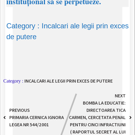
instituțional să se perpetueze.
​Category : Incalcari ale legii prin exces
de putere
INCALCARI ALE LEGII PRIN EXCES DE PUTERE
Category :
NEXT
BOMBA LA EDUCATIE:
PREVIOUS
DIRECTOAREA TICA
PRIMARIA CERNICA IGNORA
CARMEN, CERCETATA PENAL
LEGEA NR 544/2001
PENTRU CINCI INFRACTIUNI
( RAPORTUL SECRET AL LUI