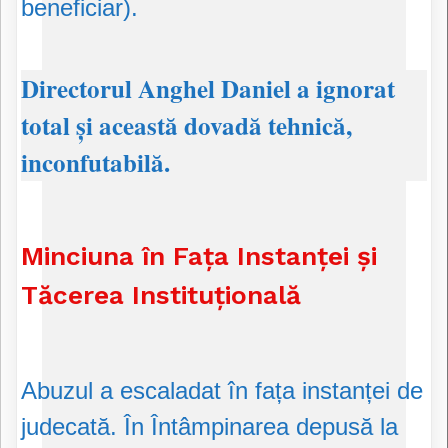
beneficiar).
​Directorul Anghel Daniel a ignorat
total și această dovadă tehnică,
inconfutabilă.
Minciuna în Fața Instanței și
Tăcerea Instituțională
​Abuzul a escaladat în fața instanței de
judecată. În Întâmpinarea depusă la