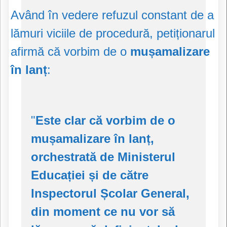
Având în vedere refuzul constant de a
lămuri viciile de procedură, petiționarul
afirmă că vorbim de o
mușamalizare
în lanț
:
"
Este clar că vorbim de o
mușamalizare în lanț,
orchestrată de Ministerul
Educației și de către
Inspectorul Școlar General,
din moment ce nu vor să