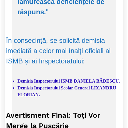
lămurească deficiențele de
răspuns.
"
În consecință, se solicită demisia
imediată a celor mai înalți oficiali ai
ISMB și ai Inspectoratului:
Demisia Inspectorului ISMB DANIELA BĂDESCU.
Demisia Inspectorului Școlar General LIXANDRU
FLORIAN.
Avertisment Final: Toți Vor
Merge la Pușcărie