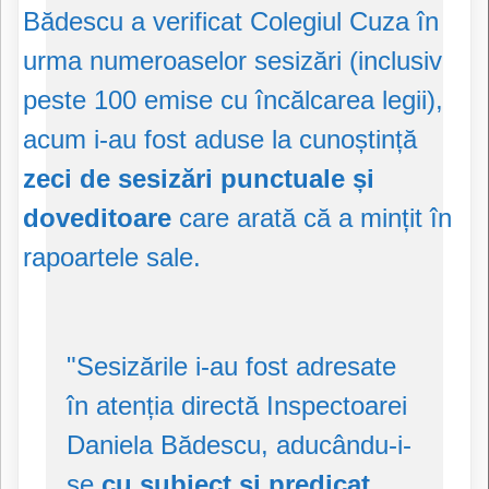
Bădescu a verificat Colegiul Cuza în
urma numeroaselor sesizări (inclusiv
peste 100 emise cu încălcarea legii),
acum i-au fost aduse la cunoștință
zeci de sesizări punctuale și
doveditoare
care arată că a mințit în
rapoartele sale.
"Sesizările i-au fost adresate
în atenția directă Inspectoarei
Daniela Bădescu, aducându-i-
se
cu subiect și predicat