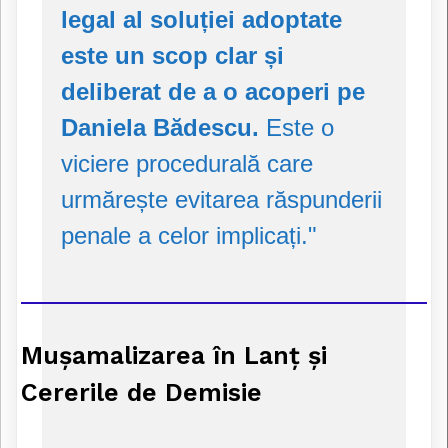
legal al soluției adoptate
este un scop clar și
deliberat de a o acoperi pe
Daniela Bădescu.
Este o
viciere procedurală care
urmărește evitarea răspunderii
penale a celor implicați."
Mușamalizarea în Lanț și
Cererile de Demisie