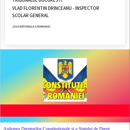
TRIBUNALUL BUCURESTI
VLAD FLORENTIN DRINCEANU - INSPECTOR
SCOLAR GENERAL
ZIUA NATIONALA A ROMANIEI
Apărarea Drepturilor Constituționale și a Statului de Drept