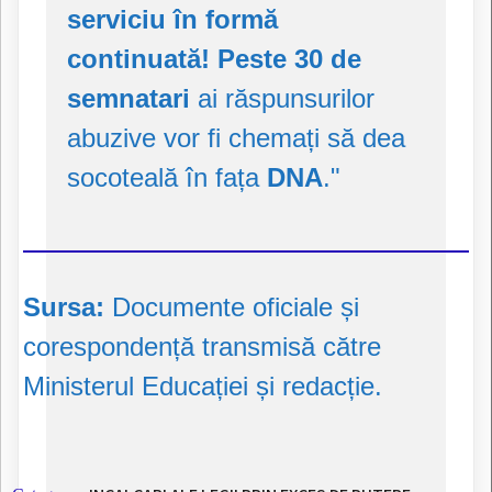
serviciu în formă
continuată!
Peste 30 de
semnatari
ai răspunsurilor
abuzive vor fi chemați să dea
socoteală în fața
DNA
."
Sursa:
Documente oficiale și
corespondență transmisă către
Ministerul Educației și redacție.