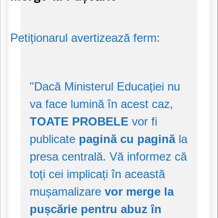
Petiționarul avertizează ferm:
"Dacă Ministerul Educației nu
va face lumină în acest caz,
TOATE PROBELE
vor fi
publicate
pagină cu pagină
la
presa centrală. Vă informez că
toți cei implicați în această
mușamalizare
vor merge la
pușcărie pentru abuz în