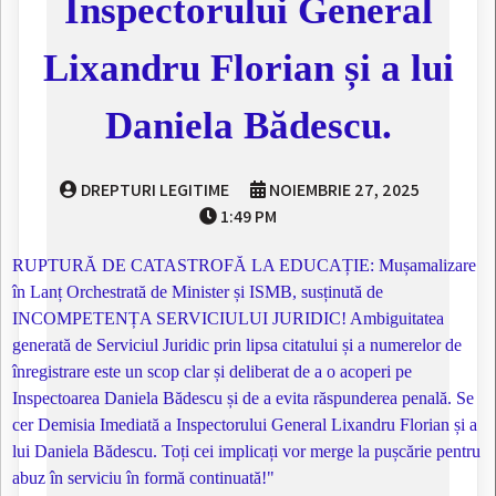
Inspectorului General
Lixandru Florian și a lui
Daniela Bădescu.
DREPTURI LEGITIME
NOIEMBRIE 27, 2025
1:49 PM
RUPTURĂ DE CATASTROFĂ LA EDUCAȚIE: Mușamalizare
în Lanț Orchestrată de Minister și ISMB, susținută de
INCOMPETENȚA SERVICIULUI JURIDIC! Ambiguitatea
generată de Serviciul Juridic prin lipsa citatului și a numerelor de
înregistrare este un scop clar și deliberat de a o acoperi pe
Inspectoarea Daniela Bădescu și de a evita răspunderea penală. Se
cer Demisia Imediată a Inspectorului General Lixandru Florian și a
lui Daniela Bădescu. Toți cei implicați vor merge la pușcărie pentru
abuz în serviciu în formă continuată!"