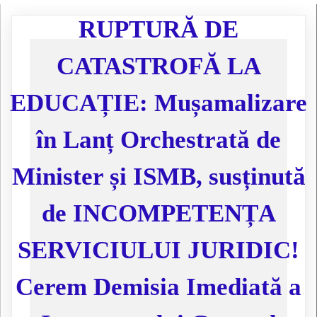
RUPTURĂ DE
CATASTROFĂ LA
EDUCAȚIE: Mușamalizare
în Lanț Orchestrată de
Minister și ISMB, susținută
de INCOMPETENȚA
SERVICIULUI JURIDIC!
Cerem Demisia Imediată a