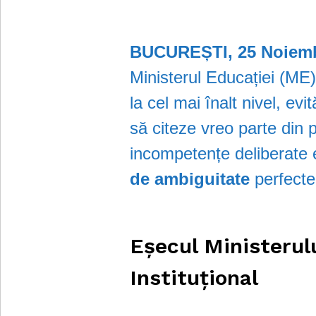
BUCUREȘTI, 25 Noiemb
Ministerul Educației (ME) 
la cel mai înalt nivel, ev
să citeze vreo parte din p
incompetențe deliberate 
de ambiguitate
perfecte
Eșecul Ministerul
Instituțional