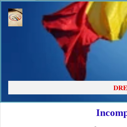
DRE
Incomp