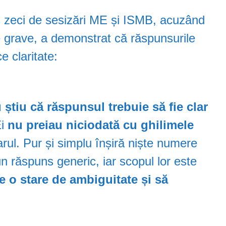
s zeci de sesizări ME și ISMB, acuzând
le grave, a demonstrat că răspunsurile
ce claritate:
 știu că răspunsul trebuie să fie clar
Ei
nu preiau niciodată cu ghilimele
arul. Pur și simplu înșiră niște numere
un răspuns generic, iar scopul lor este
e o stare de ambiguitate și să