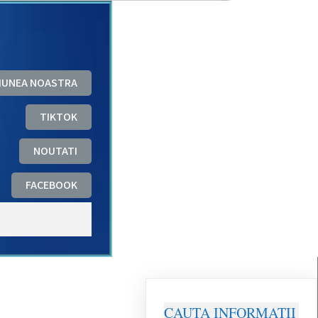
ZIUNEA NOASTRA
TIKTOK
NOUTATI
FACEBOOK
CAUTA INFORMATII