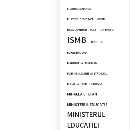
FRAUDA BANCARA
FURT DE IDENTITATE
GDPR
HALA LAMINOR
ICCJ
ION PARVU
ISMB
LIXANDRU
MAGISTRATURA
MANDRU SA FII ROMAN
MARINELA DANIELA STROESCU
MIHAELA GABRIELA ROSCA
MIHAELA STEFAN
MINISTERUL EDUCATIEI
MINISTERUL
EDUCATIEI