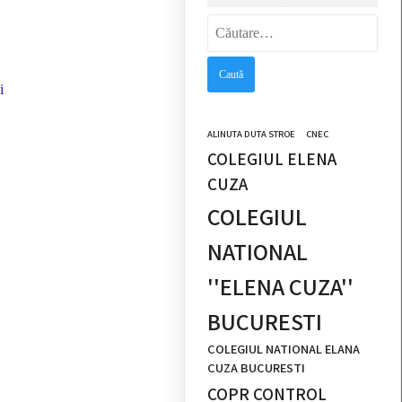
Caută
după:
i
ALINUTA DUTA STROE
CNEC
COLEGIUL ELENA
CUZA
COLEGIUL
NATIONAL
''ELENA CUZA''
BUCURESTI
COLEGIUL NATIONAL ELANA
CUZA BUCURESTI
COPR CONTROL