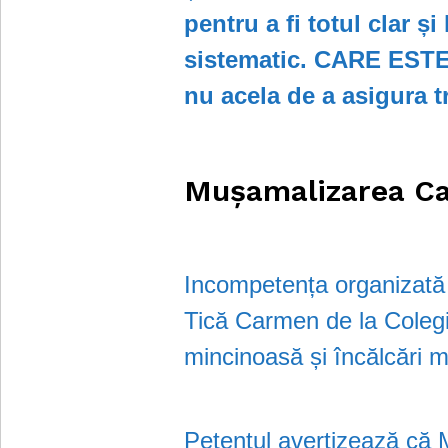
pentru a fi totul clar ș
sistematic. CARE EST
nu acela de a asigura 
Mușamalizarea Ca
Incompetența organizată s
Tică Carmen de la Colegi
mincinoasă și încălcări 
Petentul avertizează că 