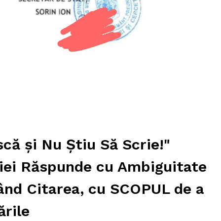
că și Nu Știu Să Scrie!"
iei Răspunde cu Ambiguitate
tând Citarea, cu SCOPUL de a
rile