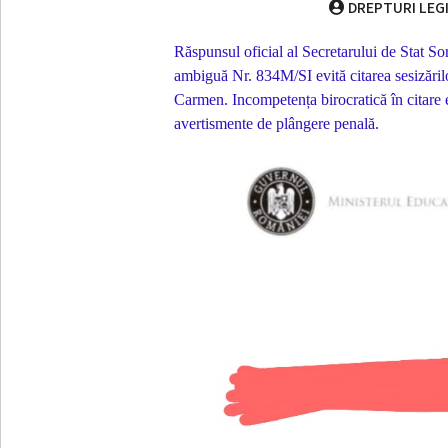
DREPTURI LEG
Răspunsul oficial al Secretarului de Stat So
ambiguă Nr. 834M/SI evită citarea sesizăril
Carmen. Incompetența birocratică în citare e
avertismente de plângere penală.