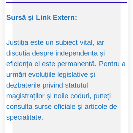
Sursă și Link Extern:
Justiția este un subiect vital, iar
discuția despre independența și
eficiența ei este permanentă. Pentru a
urmări evoluțiile legislative și
dezbaterile privind statutul
magistraților și noile coduri, puteți
consulta surse oficiale și articole de
specialitate.