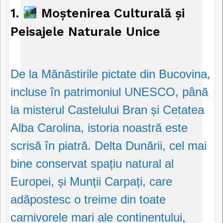
1.
Moștenirea Culturală și
Peisajele Naturale Unice
De la Mănăstirile pictate din Bucovina,
incluse în patrimoniul UNESCO, până
la misterul Castelului Bran și Cetatea
Alba Carolina, istoria noastră este
scrisă în piatră. Delta Dunării, cel mai
bine conservat spațiu natural al
Europei, și Munții Carpați, care
adăpostesc o treime din toate
carnivorele mari ale continentului,