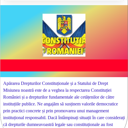
Apărarea Drepturilor Constituționale și a Statului de Drept
Misiunea noastră este de a veghea la respectarea Constituției
României și a drepturilor fundamentale ale cetățenilor de către
instituțiile publice. Ne angajăm să susținem valorile democratice
prin practici concrete și prin promovarea unui management
instituțional responsabil. Dacă întâmpinați situații în care considerați
că drepturile dumneavoastră legale sau constituționale au fost