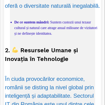
oferă o diversitate naturală inegalabilă.
De ce suntem mândri:
Suntem custozii unui tezaur
cultural și natural care atrage anual milioane de vizitatori
și ne definește identitatea.
2.
Resursele Umane și
Inovația în Tehnologie
În ciuda provocărilor economice,
românii se disting la nivel global prin
inteligență și adaptabilitate. Sectorul
IT din România este unul dintre cele