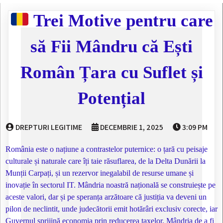
Trei Motive pentru care
să Fii Mândru că Ești
Român Țara cu Suflet și
Potențial
DREPTURI LEGITIME
DECEMBRIE 1, 2025
3:09 PM
România este o națiune a contrastelor puternice: o țară cu peisaje
culturale și naturale care îți taie răsuflarea, de la Delta Dunării la
Munții Carpați, și un rezervor inegalabil de resurse umane și
inovație în sectorul IT. Mândria noastră națională se construiește pe
aceste valori, dar și pe speranța arzătoare că justiția va deveni un
pilon de neclintit, unde judecătorii emit hotărâri exclusiv corecte, iar
Guvernul sprijină economia prin reducerea taxelor. Mândria de a fi