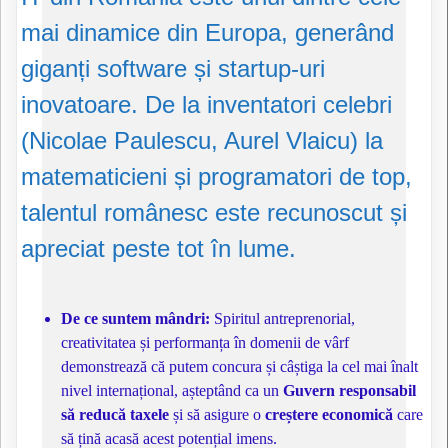
mai dinamice din Europa, generând
giganți software și startup-uri
inovatoare. De la inventatori celebri
(Nicolae Paulescu, Aurel Vlaicu) la
matematicieni și programatori de top,
talentul românesc este recunoscut și
apreciat peste tot în lume.
De ce suntem mândri:
Spiritul antreprenorial,
creativitatea și performanța în domenii de vârf
demonstrează că putem concura și câștiga la cel mai înalt
nivel internațional, așteptând ca un
Guvern responsabil
să reducă taxele
și să asigure o
creștere economică
care
să țină acasă acest potențial imens.