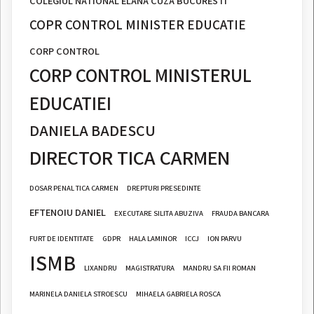
COLEGIUL NATIONAL ELANA CUZA BUCURESTI
COPR CONTROL MINISTER EDUCATIE
CORP CONTROL
CORP CONTROL MINISTERUL
EDUCATIEI
DANIELA BADESCU
DIRECTOR TICA CARMEN
DOSAR PENAL TICA CARMEN
DREPTURI PRESEDINTE
EFTENOIU DANIEL
EXECUTARE SILITA ABUZIVA
FRAUDA BANCARA
FURT DE IDENTITATE
GDPR
HALA LAMINOR
ICCJ
ION PARVU
ISMB
LIXANDRU
MAGISTRATURA
MANDRU SA FII ROMAN
MARINELA DANIELA STROESCU
MIHAELA GABRIELA ROSCA