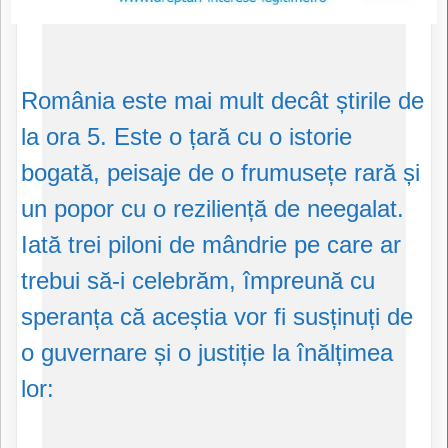
România este mai mult decât știrile de
la ora 5. Este o țară cu o istorie
bogată, peisaje de o frumusețe rară și
un popor cu o reziliență de neegalat.
Iată trei piloni de mândrie pe care ar
trebui să-i celebrăm, împreună cu
speranța că aceștia vor fi susținuți de
o guvernare și o justiție la înălțimea
lor: