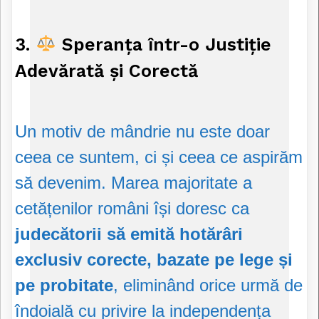
3.
Speranța într-o Justiție
Adevărată și Corectă
Un motiv de mândrie nu este doar
ceea ce suntem, ci și ceea ce aspirăm
să devenim. Marea majoritate a
cetățenilor români își doresc ca
judecătorii să emită hotărâri
exclusiv corecte, bazate pe lege și
pe probitate
, eliminând orice urmă de
îndoială cu privire la independența