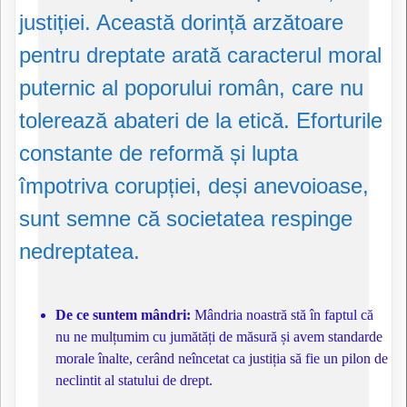
justiției. Această dorință arzătoare
pentru dreptate arată caracterul moral
puternic al poporului român, care nu
tolerează abateri de la etică. Eforturile
constante de reformă și lupta
împotriva corupției, deși anevoioase,
sunt semne că societatea respinge
nedreptatea.
De ce suntem mândri:
Mândria noastră stă în faptul că
nu ne mulțumim cu jumătăți de măsură și avem standarde
morale înalte, cerând neîncetat ca justiția să fie un pilon de
neclintit al statului de drept.