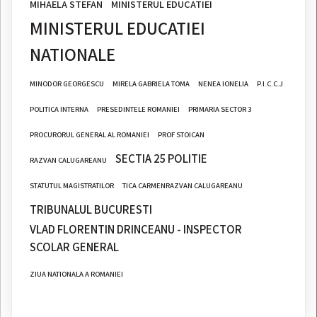
MIHAELA STEFAN
MINISTERUL EDUCATIEI
MINISTERUL EDUCATIEI
NATIONALE
MINODOR GEORGESCU
MIRELA GABRIELA TOMA
NENEA IONELIA
P.I.C.C.J
POLITICA INTERNA
PRESEDINTELE ROMANIEI
PRIMARIA SECTOR 3
PROCURORUL GENERAL AL ROMANIEI
PROF STOICAN
SECTIA 25 POLITIE
RAZVAN CALUGAREANU
STATUTUL MAGISTRATILOR
TICA CARMENRAZVAN CALUGAREANU
TRIBUNALUL BUCURESTI
VLAD FLORENTIN DRINCEANU - INSPECTOR
SCOLAR GENERAL
ZIUA NATIONALA A ROMANIEI