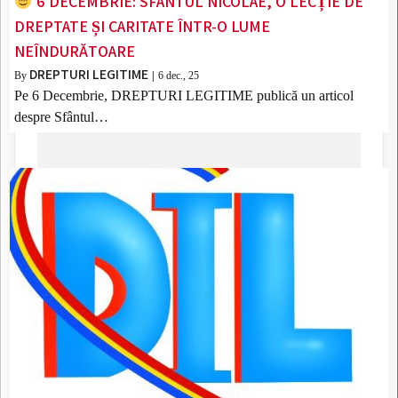
6 DECEMBRIE: SFÂNTUL NICOLAE, O LECȚIE DE
DREPTATE ȘI CARITATE ÎNTR-O LUME
NEÎNDURĂTOARE
DREPTURI LEGITIME
By
|
6
dec., 25
Pe 6 Decembrie, DREPTURI LEGITIME publică un articol
despre Sfântul…