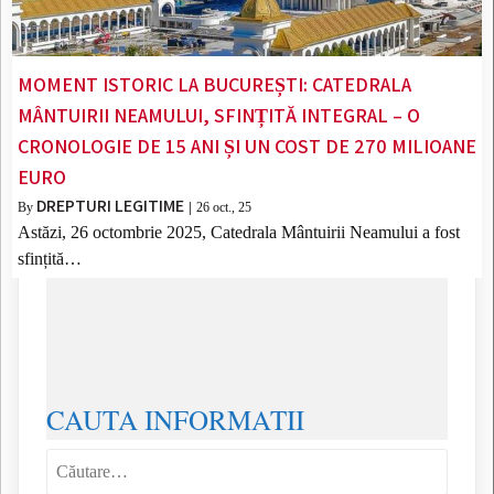
MOMENT ISTORIC LA BUCUREȘTI: CATEDRALA
MÂNTUIRII NEAMULUI, SFINȚITĂ INTEGRAL – O
CRONOLOGIE DE 15 ANI ȘI UN COST DE 270 MILIOANE
EURO
DREPTURI LEGITIME
By
|
26
oct., 25
Astăzi, 26 octombrie 2025, Catedrala Mântuirii Neamului a fost
sfințită…
CAUTA INFORMATII
Caută
după: