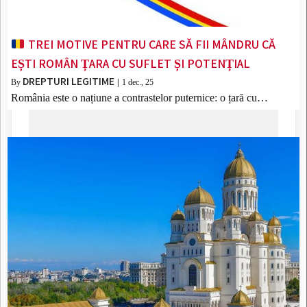
TREI MOTIVE PENTRU CARE SĂ FII MÂNDRU CĂ
EȘTI ROMÂN ȚARA CU SUFLET ȘI POTENȚIAL
DREPTURI LEGITIME
By
|
1
dec., 25
România este o națiune a contrastelor puternice: o țară cu…