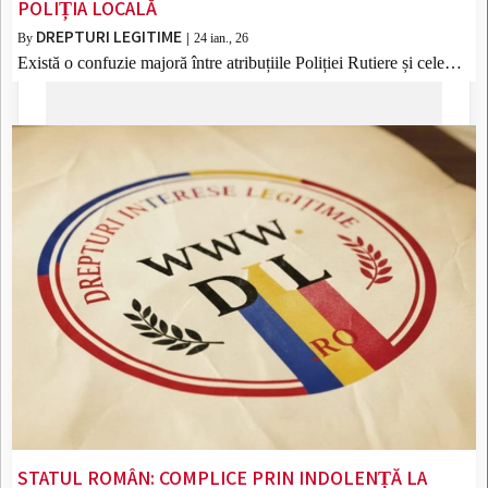
POLIȚIA LOCALĂ
DREPTURI LEGITIME
By
|
24
ian., 26
Există o confuzie majoră între atribuțiile Poliției Rutiere și cele…
STATUL ROMÂN: COMPLICE PRIN INDOLENȚĂ LA