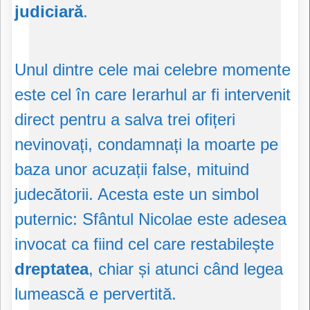
judiciară
.
Unul dintre cele mai celebre momente
este cel în care Ierarhul ar fi intervenit
direct pentru a salva trei ofițeri
nevinovați, condamnați la moarte pe
baza unor acuzații false, mituind
judecătorii. Acesta este un simbol
puternic: Sfântul Nicolae este adesea
invocat ca fiind cel care restabilește
dreptatea
, chiar și atunci când legea
lumească e pervertită.