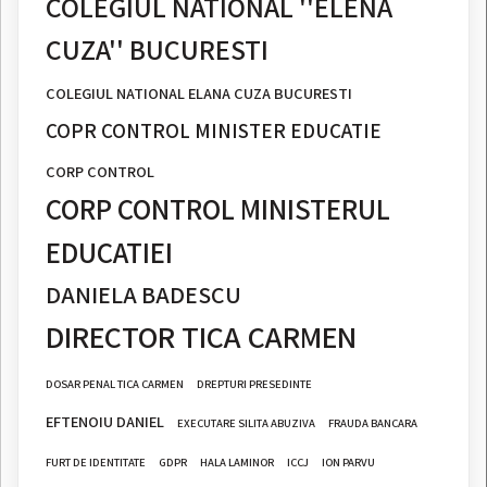
COLEGIUL NATIONAL ''ELENA
CUZA'' BUCURESTI
COLEGIUL NATIONAL ELANA CUZA BUCURESTI
COPR CONTROL MINISTER EDUCATIE
CORP CONTROL
CORP CONTROL MINISTERUL
EDUCATIEI
DANIELA BADESCU
DIRECTOR TICA CARMEN
DOSAR PENAL TICA CARMEN
DREPTURI PRESEDINTE
EFTENOIU DANIEL
EXECUTARE SILITA ABUZIVA
FRAUDA BANCARA
FURT DE IDENTITATE
GDPR
HALA LAMINOR
ICCJ
ION PARVU