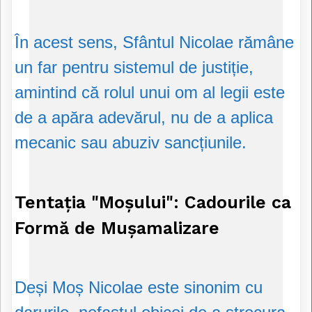
În acest sens, Sfântul Nicolae rămâne
un far pentru sistemul de justiție,
amintind că rolul unui om al legii este
de a apăra adevărul, nu de a aplica
mecanic sau abuziv sancțiunile.
Tentația "Moșului": Cadourile ca
Formă de Mușamalizare
Deși Moș Nicolae este sinonim cu