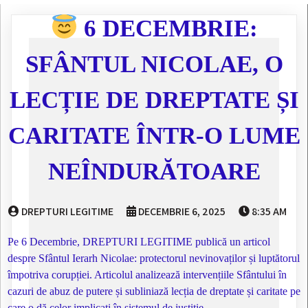
6 DECEMBRIE:
SFÂNTUL NICOLAE, O
LECȚIE DE DREPTATE ȘI
CARITATE ÎNTR-O LUME
NEÎNDURĂTOARE
DREPTURI LEGITIME
DECEMBRIE 6, 2025
8:35 AM
Pe 6 Decembrie, DREPTURI LEGITIME publică un articol
despre Sfântul Ierarh Nicolae: protectorul nevinovaților și luptătorul
împotriva corupției. Articolul analizează intervențiile Sfântului în
cazuri de abuz de putere și subliniază lecția de dreptate și caritate pe
care o dă celor implicați în sistemul de justiție.