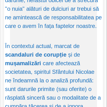
darurile, nefastul obicei de a strecura
"o nuia" alături de dulciuri ar trebui să
ne amintească de responsabilitatea pe
care o avem în fața faptelor noastre.
În contextul actual, marcat de
scandaluri de corupție
și de
mușamalizări
care afectează
societatea, spiritul Sfântului Nicolae
ne îndeamnă la o analiză profundă:
sunt darurile primite (sau oferite) o
răsplată sinceră sau o modalitate de a
cumpăra tăcerea și de a ignora