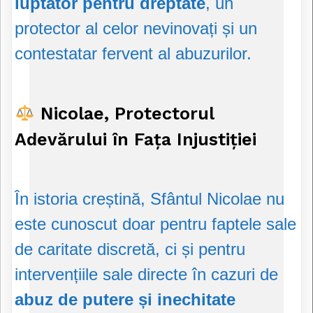
luptător pentru dreptate
, un
protector al celor nevinovați și un
contestatar fervent al abuzurilor.
Nicolae, Protectorul
Adevărului în Fața Injustiției
În istoria creștină, Sfântul Nicolae nu
este cunoscut doar pentru faptele sale
de caritate discretă, ci și pentru
intervențiile sale directe în cazuri de
abuz de putere și inechitate