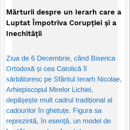
Mărturii despre un Ierarh care a
Luptat Împotriva Corupției și a
Inechității
Ziua de 6 Decembrie, când Biserica
Ortodoxă și cea Catolică îl
sărbătoresc pe Sfântul Ierarh Nicolae,
Arhiepiscopul Mirelor Lichiei,
depășește mult cadrul tradițional al
cadourilor în ghetuțe. Figura sa
reprezintă, în esență, un model de