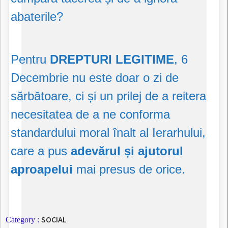
abaterile?
Pentru
DREPTURI LEGITIME
, 6
Decembrie nu este doar o zi de
sărbătoare, ci și un prilej de a reitera
necesitatea de a ne conforma
standardului moral înalt al Ierarhului,
care a pus
adevărul și ajutorul
aproapelui
mai presus de orice.
SOCIAL
Category :